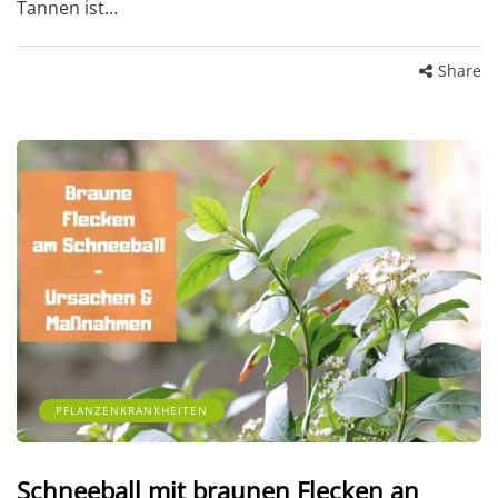
Tannen ist…
Share
PFLANZENKRANKHEITEN
Schneeball mit braunen Flecken an