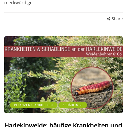
merkwürdige…
Share
PFLANZENKRANKHEITEN
SCHÄDLINGE
Harlekinweide: häufige Krankheiten und