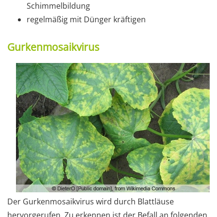
Schimmelbildung
regelmäßig mit Dünger kräftigen
Gurkenmosaikvirus
Der Gurkenmosaikvirus wird durch Blattläuse
hervorgerufen. Zu erkennen ist der Befall an folgenden