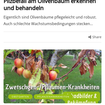
Pilzbefall am Olivenbaum erkennen
und behandeln
Eigentlich sind Olivenbäume pflegeleicht und robust.
Auch schlechte Wachstumsbedingungen stecken…
Share
OBSTGARTEN
PFLANZENKRANKHEITEN