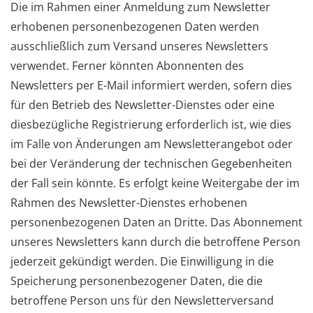
Die im Rahmen einer Anmeldung zum Newsletter
erhobenen personenbezogenen Daten werden
ausschließlich zum Versand unseres Newsletters
verwendet. Ferner könnten Abonnenten des
Newsletters per E-Mail informiert werden, sofern dies
für den Betrieb des Newsletter-Dienstes oder eine
diesbezügliche Registrierung erforderlich ist, wie dies
im Falle von Änderungen am Newsletterangebot oder
bei der Veränderung der technischen Gegebenheiten
der Fall sein könnte. Es erfolgt keine Weitergabe der im
Rahmen des Newsletter-Dienstes erhobenen
personenbezogenen Daten an Dritte. Das Abonnement
unseres Newsletters kann durch die betroffene Person
jederzeit gekündigt werden. Die Einwilligung in die
Speicherung personenbezogener Daten, die die
betroffene Person uns für den Newsletterversand