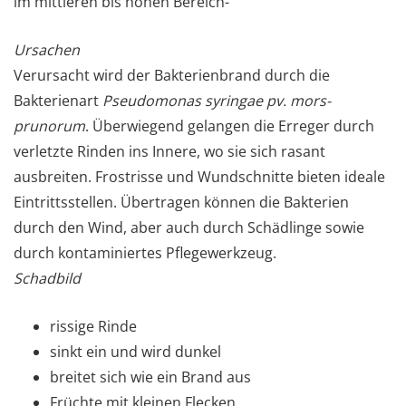
im mittleren bis hohen Bereich-
Ursachen
Verursacht wird der Bakterienbrand durch die
Bakterienart
Pseudomonas syringae pv. mors-
prunorum
. Überwiegend gelangen die Erreger durch
verletzte Rinden ins Innere, wo sie sich rasant
ausbreiten. Frostrisse und Wundschnitte bieten ideale
Eintrittsstellen. Übertragen können die Bakterien
durch den Wind, aber auch durch Schädlinge sowie
durch kontaminiertes Pflegewerkzeug.
Schadbild
rissige Rinde
sinkt ein und wird dunkel
breitet sich wie ein Brand aus
Früchte mit kleinen Flecken