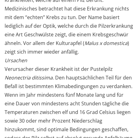
Medizinisches betrachtet hat diese Erkrankung nichts
mit dem “echten” Krebs zu tun. Der Name basiert
lediglich auf der Optik, welche durch die Pilzerkrankung
eine Art Geschwülste zeigt, die einem Krebsgeschwür
ähneln. Vor allem der Kulturapfel (
Malus x domestica
)
zeigt sich immer wieder anfällig.
Ursachen
Verursacher dieser Krankheit ist der Pustelpilz
Neonectria ditissima
. Den hauptsächlichen Teil für den
Befall ist bestimmten Klimabedingungen zu verdanken.
Wenn im Jahr mindestens fünf Monate lang und für
eine Dauer von mindestens acht Stunden tägliche die
Temperaturen zwischen elf und 16 Grad Celsius liegen
sowie 30 oder mehr Prozent Niederschlag
hinzukommt, sind optimale Bedingungen geschaffen,
sodass der Pilz selbst auf absolut gesunde Apfelbäume