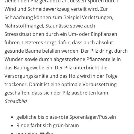
ziehen den Pilz geradezu an, dessen Sporen durch
Wind und Schneidewerkzeug verteilt wird. Zur
Schwächung können zum Beispiel Verletzungen,
Nährstoffmangel, Staunässe sowie auch
Stresssituationen durch ein Um- oder Einpflanzen
führen. Letzteres sorgt dafür, dass auch absolut
gesunde Bäume befallen werden. Der Pilz dringt durch
Wunden sowie durch abgestorbene Pflanzenteile in
das Baumgewebe ein. Der Pilz unterbricht die
Versorgungskanäle und das Holz wird in der Folge
trockener. Damit ist eine optimale Voraussetzung
geschaffen, dass sich der Pilz ausbreiten kann.
Schadbild
gelbliche bis blass-rote Sporenlager/Pusteln
Rinde färbt sich grün-braun
vorzeitige Welke