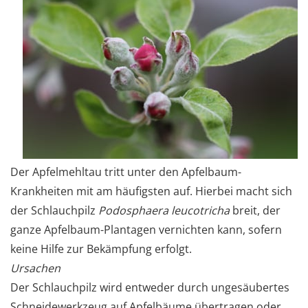
Der Apfelmehltau tritt unter den Apfelbaum-
Krankheiten mit am häufigsten auf. Hierbei macht sich
der Schlauchpilz
Podosphaera leucotricha
breit, der
ganze Apfelbaum-Plantagen vernichten kann, sofern
keine Hilfe zur Bekämpfung erfolgt.
Ursachen
Der Schlauchpilz wird entweder durch ungesäubertes
Schneidewerkzeug auf Apfelbäume übertragen oder