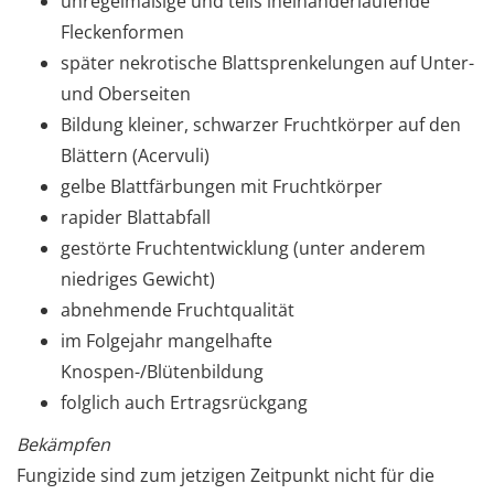
unregelmäßige und teils ineinanderlaufende
Fleckenformen
später nekrotische Blattsprenkelungen auf Unter-
und Oberseiten
Bildung kleiner, schwarzer Fruchtkörper auf den
Blättern (Acervuli)
gelbe Blattfärbungen mit Fruchtkörper
rapider Blattabfall
gestörte Fruchtentwicklung (unter anderem
niedriges Gewicht)
abnehmende Fruchtqualität
im Folgejahr mangelhafte
Knospen-/Blütenbildung
folglich auch Ertragsrückgang
Bekämpfen
Fungizide sind zum jetzigen Zeitpunkt nicht für die