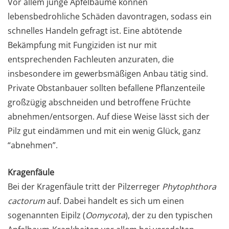
Vor allem junge Apfelbäume können
lebensbedrohliche Schäden davontragen, sodass ein
schnelles Handeln gefragt ist. Eine abtötende
Bekämpfung mit Fungiziden ist nur mit
entsprechenden Fachleuten anzuraten, die
insbesondere im gewerbsmäßigen Anbau tätig sind.
Private Obstanbauer sollten befallene Pflanzenteile
großzügig abschneiden und betroffene Früchte
abnehmen/entsorgen. Auf diese Weise lässt sich der
Pilz gut eindämmen und mit ein wenig Glück, ganz
“abnehmen”.
Kragenfäule
Bei der Kragenfäule tritt der Pilzerreger
Phytophthora
cactorum
auf. Dabei handelt es sich um einen
sogenannten Eipilz (
Oomycota
), der zu den typischen