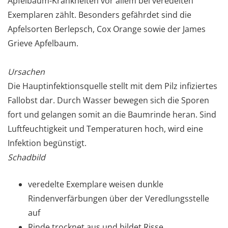
Apfelbaum-Krankheiten vor allem bei veredelten
Exemplaren zählt. Besonders gefährdet sind die
Apfelsorten Berlepsch, Cox Orange sowie der James
Grieve Apfelbaum.
Ursachen
Die Hauptinfektionsquelle stellt mit dem Pilz infiziertes
Fallobst dar. Durch Wasser bewegen sich die Sporen
fort und gelangen somit an die Baumrinde heran. Sind
Luftfeuchtigkeit und Temperaturen hoch, wird eine
Infektion begünstigt.
Schadbild
veredelte Exemplare weisen dunkle
Rindenverfärbungen über der Veredlungsstelle
auf
Rinde trocknet aus und bildet Risse