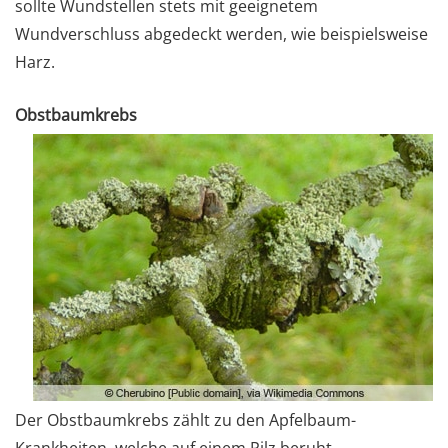
sollte Wundstellen stets mit geeignetem
Wundverschluss abgedeckt werden, wie beispielsweise
Harz.
Obstbaumkrebs
Der Obstbaumkrebs zählt zu den Apfelbaum-
Krankheiten, welche auf einem Pilz beruht.