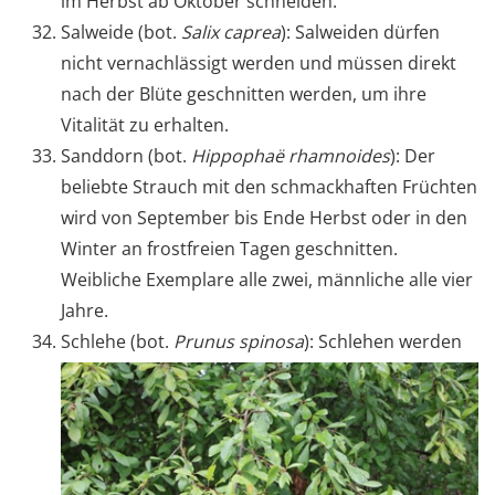
im Herbst ab Oktober schneiden.
Salweide (bot.
Salix caprea
): Salweiden dürfen
nicht vernachlässigt werden und müssen direkt
nach der Blüte geschnitten werden, um ihre
Vitalität zu erhalten.
Sanddorn (bot.
Hippophaë rhamnoides
): Der
beliebte Strauch mit den schmackhaften Früchten
wird von September bis Ende Herbst oder in den
Winter an frostfreien Tagen geschnitten.
Weibliche Exemplare alle zwei, männliche alle vier
Jahre.
Schlehe (bot.
Prunus spinosa
): Schlehen werden