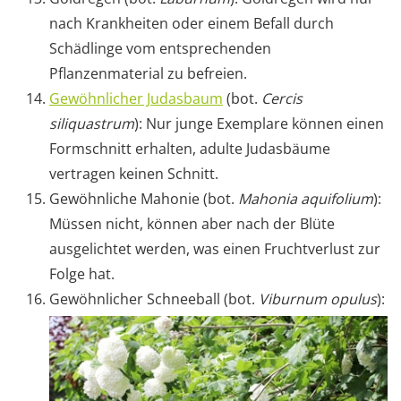
nach Krankheiten oder einem Befall durch
Schädlinge vom entsprechenden
Pflanzenmaterial zu befreien.
Gewöhnlicher Judasbaum
(bot.
Cercis
siliquastrum
): Nur junge Exemplare können einen
Formschnitt erhalten, adulte Judasbäume
vertragen keinen Schnitt.
Gewöhnliche Mahonie (bot.
Mahonia aquifolium
):
Müssen nicht, können aber nach der Blüte
ausgelichtet werden, was einen Fruchtverlust zur
Folge hat.
Gewöhnlicher Schneeball (bot.
Viburnum opulus
):