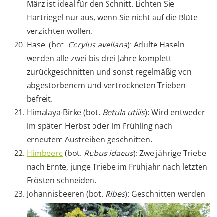
März ist ideal für den Schnitt. Lichten Sie
Hartriegel nur aus, wenn Sie nicht auf die Blüte
verzichten wollen.
Hasel (bot.
Corylus avellana
): Adulte Haseln
werden alle zwei bis drei Jahre komplett
zurückgeschnitten und sonst regelmäßig von
abgestorbenem und vertrockneten Trieben
befreit.
Himalaya-Birke (bot.
Betula utilis
): Wird entweder
im späten Herbst oder im Frühling nach
erneutem Austreiben geschnitten.
Himbeere
(bot.
Rubus idaeus
): Zweijährige Triebe
nach Ernte, junge Triebe im Frühjahr nach letzten
Frösten schneiden.
Johannisbeeren (bot.
Ribes
): Geschnitten werden