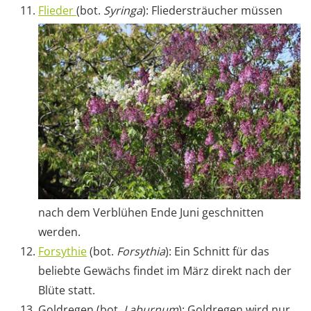
Flieder
(bot.
Syringa
): Fliedersträucher müssen
nach dem Verblühen Ende Juni geschnitten
werden.
Forsythie
(bot.
Forsythia
): Ein Schnitt für das
beliebte Gewächs findet im März direkt nach der
Blüte statt.
Goldregen (bot.
Laburnum
): Goldregen wird nur