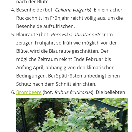
nach der Blüte.
Besenheide (bot.
Calluna vulgaris
): Ein einfacher
Rückschnitt im Frühjahr reicht völlig aus, um die
Besenheide aufzufrischen.
Blauraute (bot.
Perovskia abrotanoides
): Im
zeitigen Frühjahr, so früh wie möglich vor der
Blüte, wird die Blauraute geschnitten. Der
mögliche Zeitraum reicht Ende Februar bis
Anfang April, abhängig von den klimatischen
Bedingungen. Bei Spätfrösten unbedingt einen
Schutz nach dem Schnitt einrichten.
Brombeere
(bot.
Rubus fruticosus
): Die beliebten