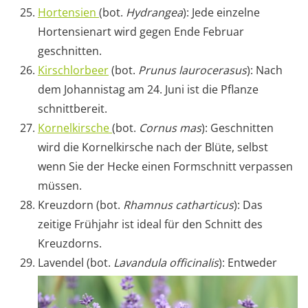
Hortensien
(bot.
Hydrangea
): Jede einzelne
Hortensienart wird gegen Ende Februar
geschnitten.
Kirschlorbeer
(bot.
Prunus laurocerasus
): Nach
dem Johannistag am 24. Juni ist die Pflanze
schnittbereit.
Kornelkirsche
(bot.
Cornus mas
): Geschnitten
wird die Kornelkirsche nach der Blüte, selbst
wenn Sie der Hecke einen Formschnitt verpassen
müssen.
Kreuzdorn (bot.
Rhamnus catharticus
): Das
zeitige Frühjahr ist ideal für den Schnitt des
Kreuzdorns.
Lavendel (bot.
Lavandula officinalis
): Entweder