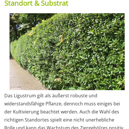
Standort & Substrat
Das Ligustrum gilt als äußerst robuste und
widerstandsfähige Pflanze, dennoch muss einiges bei
der Kultivierung beachtet werden. Auch die Wahl des
richtigen Standortes spielt eine nicht unerhebliche
Rolle und kann das Wachstum des Ziergehölzes positiv