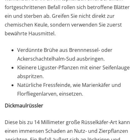
fortgeschrittenen Befall rollen sich betroffene Blätter
ein und sterben ab. Greifen Sie nicht direkt zur
chemischen Keule, sondern verwenden Sie zuerst
bewährte Hausmittel.
Verdünnte Brühe aus Brennnessel- oder
Ackerschachtelhalm-Sud ausbringen.
Kleinere Liguster-Pflanzen mit einer Seifenlauge
abspritzen.
Natürliche Fressfeinde, wie Marienkäfer und
Florfliegenlarven, einsetzen.
Dickmaulrüssler
Diese bis zu 14 Millimeter große Rüsselkäfer-Art kann
einen immensen Schaden an Nutz- und Zierpflanzen
anrichten. Ein Befall äußert sich an löchrigen und