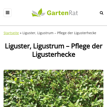
Startseite
»
Liguster, Ligustrum – Pflege der Ligusterhecke
Liguster, Ligustrum – Pflege der
Ligusterhecke