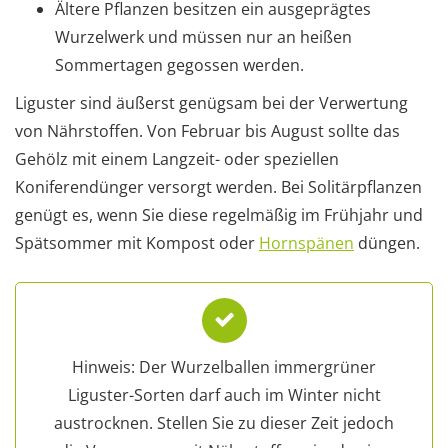
Ältere Pflanzen besitzen ein ausgeprägtes
Wurzelwerk und müssen nur an heißen
Sommertagen gegossen werden.
Liguster sind äußerst genügsam bei der Verwertung
von Nährstoffen. Von Februar bis August sollte das
Gehölz mit einem Langzeit- oder speziellen
Koniferendünger versorgt werden. Bei Solitärpflanzen
genügt es, wenn Sie diese regelmäßig im Frühjahr und
Spätsommer mit Kompost oder
Hornspänen
düngen.
Hinweis: Der Wurzelballen immergrüner
Liguster-Sorten darf auch im Winter nicht
austrocknen. Stellen Sie zu dieser Zeit jedoch