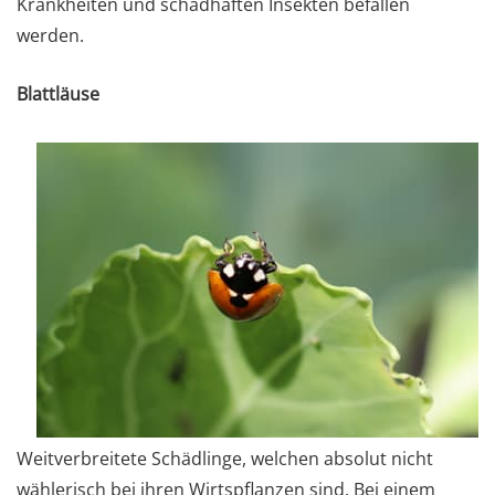
Krankheiten und schadhaften Insekten befallen
werden.
Blattläuse
Weitverbreitete Schädlinge, welchen absolut nicht
wählerisch bei ihren Wirtspflanzen sind. Bei einem