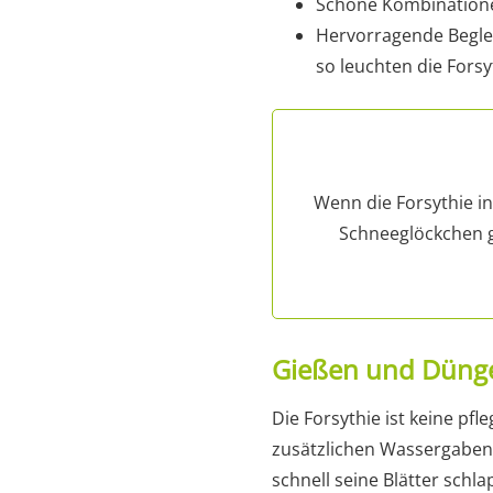
Schöne Kombinatione
Hervorragende Begle
so leuchten die Fors
Wenn die Forsythie i
Schneeglöckchen ge
Gießen und Düng
Die Forsythie ist keine pfl
zusätzlichen Wassergaben
schnell seine Blätter schl