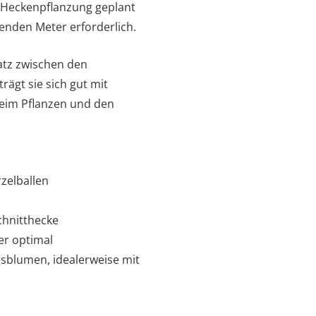
e Heckenpflanzung geplant
fenden Meter erforderlich.
latz zwischen den
rägt sie sich gut mit
beim Pflanzen und den
zelballen
Schnitthecke
er optimal
ngsblumen, idealerweise mit