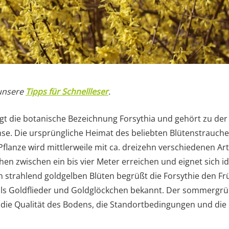
 unsere
Tipps für Schnellleser
.
ägt die botanische Bezeichnung Forsythia und gehört zu der
. Die ursprüngliche Heimat des beliebten Blütenstrauches
Pflanze wird mittlerweile mit ca. dreizehn verschiedenen Arte
n zwischen ein bis vier Meter erreichen und eignet sich ide
en strahlend goldgelben Blüten begrüßt die Forsythie den Fr
s Goldflieder und Goldglöckchen bekannt. Der sommergrün
 die Qualität des Bodens, die Standortbedingungen und die 