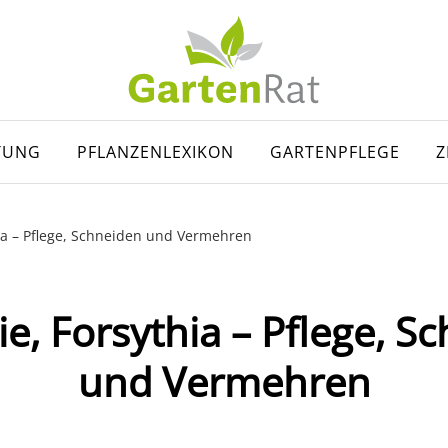
TUNG
PFLANZENLEXIKON
GARTENPFLEGE
Z
hia – Pflege, Schneiden und Vermehren
ie, Forsythia – Pflege, S
und Vermehren