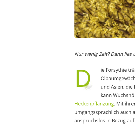
Nur wenig Zeit? Dann lies
D
ie Forsythie tr
Ölbaumgewächse
und Asien, die 
kann Wuchshöhe
Heckenpflanzung
. Mit ihr
umgangssprachlich auch al
anspruchslos in Bezug auf