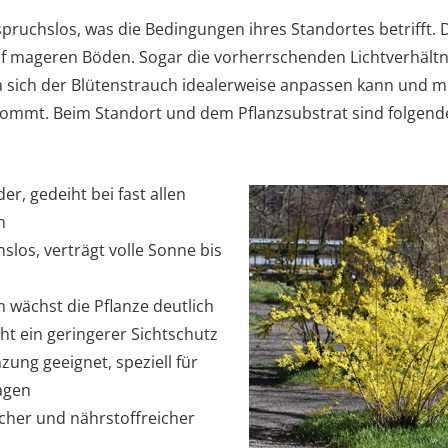
anspruchslos, was die Bedingungen ihres Standortes betrifft.
uf mageren Böden. Sogar die vorherrschenden Lichtverhältn
sich der Blütenstrauch idealerweise anpassen kann und mi
ommt. Beim Standort und dem Pflanzsubstrat sind folgende
r, gedeiht bei fast allen
n
los, verträgt volle Sonne bis
 wächst die Pflanze deutlich
ht ein geringerer Sichtschutz
zung geeignet, speziell für
agen
cher und nährstoffreicher