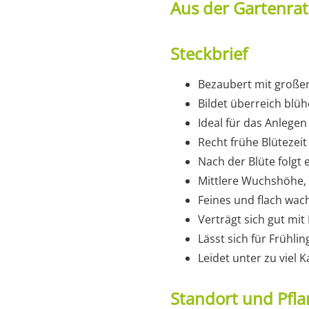
Aus der Gartenra
Steckbrief
Bezaubert mit große
Bildet überreich blü
Ideal für das Anlege
Recht frühe Blütezei
Nach der Blüte folgt 
Mittlere Wuchshöhe, 
Feines und flach wa
Verträgt sich gut mi
Lässt sich für Frühl
Leidet unter zu viel 
Standort und Pfla