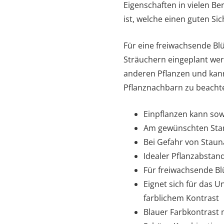
Eigenschaften in vielen B
ist, welche einen guten Si
Für eine freiwachsende Blü
Sträuchern eingeplant werd
anderen Pflanzen und kann
Pflanznachbarn zu beacht
Einpflanzen kann sow
Am gewünschten Stand
Bei Gefahr von Staun
Idealer Pflanzabstand
Für freiwachsende Bl
Eignet sich für das U
farblichem Kontrast
Blauer Farbkontrast