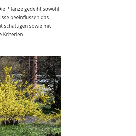
 Die Pflanze gedeiht sowohl
isse beeinflussen das
t schattigen sowie mit
 Kriterien