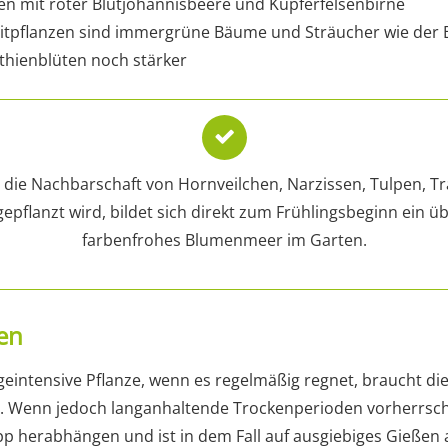
n mit roter Blutjohannisbeere und Kupferfelsenbirne
itpflanzen sind immergrüne Bäume und Sträucher wie der 
ythienblüten noch stärker
n die Nachbarschaft von Hornveilchen, Narzissen, Tulpen, 
pflanzt wird, bildet sich direkt zum Frühlingsbeginn ein 
farbenfrohes Blumenmeer im Garten.
en
egeintensive Pflanze, wenn es regelmäßig regnet, braucht die
. Wenn jedoch langanhaltende Trockenperioden vorherrsche
app herabhängen und ist in dem Fall auf ausgiebiges Gießen