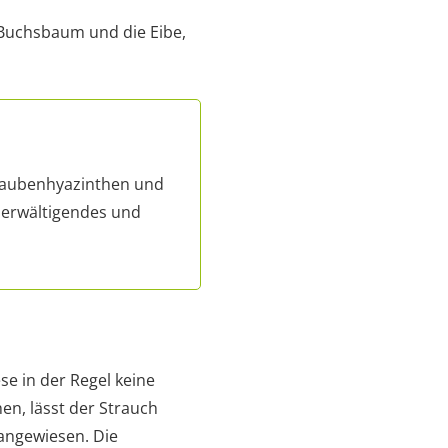
Buchsbaum und die Eibe,
Traubenhyazinthen und
überwältigendes und
se in der Regel keine
n, lässt der Strauch
 angewiesen. Die