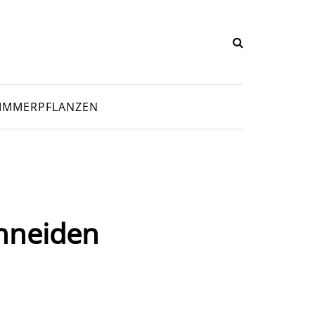
IMMERPFLANZEN
chneiden