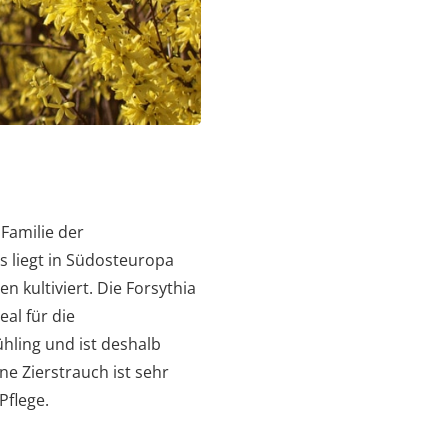
 Familie der
 liegt in Südosteuropa
n kultiviert. Die Forsythia
al für die
ühling und ist deshalb
e Zierstrauch ist sehr
Pflege.