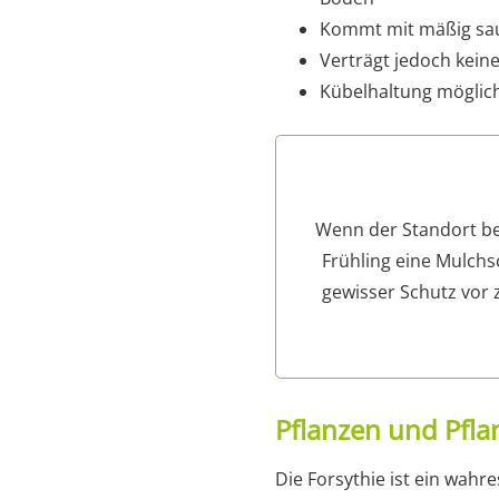
Kommt mit mäßig saur
Verträgt jedoch kein
Kübelhaltung möglic
Wenn der Standort bes
Frühling eine Mulchs
gewisser Schutz vor
Pflanzen und Pfl
Die Forsythie ist ein wahr