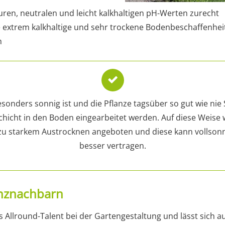
en, neutralen und leicht kalkhaltigen pH-Werten zurecht
e extrem kalkhaltige und sehr trockene Bodenbeschaffenhei
h
onders sonnig ist und die Pflanze tagsüber so gut wie nie S
chicht in den Boden eingearbeitet werden. Auf diese Weise w
 zu starkem Austrocknen angeboten und diese kann vollson
besser vertragen.
anznachbarn
es Allround-Talent bei der Gartengestaltung und lässt sich