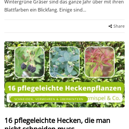
Wintergrüne Gräser sind das ganze Jahr über mit ihren
Blattfarben ein Blickfang. Einige sind…
Share
SCHNEIDEN, VERMEHREN & ÜBERWINTERN
16 pflegeleichte Hecken, die man
nicht schneiden muss