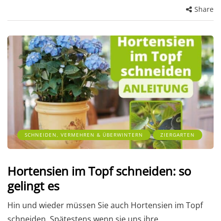
Share
SCHNEIDEN, VERMEHREN & ÜBERWINTERN
ZIERGARTEN
Hortensien im Topf schneiden: so
gelingt es
Hin und wieder müssen Sie auch Hortensien im Topf
schneiden. Spätestens wenn sie uns ihre…