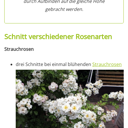
durch Aufbinden auf die gleiche Höhe
gebracht werden.
Schnitt verschiedener Rosenarten
Strauchrosen
drei Schnitte bei einmal blühenden
Strauchrosen