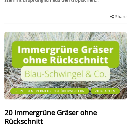
Share
SCHNEIDEN, VERMEHREN & ÜBERWINTERN
ZIERGARTEN
20 immergrüne Gräser ohne
Rückschnitt