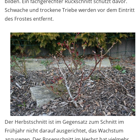
bilden. Ein fachgerechter Rückschnitt schützt davor.
Schwache und trockene Triebe werden vor dem Eintritt
des Frostes entfernt.
Der Herbstschnitt ist im Gegensatz zum Schnitt im
Frühjahr nicht darauf ausgerichtet, das Wachstum
anzuregen. Der Rosenschnitt im Herbst hat vielmehr