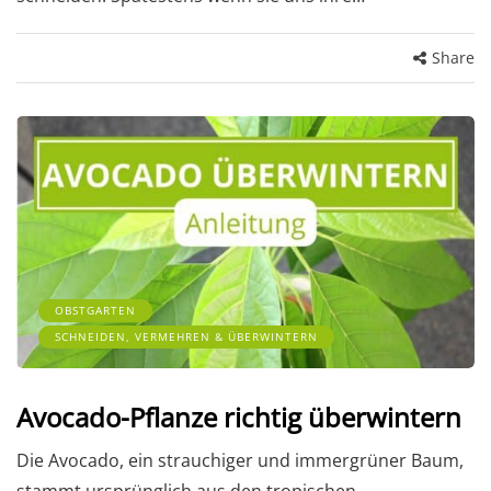
Share
OBSTGARTEN
SCHNEIDEN, VERMEHREN & ÜBERWINTERN
Avocado-Pflanze richtig überwintern
Die Avocado, ein strauchiger und immergrüner Baum,
stammt ursprünglich aus den tropischen…