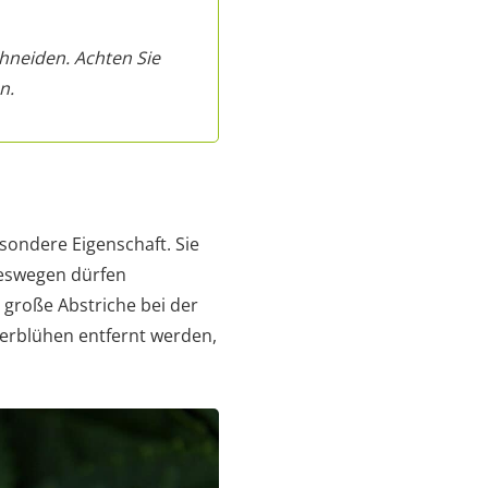
chneiden. Achten Sie
n.
sondere Eigenschaft. Sie
Deswegen dürfen
große Abstriche bei der
Verblühen entfernt werden,