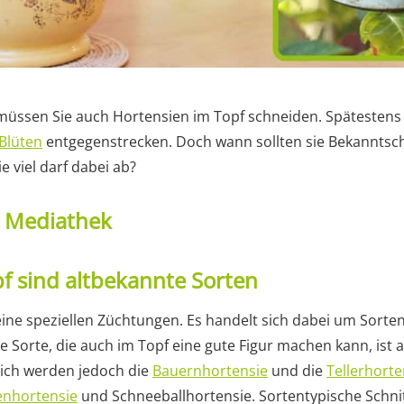
müssen Sie auch Hortensien im Topf schneiden. Spätestens 
Blüten
entgegenstrecken. Doch wann sollten sie Bekanntsch
 viel darf dabei ab?
t Mediathek
f sind altbekannte Sorten
ine speziellen Züchtungen. Es handelt sich dabei um Sorten
e Sorte, die auch im Topf eine gute Figur machen kann, ist a
lich werden jedoch die
Bauernhortensie
und die
Tellerhorte
enhortensie
und Schneeballhortensie. Sortentypische Schnitt