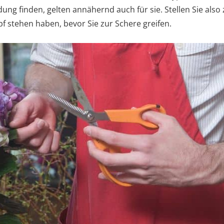
g finden, gelten annähernd auch für sie. Stellen Sie also z
f stehen haben, bevor Sie zur Schere greifen.