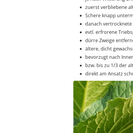
zuerst verbliebene a
Schere knapp unterm
danach vertrocknete
evtl. erfrorene Trie
dürre Zweige entfer
ältere, dicht gewachs
bevorzugt nach Inne
bzw. bis zu 1/3 der 
direkt am Ansatz sch