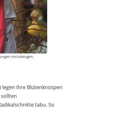
nkungen vorzubeugen.
 legen ihre Blütenknospen
 sollten
dikalschnitte tabu. So