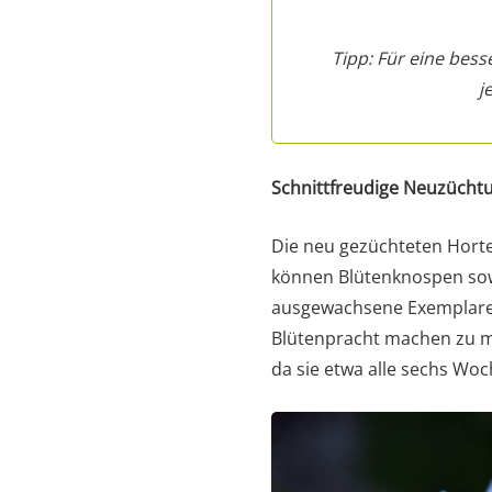
Tipp: Für eine bess
j
Schnittfreudige Neuzücht
Die neu gezüchteten Hort
können Blütenknospen sow
ausgewachsene Exemplare 
Blütenpracht machen zu mü
da sie etwa alle sechs Wo