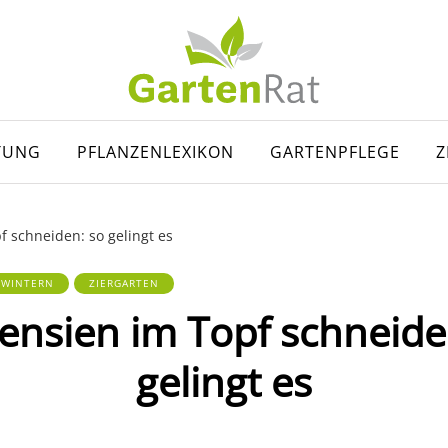
TUNG
PFLANZENLEXIKON
GARTENPFLEGE
Z
f schneiden: so gelingt es
RWINTERN
ZIERGARTEN
ensien im Topf schneide
gelingt es