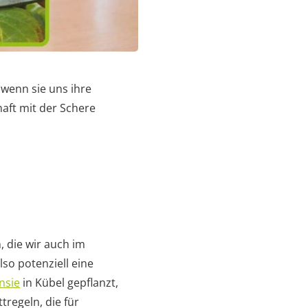
wenn sie uns ihre
aft mit der Schere
, die wir auch im
lso potenziell eine
nsie
in Kübel gepflanzt,
regeln, die für