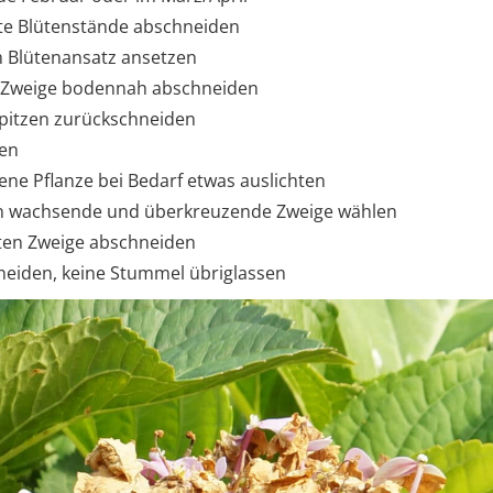
lte Blütenstände abschneiden
 Blütenansatz ansetzen
 Zweige bodennah abschneiden
bspitzen zurückschneiden
nen
ene Pflanze bei Bedarf etwas auslichten
n wachsende und überkreuzende Zweige wählen
alten Zweige abschneiden
neiden, keine Stummel übriglassen