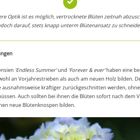
ere Optik ist es möglich, vertrocknete Blüten zeitnah abzus
edoch darauf, stets knapp unterm Blütenansatz zu schneide
ungen
ensien
‘Endless Summer’
und
‘Forever & ever’
haben eine be
ohl an Vorjahrestrieben als auch am neuen Holz bilden. 
ausnahmsweise kräftiger zurückgeschnitten werden, ohne 
ssen. Auch sollten bei ihnen die Blüten sofort nach dem 
chen neue Blütenknospen bilden.