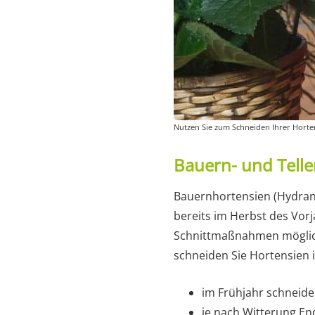
Nutzen Sie zum Schneiden Ihrer Hort
Bauern- und Telle
Bauernhortensien (Hydrang
bereits im Herbst des Vorj
Schnittmaßnahmen möglichs
schneiden Sie Hortensien i
im Frühjahr schneide
je nach Witterung En