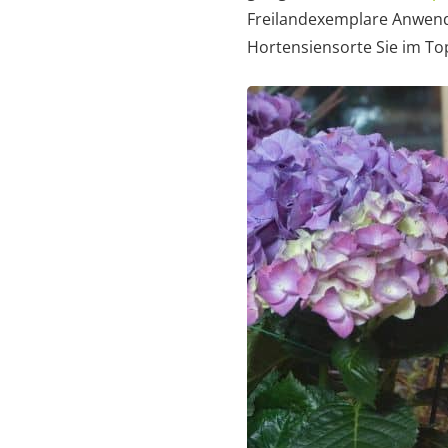
Freilandexemplare Anwendun
Hortensiensorte Sie im Top