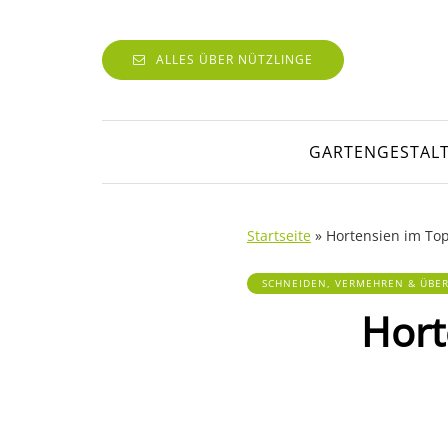
ALLES ÜBER NÜTZLINGE
GARTENGESTAL
Startseite
»
Hortensien im Top
SCHNEIDEN, VERMEHREN & ÜBE
Hort