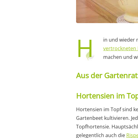
H
in und wieder 
vertrockneten 
machen und wie
Aus der Gartenra
Hortensien im Top
Hortensien im Topf sind ke
Gartenbeet kultivieren. Jed
Topfhortensie. Hauptsäch
gelegentlich auch die
Risp