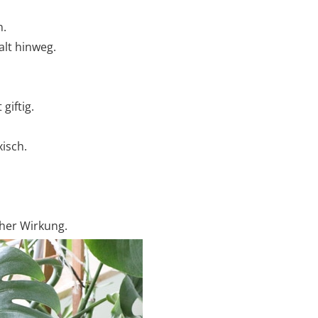
n.
alt hinweg.
giftig.
isch.
cher Wirkung.