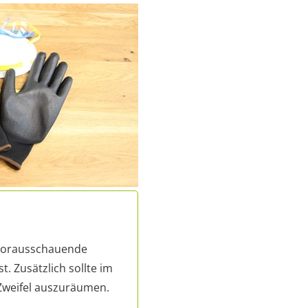
 vorausschauende
. Zusätzlich sollte im
 Zweifel auszuräumen.