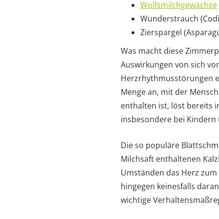
Wolfsmilchgewächse
Wunderstrauch (Codia
Zierspargel (Asparag
Was macht diese Zimmerpfla
Auswirkungen von sich von
Herzrhythmusstörungen ers
Menge an, mit der Mensch 
enthalten ist, löst bereit
insbesondere bei Kindern 
Die so populäre Blattschmu
Milchsaft enthaltenen Kal
Umständen das Herz zum St
hingegen keinesfalls daran
wichtige Verhaltensmaßre