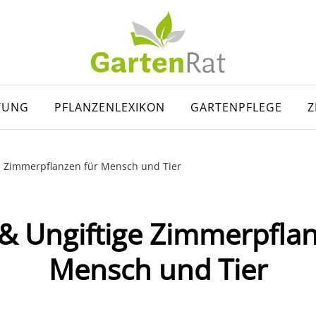
TUNG
PFLANZENLEXIKON
GARTENPFLEGE
Z
ge Zimmerpflanzen für Mensch und Tier
 & Ungiftige Zimmerpfla
Mensch und Tier