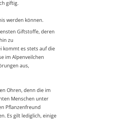
 giftig.
gnis werden können.
ensten Giftstoffe, deren
hin zu
 kommt es stets auf die
se im Alpenveilchen
törungen aus,
den Ohren, denn die im
chten Menschen unter
en Pflanzenfreund
Es gilt lediglich, einige