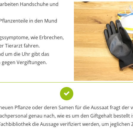
gearbeiten Handschuhe und
Pflanzenteile in den Mund
ngssymptome, wie Erbrechen,
r Tierarzt fahren.
nd um die Uhr gibt das
 gegen Vergiftungen.
 neuen Pflanze oder deren Samen für die Aussaat fragt der
hpersonal genau nach, wie es um den Giftgehalt bestellt ist
 Fachbibliothek die Aussage verifiziert werden, um jeglichen