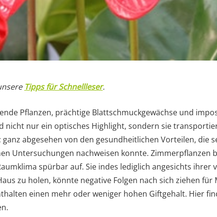
 unsere
Tipps für Schnellleser
.
ende Pflanzen, prächtige Blattschmuckgewächse und impo
 nicht nur ein optisches Highlight, sondern sie transportie
g; ganz abgesehen von den gesundheitlichen Vorteilen, die s
chen Untersuchungen nachweisen konnte. Zimmerpflanzen bi
Raumklima spürbar auf. Sie indes lediglich angesichts ihrer
Haus zu holen, könnte negative Folgen nach sich ziehen für
thalten einen mehr oder weniger hohen Giftgehalt. Hier fin
en.