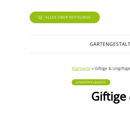
ALLES ÜBER NÜTZLINGE
GARTENGESTAL
Startseite
»
Giftige & Ungifti
ZIMMERPFLANZEN
Giftige