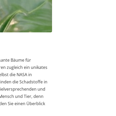
sante Bäume für
ren zugleich ein unikates
elbst die NASA in
nden die Schadstoffe in
 vielversprechenden und
 Mensch und Tier, denn
den Sie einen Überblick