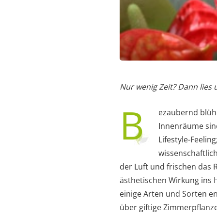
Nur wenig Zeit? Dann lies
B
ezaubernd blüh
Innenräume sind
Lifestyle-Feelin
wissenschaftli
der Luft und frischen das 
ästhetischen Wirkung ins 
einige Arten und Sorten en
über giftige Zimmerpflanz