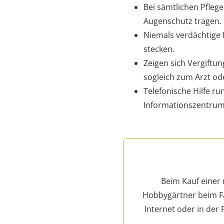
Bei sämtlichen Pfle
Augenschutz tragen.
Niemals verdächtige 
stecken.
Zeigen sich Vergiftu
sogleich zum Arzt ode
Telefonische Hilfe ru
Informationszentrum
Beim Kauf einer
Hobbygärtner beim Fac
Internet oder in der