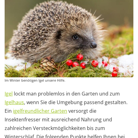
Im Winter benötigen Igel unsere Hilfe.
Igel
lockt man problemlos in den Garten und zum
Igelhaus
, wenn Sie die Umgebung passend gestalten.
Ein
igelfreundlicher Garten
versorgt die
Insektenfresser mit ausreichend Nahrung und
zahlreichen Versteckmöglichkeiten bis zum
Winterschlaf. Die folgenden Punkte helfen Ihnen bei