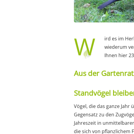
W
ird es im Her
wiederum ver
Ihnen hier 23
Aus der Gartenra
Standvögel bleibe
Vögel, die das ganze Jahr 
Gegensatz zu den Zugvögel
Jahreszeit in unmittelbare
die sich von pflanzlichem