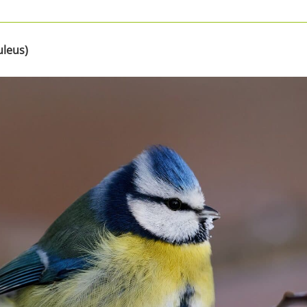
uleus)