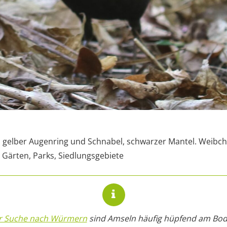
gelber Augenring und Schnabel, schwarzer Mantel. Weibc
Gärten, Parks, Siedlungsgebiete
er Suche nach Würmern
sind Amseln häufig hüpfend am Bod