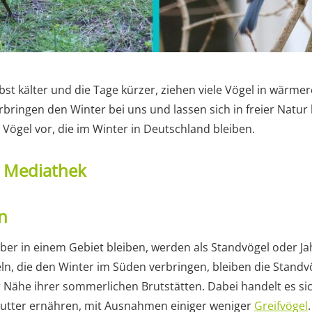
bst kälter und die Tage kürzer, ziehen viele Vögel in wärmer
bringen den Winter bei uns und lassen sich in freier Natur 
 Vögel vor, die im Winter in Deutschland bleiben.
t Mediathek
n
über in einem Gebiet bleiben, werden als Standvögel oder J
n, die den Winter im Süden verbringen, bleiben die Standvö
r Nähe ihrer sommerlichen Brutstätten. Dabei handelt es si
 Futter ernähren, mit Ausnahmen einiger weniger
Greifvögel
.