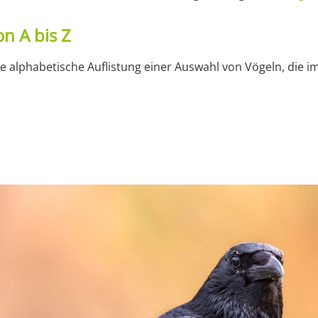
n A bis Z
e alphabetische Auflistung einer Auswahl von Vögeln, die i