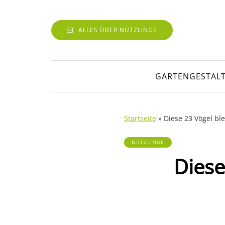
ALLES ÜBER NÜTZLINGE
GARTENGESTAL
Startseite
»
Diese 23 Vögel bl
NÜTZLINGE
Diese