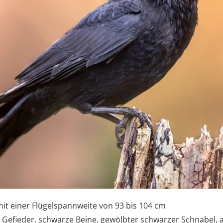
mit einer Flügelspannweite von 93 bis 104 cm
Gefieder, schwarze Beine, gewölbter schwarzer Schnabel, a