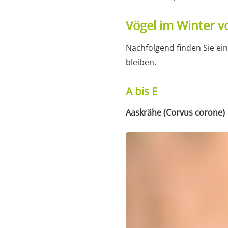
Vögel im Winter vo
Nachfolgend finden Sie ein
bleiben.
A bis E
Aaskrähe (Corvus corone)