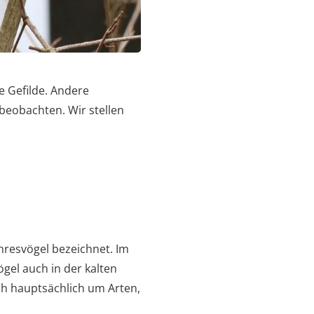
e Gefilde. Andere
beobachten. Wir stellen
ahresvögel bezeichnet. Im
gel auch in der kalten
ch hauptsächlich um Arten,