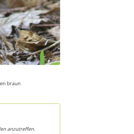
hen braun
en anzutreffen.