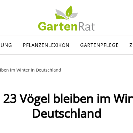
TUNG
PFLANZENLEXIKON
GARTENPFLEGE
Z
eiben im Winter in Deutschland
 23 Vögel bleiben im Win
Deutschland