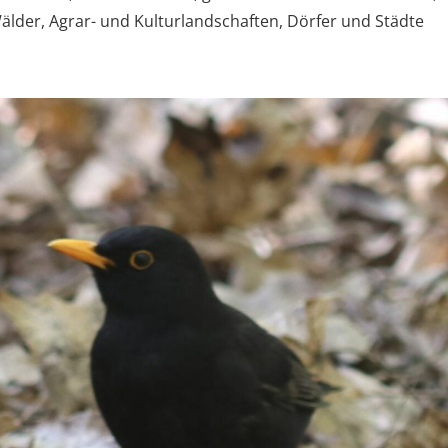
älder, Agrar- und Kulturlandschaften, Dörfer und Städte