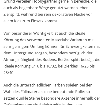
Grund verteilen Hobbygärtner gerne in Bereiche, die
auch als begehbare Wege genutzt werden, eher
Ziersplitt, während bei rein dekorativen Fläche vor
allem Kies zum Einsatz kommt.
Von besonderer Wichtigkeit ist auch die ideale
Körnung des verwendeten Materials; Varianten mit
sehr geringem Umfang können für Schwierigkeiten mit
dem Untergrund sorgen, besonders bezüglich der
Atmungsfähigkeit des Bodens. Bei Ziersplitt beträgt die
ideale Körnung 8/16 bis 16/32, bei Zierkies 16/25 bis
25/40.
Auch die unterschiedlichen Farben spielen bei der
Wahl des Füllmaterials eine bedeutende Rolle; so
setzen dunkle Steine besondere Akzente innerhalb der
Grünanlage und sind gleichzeitig in der Lage,