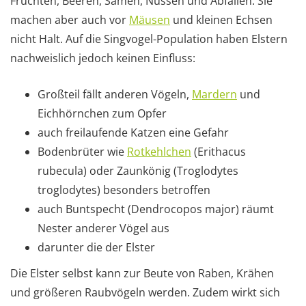
Früchten, Beeren, Samen, Nüssen und Abfällen. Sie
machen aber auch vor
Mäusen
und kleinen Echsen
nicht Halt. Auf die Singvogel-Population haben Elstern
nachweislich jedoch keinen Einfluss:
Großteil fällt anderen Vögeln,
Mardern
und
Eichhörnchen zum Opfer
auch freilaufende Katzen eine Gefahr
Bodenbrüter wie
Rotkehlchen
(Erithacus
rubecula) oder Zaunkönig (Troglodytes
troglodytes) besonders betroffen
auch Buntspecht (Dendrocopos major) räumt
Nester anderer Vögel aus
darunter die der Elster
Die Elster selbst kann zur Beute von Raben, Krähen
und größeren Raubvögeln werden. Zudem wirkt sich