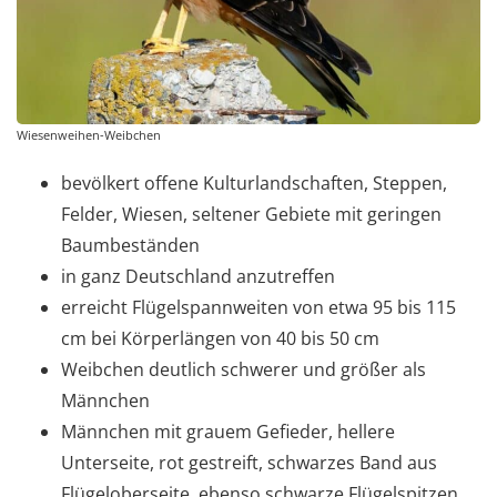
Wiesenweihen-Weibchen
bevölkert offene Kulturlandschaften, Steppen,
Felder, Wiesen, seltener Gebiete mit geringen
Baumbeständen
in ganz Deutschland anzutreffen
erreicht Flügelspannweiten von etwa 95 bis 115
cm bei Körperlängen von 40 bis 50 cm
Weibchen deutlich schwerer und größer als
Männchen
Männchen mit grauem Gefieder, hellere
Unterseite, rot gestreift, schwarzes Band aus
Flügeloberseite, ebenso schwarze Flügelspitzen