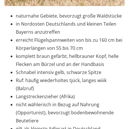
naturnahe Gebiete, bevorzugt große Waldstücke
in Nordosten Deutschlands und kleinen Teilen
Bayerns anzutreffen
erreicht Flügelspannweiten von bis zu 160 cm bei
Körperlängen von 55 bis 70 cm
komplett braun gefärbt, hellbrauner Kopf, helle
Flecken am Bürzel und an der Handbasis
Schnabel intensiv gelb, schwarze Spitze
Ruf: häufig wiederholtes tjück, langes wiiik
(Balzruf)
Langstreckenzieher (Afrika)
nicht wählerisch in Bezug auf Nahrung
(Opportunist), bevorzugt bodenbewohnende
Beutetiere
gilt als kleinste Adlerart in Deutschland