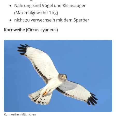
Nahrung sind Vögel und Kleinsäuger
(Maximalgewicht: 1 kg)
nicht zu verwechseln mit dem Sperber
Kornweihe (Circus cyaneus)
Kornweihen-Männchen