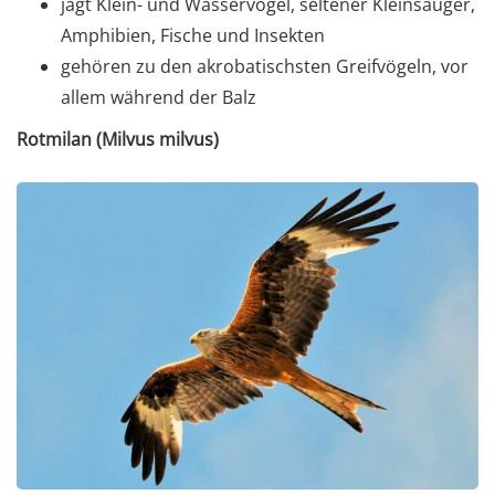
jagt Klein- und Wasservögel, seltener Kleinsäuger,
Amphibien, Fische und Insekten
gehören zu den akrobatischsten Greifvögeln, vor
allem während der Balz
Rotmilan (Milvus milvus)