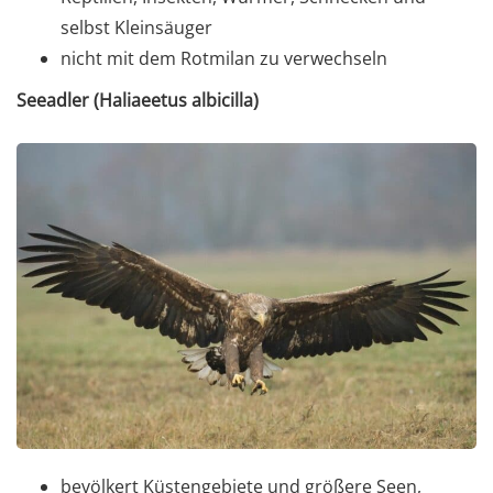
selbst Kleinsäuger
nicht mit dem Rotmilan zu verwechseln
Seeadler (Haliaeetus albicilla)
bevölkert Küstengebiete und größere Seen,