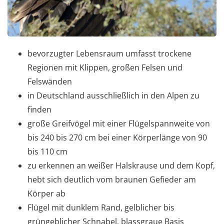
bevorzugter Lebensraum umfasst trockene
Regionen mit Klippen, großen Felsen und
Felswänden
in Deutschland ausschließlich in den Alpen zu
finden
große Greifvögel mit einer Flügelspannweite von
bis 240 bis 270 cm bei einer Körperlänge von 90
bis 110 cm
zu erkennen an weißer Halskrause und dem Kopf,
hebt sich deutlich vom braunen Gefieder am
Körper ab
Flügel mit dunklem Rand, gelblicher bis
grüngeblicher Schnabel, blassgraue Basis