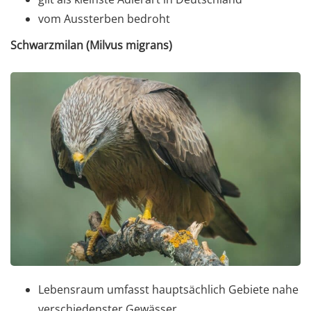
vom Aussterben bedroht
Schwarzmilan (Milvus migrans)
Lebensraum umfasst hauptsächlich Gebiete nahe
verschiedenster Gewässer