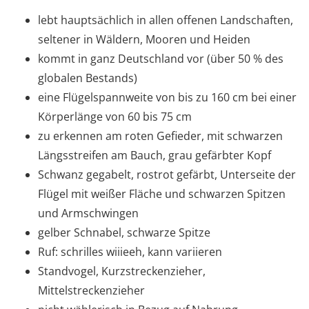
lebt hauptsächlich in allen offenen Landschaften,
seltener in Wäldern, Mooren und Heiden
kommt in ganz Deutschland vor (über 50 % des
globalen Bestands)
eine Flügelspannweite von bis zu 160 cm bei einer
Körperlänge von 60 bis 75 cm
zu erkennen am roten Gefieder, mit schwarzen
Längsstreifen am Bauch, grau gefärbter Kopf
Schwanz gegabelt, rostrot gefärbt, Unterseite der
Flügel mit weißer Fläche und schwarzen Spitzen
und Armschwingen
gelber Schnabel, schwarze Spitze
Ruf: schrilles wiiieeh, kann variieren
Standvogel, Kurzstreckenzieher,
Mittelstreckenzieher