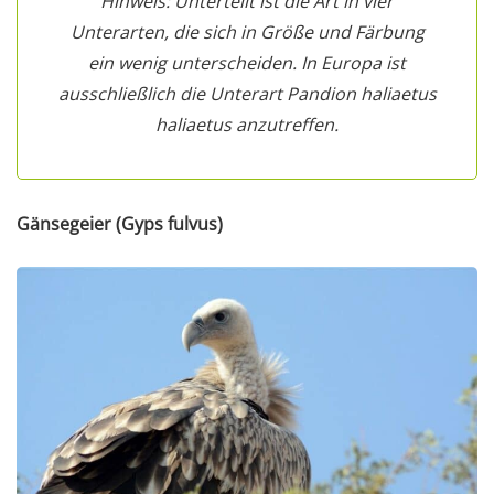
Hinweis: Unterteilt ist die Art in vier
Unterarten, die sich in Größe und Färbung
ein wenig unterscheiden. In Europa ist
ausschließlich die Unterart Pandion haliaetus
haliaetus anzutreffen.
Gänsegeier (Gyps fulvus)