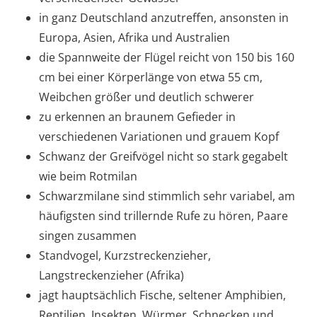
in ganz Deutschland anzutreffen, ansonsten in
Europa, Asien, Afrika und Australien
die Spannweite der Flügel reicht von 150 bis 160
cm bei einer Körperlänge von etwa 55 cm,
Weibchen größer und deutlich schwerer
zu erkennen an braunem Gefieder in
verschiedenen Variationen und grauem Kopf
Schwanz der Greifvögel nicht so stark gegabelt
wie beim Rotmilan
Schwarzmilane sind stimmlich sehr variabel, am
häufigsten sind trillernde Rufe zu hören, Paare
singen zusammen
Standvogel, Kurzstreckenzieher,
Langstreckenzieher (Afrika)
jagt hauptsächlich Fische, seltener Amphibien,
Reptilien, Insekten, Würmer, Schnecken und