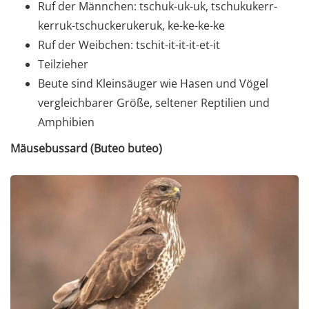
Ruf der Männchen: tschuk-uk-uk, tschukukerr-
kerruk-tschuckerukeruk, ke-ke-ke-ke
Ruf der Weibchen: tschit-it-it-it-et-it
Teilzieher
Beute sind Kleinsäuger wie Hasen und Vögel
vergleichbarer Größe, seltener Reptilien und
Amphibien
Mäusebussard (Buteo buteo)