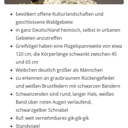
bevölkert offene Kulturlandschaften und
geschlossene Waldgebiete
in ganz Deutschland heimisch, selbst in urbanen
Gebieten anzutreffen
Greifvögel haben eine Flügelspannweite von etwa
120 cm, die Körperlänge schwankt zwischen 45
und 65 cm
Weibchen deutlich größer als Männchen
zu erkennen an graubraunem Rückengefieder
und weißen Brustfedern mit schwarzen Bändern
Schwanzenden sind rund, langer Hals, weißes
Band über roten Augen verlaufend,
schwarzgelber Schnabel
Ruf: weit vernehmbares gik-gik-gik
Standvogel