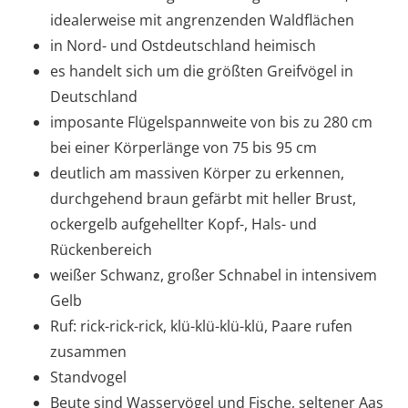
idealerweise mit angrenzenden Waldflächen
in Nord- und Ostdeutschland heimisch
es handelt sich um die größten Greifvögel in
Deutschland
imposante Flügelspannweite von bis zu 280 cm
bei einer Körperlänge von 75 bis 95 cm
deutlich am massiven Körper zu erkennen,
durchgehend braun gefärbt mit heller Brust,
ockergelb aufgehellter Kopf-, Hals- und
Rückenbereich
weißer Schwanz, großer Schnabel in intensivem
Gelb
Ruf: rick-rick-rick, klü-klü-klü-klü, Paare rufen
zusammen
Standvogel
Beute sind Wasservögel und Fische, seltener Aas