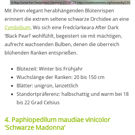
Mit ihren elegant herabhängenden Blütenrispen
erinnert die extrem seltene schwarze Orchidee an eine
Cymbidium
. Wo sich eine Fredclarkeara After Dark
‘Black Pearl’ wohlfühlt, begeistert sie mit mächtigen,
aufrecht wachsenden Bulben, denen die überreich
blühenden Ranken entsprießen.
Blütezeit: Winter bis Frühjahr
Wuchslänge der Ranken: 20 bis 150 cm
Blätter: unigrün, lanzettlich
Standortpräferenz: halbschattig und warm bei 18
bis 22 Grad Celsius
4. Paphiopedilum maudiae vinicolor
‘Schwarze Madonna’