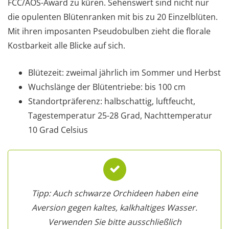
FCC/AOS-Award zu küren. Sehenswert sind nicht nur
die opulenten Blütenranken mit bis zu 20 Einzelblüten.
Mit ihren imposanten Pseudobulben zieht die florale
Kostbarkeit alle Blicke auf sich.
Blütezeit: zweimal jährlich im Sommer und Herbst
Wuchslänge der Blütentriebe: bis 100 cm
Standortpräferenz: halbschattig, luftfeucht,
Tagestemperatur 25-28 Grad, Nachttemperatur
10 Grad Celsius
Tipp: Auch schwarze Orchideen haben eine
Aversion gegen kaltes, kalkhaltiges Wasser.
Verwenden Sie bitte ausschließlich