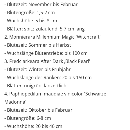
- Blütezeit: November bis Februar
- Blütengröße: 1,5-2 cm
- Wuchshöhe: 5 bis 8 cm
- Blätter: spitz zulaufend, 5-7 cm lang
2. Monnierara Millennium Magic 'Witchcraft'
- Blütezeit: Sommer bis Herbst
- Wuchslänge Blütentriebe: bis 100 cm
3. Fredclarkeara After Dark ,Black Pearl'
- Blütezeit: Winter bis Frühjahr
- Wuchslänge der Ranken: 20 bis 150 cm
- Blätter: unigrün, lanzettlich
4. Paphiopedilum maudiae vinicolor 'Schwarze
Madonna'
- Blütezeit: Oktober bis Februar
- Blütengröße: 6-8 cm
- Wuchshöhe: 20 bis 40 cm