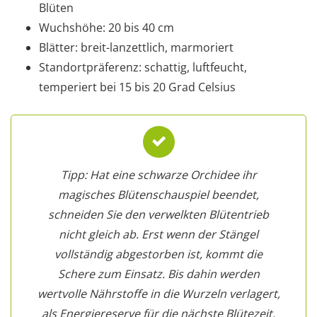
Blüten
Wuchshöhe: 20 bis 40 cm
Blätter: breit-lanzettlich, marmoriert
Standortpräferenz: schattig, luftfeucht,
temperiert bei 15 bis 20 Grad Celsius
Tipp: Hat eine schwarze Orchidee ihr
magisches Blütenschauspiel beendet,
schneiden Sie den verwelkten Blütentrieb
nicht gleich ab. Erst wenn der Stängel
vollständig abgestorben ist, kommt die
Schere zum Einsatz. Bis dahin werden
wertvolle Nährstoffe in die Wurzeln verlagert,
als Energiereserve für die nächste Blütezeit.