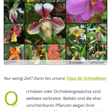
Nur wenig Zeit? Dann lies unsere
Tipps für Schnellleser
.
O
rchideen oder Orchideengewächse sind
weltweit verbreitet. Beliebt sind die eher
unscheinbaren Pflanzen wegen ihrer