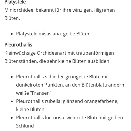
Platystele
Miniorchidee, bekannt für ihre winzigen, filigranen
Blüten.
Platystele misasiana: gelbe Blüten
Pleurothallis
Kleinwüchsige Orchideenart mit traubenförmigen
Blütenständen, die sehr kleine Blüten ausbilden.
Pleurothallis schiedei: grüngelbe Blüte mit
dunkelroten Punkten, an den Blütenblatträndern
weiße “Fransen”
Pleurothallis rubella: glänzend orangefarbene,
kleine Blüten
Pleurothallis luctuosa: weinrote Blüte mit gelbem
Schlund