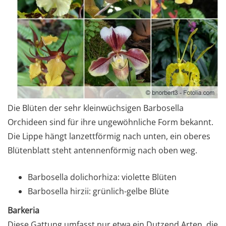
Die Blüten der sehr kleinwüchsigen Barbosella
Orchideen sind für ihre ungewöhnliche Form bekannt.
Die Lippe hängt lanzettförmig nach unten, ein oberes
Blütenblatt steht antennenförmig nach oben weg.
Barbosella dolichorhiza: violette Blüten
Barbosella hirzii: grünlich-gelbe Blüte
Barkeria
Diese Gattung umfasst nur etwa ein Dutzend Arten, die