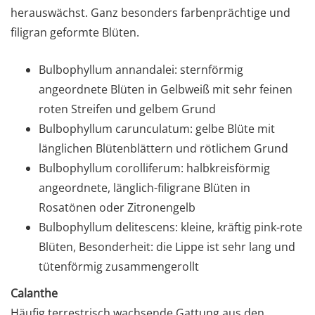
herauswächst. Ganz besonders farbenprächtige und
filigran geformte Blüten.
Bulbophyllum annandalei: sternförmig
angeordnete Blüten in Gelbweiß mit sehr feinen
roten Streifen und gelbem Grund
Bulbophyllum carunculatum: gelbe Blüte mit
länglichen Blütenblättern und rötlichem Grund
Bulbophyllum corolliferum: halbkreisförmig
angeordnete, länglich-filigrane Blüten in
Rosatönen oder Zitronengelb
Bulbophyllum delitescens: kleine, kräftig pink-rote
Blüten, Besonderheit: die Lippe ist sehr lang und
tütenförmig zusammengerollt
Calanthe
Häufig terrestrisch wachsende Gattung aus den