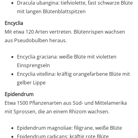
Dracula ubangina: tiefviolette, fast schwarze Blüte
mit langen Blütenblattspitzen
Encyclia
Mit etwa 120 Arten vertreten. Blütenrispen wachsen
aus Pseudobulben heraus.
Encyclia graciana: weiße Blüte mit violetten
Einsprengseln
Encyclia vitellina: kräftig orangefarbene Blüte mit
gelber Lippe
Epidendrum
Etwa 1500 Pflanzenarten aus Süd- und Mittelamerika
mit Sprossen, die an einem Rhizom wachsen.
Epidendrum magnoliae: filigrane, weiße Blüte
Epidendrum radicans: kräftig rote Blüte