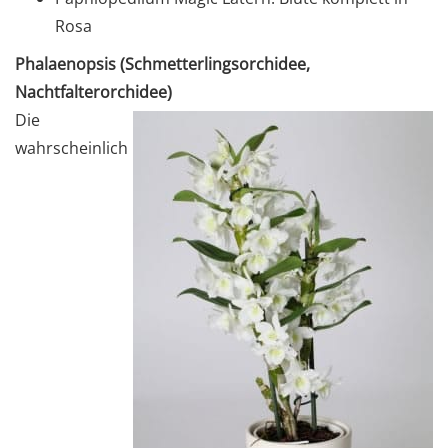
Rosa
Phalaenopsis (Schmetterlingsorchidee,
Nachtfalterorchidee)
Die
wahrscheinlich