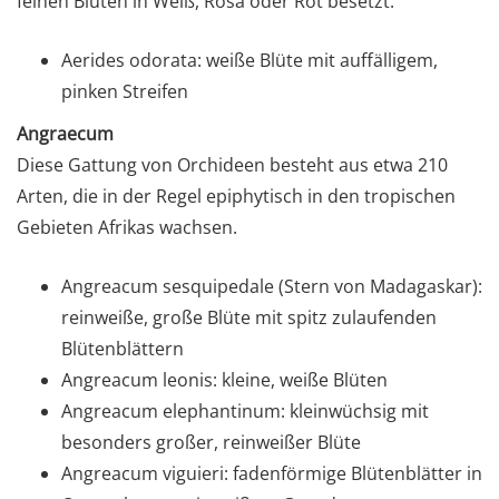
feinen Blüten in Weiß, Rosa oder Rot besetzt.
Aerides odorata: weiße Blüte mit auffälligem,
pinken Streifen
Angraecum
Diese Gattung von Orchideen besteht aus etwa 210
Arten, die in der Regel epiphytisch in den tropischen
Gebieten Afrikas wachsen.
Angreacum sesquipedale (Stern von Madagaskar):
reinweiße, große Blüte mit spitz zulaufenden
Blütenblättern
Angreacum leonis: kleine, weiße Blüten
Angreacum elephantinum: kleinwüchsig mit
besonders großer, reinweißer Blüte
Angreacum viguieri: fadenförmige Blütenblätter in