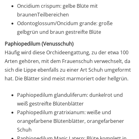
Oncidium crispum: gelbe Blüte mit
braunenTeilbereichen
Odontoglossum/Oncidum grande: große
gelbgrün und braun gestreifte Blüte
Paphiopedilum (Venusschuh)
Häufig wird diese Orchideengattung, zu der etwa 100
Arten gehören, mit dem Frauenschuh verwechselt, da
sich die Lippe ebenfalls zu einer Art Schuh umgeformt
hat. Die Blätter sind meist marmoriert oder hellgrün.
Paphiopedilum glanduliferum: dunkelrot und
weiß gestreifte Blütenblätter
Paphiopedilum gratrixianum: weiße und
orangefarbene Blütenblätter, orangefarbener
Schuh
Paphiopedilum Magic Latern: Blüte komplett in