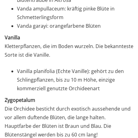
Blütentraube in Altrosa
Vanda ampullaceum: kräftig pinke Blüte in
Schmetterlingsform
Vanda garayi: orangefarbene Blüten
Vanilla
Kletterpflanzen, die im Boden wurzeln. Die bekannteste
Sorte ist die Vanille.
Vanilla planifolia (Echte Vanille): gehört zu den
Schlingpflanzen, bis zu 10 m Höhe, einzige
kommerziell genutzte Orchideenart
Zygopetalum
Die Orchidee besticht durch exotisch aussehende und
vor allem duftende Blüten, die lange halten.
Hauptfarbe der Blüten ist Braun und Blau. Die
Blütenstängel werden bis zu 60 cm lang!