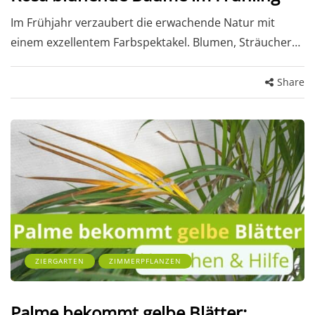
Im Frühjahr verzaubert die erwachende Natur mit
einem exzellentem Farbspektakel. Blumen, Sträucher…
Share
ZIERGARTEN
ZIMMERPFLANZEN
Palme bekommt gelbe Blätter: