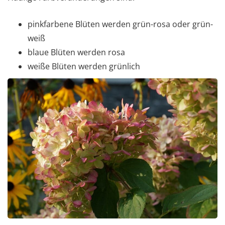
pinkfarbene Blüten werden grün-rosa oder grün-
weiß
blaue Blüten werden rosa
weiße Blüten werden grünlich