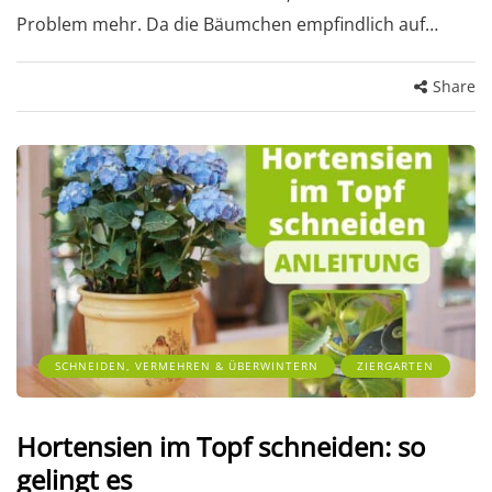
Problem mehr. Da die Bäumchen empfindlich auf…
Share
SCHNEIDEN, VERMEHREN & ÜBERWINTERN
ZIERGARTEN
Hortensien im Topf schneiden: so
gelingt es