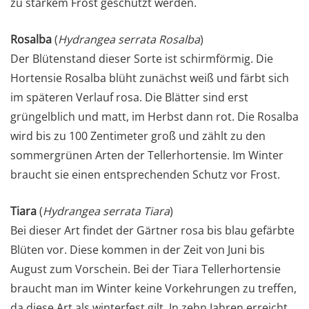
zu starkem Frost geschützt werden.
Rosalba
(
Hydrangea serrata Rosalba
)
Der Blütenstand dieser Sorte ist schirmförmig. Die
Hortensie Rosalba blüht zunächst weiß und färbt sich
im späteren Verlauf rosa. Die Blätter sind erst
grüngelblich und matt, im Herbst dann rot. Die Rosalba
wird bis zu 100 Zentimeter groß und zählt zu den
sommergrünen Arten der Tellerhortensie. Im Winter
braucht sie einen entsprechenden Schutz vor Frost.
Tiara
(
Hydrangea serrata Tiara
)
Bei dieser Art findet der Gärtner rosa bis blau gefärbte
Blüten vor. Diese kommen in der Zeit von Juni bis
August zum Vorschein. Bei der Tiara Tellerhortensie
braucht man im Winter keine Vorkehrungen zu treffen,
da diese Art als winterfest gilt. In zehn Jahren erreicht