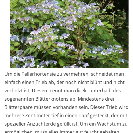
Um die Tellerhortensie zu vermehren, schneidet man
einfach einen Trieb ab, der noch nicht blüht und nicht
verholzt ist. Diesen trennt man direkt unterhalb des
sogenannten Blätterknotens ab. Mindestens drei
Blätterpaare müssen vorhanden sein. Dieser Trieb wird
mehrere Zentimeter tief in einen Topf gesteckt, der mit
spezieller Anzuchterde gefüllt ist. Um ein Wachstum zu
ermöglichen, muss alles immer gut feucht gehalten