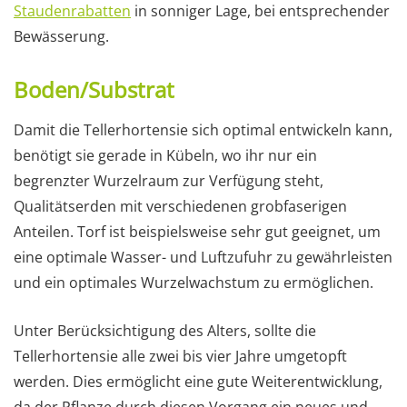
Staudenrabatten
in sonniger Lage, bei entsprechender
Bewässerung.
Boden/Substrat
Damit die Tellerhortensie sich optimal entwickeln kann,
benötigt sie gerade in Kübeln, wo ihr nur ein
begrenzter Wurzelraum zur Verfügung steht,
Qualitätserden mit verschiedenen grobfaserigen
Anteilen. Torf ist beispielsweise sehr gut geeignet, um
eine optimale Wasser- und Luftzufuhr zu gewährleisten
und ein optimales Wurzelwachstum zu ermöglichen.
Unter Berücksichtigung des Alters, sollte die
Tellerhortensie alle zwei bis vier Jahre umgetopft
werden. Dies ermöglicht eine gute Weiterentwicklung,
da der Pflanze durch diesen Vorgang ein neues und