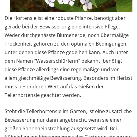
Die Hortensie ist eine robuste Pflanze, benötigt aber
gerade bei der Bewässerung eine intensive Pflege.
Weder durchgenässte Blumenerde, noch übermäßige
Trockenheit gehören zu den optimalen Bedingungen,
unter denen diese Pflanze gedeihen kann. Auch unter
dem Namen “Wasserschlürferin” bekannt, benötigt
diese Pflanze allerdings eine regelmäßige und vor
allem gleichmäßige Bewässerung. Besonders im Herbst
muss besonderen Wert auf das Gießen der
Tellerhortensie geachtet werden.
Steht die Tellerhortensie im Garten, ist eine zusätzliche
Bewässerung nur dann angebracht, wenn sie einer
großen Sonneneinstrahlung ausgesetzt wird. Bei
Kübelpflanzen hingegen muss der Gärtner stets darauf