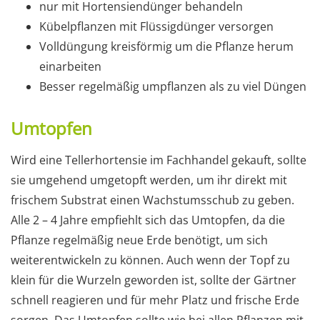
nur mit Hortensiendünger behandeln
Kübelpflanzen mit Flüssigdünger versorgen
Volldüngung kreisförmig um die Pflanze herum
einarbeiten
Besser regelmäßig umpflanzen als zu viel Düngen
Umtopfen
Wird eine Tellerhortensie im Fachhandel gekauft, sollte
sie umgehend umgetopft werden, um ihr direkt mit
frischem Substrat einen Wachstumsschub zu geben.
Alle 2 – 4 Jahre empfiehlt sich das Umtopfen, da die
Pflanze regelmäßig neue Erde benötigt, um sich
weiterentwickeln zu können. Auch wenn der Topf zu
klein für die Wurzeln geworden ist, sollte der Gärtner
schnell reagieren und für mehr Platz und frische Erde
sorgen. Das Umtopfen sollte wie bei allen Pflanzen mit