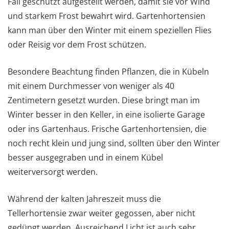
Fall geschützt aufgestellt werden, damit sie vor Wind
und starkem Frost bewahrt wird. Gartenhortensien
kann man über den Winter mit einem speziellen Flies
oder Reisig vor dem Frost schützen.
Besondere Beachtung finden Pflanzen, die in Kübeln
mit einem Durchmesser von weniger als 40
Zentimetern gesetzt wurden. Diese bringt man im
Winter besser in den Keller, in eine isolierte Garage
oder ins Gartenhaus. Frische Gartenhortensien, die
noch recht klein und jung sind, sollten über den Winter
besser ausgegraben und in einem Kübel
weiterversorgt werden.
Während der kalten Jahreszeit muss die
Tellerhortensie zwar weiter gegossen, aber nicht
gedüngt werden. Ausreichend Licht ist auch sehr