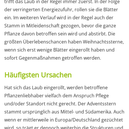
trifft das Laub in der Regel immer zuerst. In der Folge
der verringerten Energiezufuhr, rollen sie die Blätter
ein. Im weiteren Verlauf wird in der Regel auch der
Stamm in Mitleidenschaft gezogen, bevor die ganze
Pflanze davon betroffen sein wird und abstirbt. Die
größten Überlebenschancen haben Weihnachtssterne,
wenn sich erst wenige Blätter eingerollt haben und
sofort Gegenmaßnahmen getroffen werden.
Häufigsten Ursachen
Hat sich das Laub eingerollt, werden betroffene
Pflanzenliebhaber vielfach dem Anspruch Pflege
und/oder Standort nicht gerecht. Der Adventsstern
stammt ursprünglich aus Mittel- und Südamerika. Auch
wenn er mittlerweile in Europa/Deutschland gezüchtet
wird, so trägt er dennoch weiterhin die Strukturen und