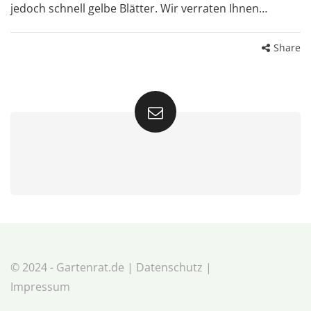
jedoch schnell gelbe Blätter. Wir verraten Ihnen…
Share
© 2024 - Gartenrat.de |
Datenschutz
|
Impressum