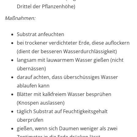
Drittel der Pflanzenhöhe)
Maßnahmen:
Substrat anfeuchten
bei trockener verdichteter Erde, diese auflockern
(dient der besseren Wasserdurchlässigkeit)
langsam mit lauwarmem Wasser gießen (nicht
übernässen)
darauf achten, dass überschüssiges Wasser
ablaufen kann
Blätter mit kalkfreiem Wasser besprühen
(Knospen auslassen)
täglich Substrat auf Feuchtigkeitsgehalt
überprüfen
gießen, wenn sich Daumen weniger als zwei
Zentimeter in die Erde drücken lässt