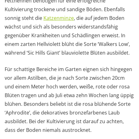
Fetthennen benötigen für eine erfolgreiche
Kultivierung trockene und sandige Böden. Ebenfalls
sonnig steht die
Katzenminze
, die auf jedem Boden
wächst und sich als besonders widerstandsfähig
gegenüber Krankheiten und Schädlingen erweist. In
einem zarten Hellviolett blüht die Sorte ‘Walkers Low’,
während ‘Sic Hills Giant’ blauviolette Blüten ausbildet.
Für schattige Bereiche im Garten eignen sich hingegen
vor allem Astilben, die je nach Sorte zwischen 20cm
und einem Meter hoch werden, weiße, rote oder rosa
Blüten tragen und ab Juli etwa zehn Wochen lang üppig
blühen. Besonders beliebt ist die rosa blühende Sorte
‘Aphrodite’, die dekoratives bronzefarbenes Laub
ausbildet. Bei der Kultivierung ist darauf zu achten,
dass der Boden niemals austrocknet.