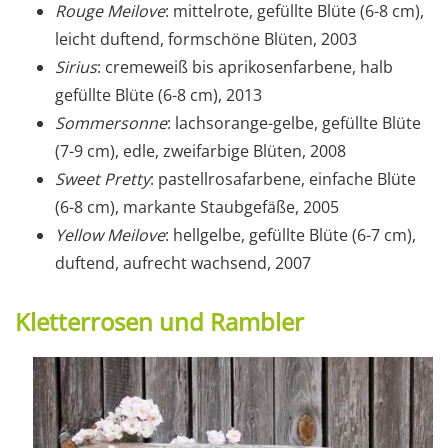
Rouge Meilove
: mittelrote, gefüllte Blüte (6-8 cm),
leicht duftend, formschöne Blüten, 2003
Sirius
: cremeweiß bis aprikosenfarbene, halb
gefüllte Blüte (6-8 cm), 2013
Sommersonne
: lachsorange-gelbe, gefüllte Blüte
(7-9 cm), edle, zweifarbige Blüten, 2008
Sweet Pretty
: pastellrosafarbene, einfache Blüte
(6-8 cm), markante Staubgefäße, 2005
Yellow Meilove
: hellgelbe, gefüllte Blüte (6-7 cm),
duftend, aufrecht wachsend, 2007
Kletterrosen und Rambler