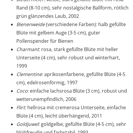
Rand (8-10 cm), sehr nostalgische Ballform, rötlich
grün glänzendes Laub, 2002
Bienenweide
(verschiedene Farben): halb gefüllte
Blüte mit gelbem Auge (3-5 cm), guter
Pollenspender für Bienen
Charmant
: rosa, stark gefüllte Blüte mit heller
Unterseite (4 cm), sehr robust und winterhart,
1999
Clementine
: aprikosenfarbene, gefüllte Blüte (4-5
cm), edelrosenförmig, 1997
Coco
: einfache lachsrosa Blüte (3 cm), robust und
wetterunempfindlich, 2006
Flirt
: hellrosa mit cremerosa Unterseite, einfache
Blüte (4 cm), leicht überhängend, 2011
Goldjuwel
: goldgelbe, gefüllte Blüte (4-5 cm), sehr
blühfreudig und farbstabil, 1993