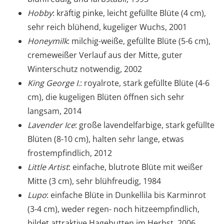
Hobby
: kräftig pinke, leicht gefüllte Blüte (4 cm),
sehr reich blühend, kugeliger Wuchs, 2001
Honeymilk
: milchig-weiße, gefüllte Blüte (5-6 cm),
cremeweißer Verlauf aus der Mitte, guter
Winterschutz notwendig, 2002
King George I.
: royalrote, stark gefüllte Blüte (4-6
cm), die kugeligen Blüten öffnen sich sehr
langsam, 2014
Lavender Ice
: große lavendelfarbige, stark gefüllte
Blüten (8-10 cm), halten sehr lange, etwas
frostempfindlich, 2012
Little Artist
: einfache, blutrote Blüte mit weißer
Mitte (3 cm), sehr blühfreudig, 1984
Lupo
: einfache Blüte in Dunkellila bis Karminrot
(3-4 cm), weder regen- noch hitzeempfindlich,
bildet attraktive Hagebutten im Herbst, 2006