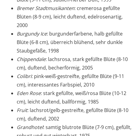
Bremer Stadtmusikanten
: cremerosa gefüllte
Blüten (8-9 cm), leicht duftend, edelrosenartig,
2000
Burgundy Ice
: burgunderfarbene, halb gefüllte
Blüte (6-8 cm), überreich blühend, sehr dunkle
Staubgefäße, 1998
Chippendale
: lachsrosa, stark gefüllte Blüte (8-10
cm), duftend, becherförmig, 2005
Colibri
: pink-weiß-gestreifte, gefüllte Blüte (9-11
cm), interessantes Farbspiel, 2010
Eden Rose
: stark gefüllte, weiß/rosa Blüte (10-12
cm), leicht duftend, ballförmig, 1985
Fruit
: lachsrot/gelb-gestreifte, gefüllte Blüte (8-10
cm), duftend, 2002
Grandhotel
: samtig blutrote Blüte (7-9 cm), gefüllt,
robust und gut winterhart, 1975