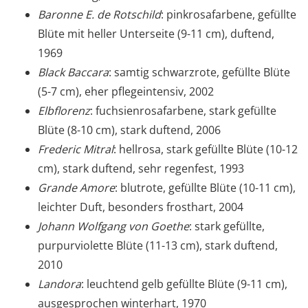
Baronne E. de Rotschild
: pinkrosafarbene, gefüllte
Blüte mit heller Unterseite (9-11 cm), duftend,
1969
Black Baccara
: samtig schwarzrote, gefüllte Blüte
(5-7 cm), eher pflegeintensiv, 2002
Elbflorenz
: fuchsienrosafarbene, stark gefüllte
Blüte (8-10 cm), stark duftend, 2006
Frederic Mitral
: hellrosa, stark gefüllte Blüte (10-12
cm), stark duftend, sehr regenfest, 1993
Grande Amore
: blutrote, gefüllte Blüte (10-11 cm),
leichter Duft, besonders frosthart, 2004
Johann Wolfgang von Goethe
: stark gefüllte,
purpurviolette Blüte (11-13 cm), stark duftend,
2010
Landora
: leuchtend gelb gefüllte Blüte (9-11 cm),
ausgesprochen winterhart, 1970