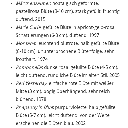
Märchenzauber
: nostalgisch geformte,
pastellrosa Blüte (8-10 cm), stark gefüllt, fruchtig
duftend, 2015
Marie Curie
: gefüllte Blüte in apricot-gelb-rosa
Schattierungen (6-8 cm), duftend, 1997
Montana
: leuchtend blutrote, halb gefüllte Blüte
(8-10 cm), ununterbrochene Blütenfolge, sehr
frosthart, 1974
Pomponella
: dunkelrosa, gefüllte Blüte (4-5 cm),
leicht duftend, rundliche Blüte im alten Stil, 2005
Red Yesterday
: einfache rote Blüte mit weißer
Mitte (3 cm), bogig überhängend, sehr reich
blühend, 1978
Rhapsody in Blue
: purpurviolette, halb gefüllte
Blüte (5-7 cm), leicht duftend, von der Weite
erscheinen die Blüten blau, 2002