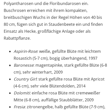
Polyantharosen und die Floribundarosen ein.
Buschrosen erreichen mit ihrem kompakten,
breitbuschigen Wuchs in der Regel Höhen von 40 bis
80 cm, fügen sich gut in Staudenbeete ein und finden
Einsatz als Hecke, großflächige Anlage oder als
Rabattpflanze.
Aspirin-Rose
: weiße, gefüllte Blüte mit leichtem
Rosastich (5-7 cm), bogig überhängend, 1997
Baronesse
: magentapinke, stark gefüllte Blüte (6-8
cm), sehr winterhart, 2009
Country Girl
: stark gefüllte rosa Blüte mit Apricot
(4-6 cm), sehr viele Blütendolden, 2014
Dolomiti
: einfache rosa Blüte mit cremeweißer
Mitte (6-8 cm), auffällige Staubblätter, 2009
Fresia
: zitronengelbe, halb gefüllte Blüte (7-9 cm),