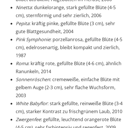
Ninetta
: dunkelorange, stark gefüllte Blüte (4-5
cm), sternförmig und sehr zierlich, 2006
Pepita
: kräftig pinke, gefüllte Blüte (3 cm), sehr
gute Blattgesundheit, 2004
Pink Symphonie
: porzellanrosa, gefüllte Blüte (4-5
cm), edelrosenartig, bleibt kompakt und zierlich,
1987
Roma
: kräftig rote, gefüllte Blüte (4-6 cm), ähnlich
Ranunkeln, 2014
Sonnenröschen
: cremeweiße, einfache Blüte mit
gelbem Auge (2-3 cm), sehr flache Wuchsform,
2003
White Babyflor
: stark gefüllte, reinweiße Blüte (3-4
cm), starker Kontrast zu frischgrünem Laub, 2010
Zwergenfee
: gefüllte, leuchtend orangerote Blüte
(4-5 cm), sehr farbintensiv und regenfest, 2009