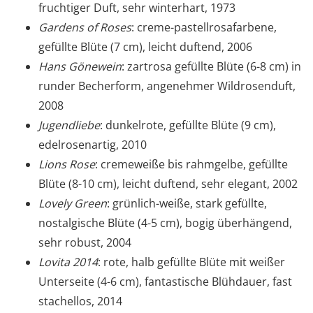
fruchtiger Duft, sehr winterhart, 1973
Gardens of Roses
: creme-pastellrosafarbene,
gefüllte Blüte (7 cm), leicht duftend, 2006
Hans Gönewein
: zartrosa gefüllte Blüte (6-8 cm) in
runder Becherform, angenehmer Wildrosenduft,
2008
Jugendliebe
: dunkelrote, gefüllte Blüte (9 cm),
edelrosenartig, 2010
Lions Rose
: cremeweiße bis rahmgelbe, gefüllte
Blüte (8-10 cm), leicht duftend, sehr elegant, 2002
Lovely Green
: grünlich-weiße, stark gefüllte,
nostalgische Blüte (4-5 cm), bogig überhängend,
sehr robust, 2004
Lovita 2014
: rote, halb gefüllte Blüte mit weißer
Unterseite (4-6 cm), fantastische Blühdauer, fast
stachellos, 2014