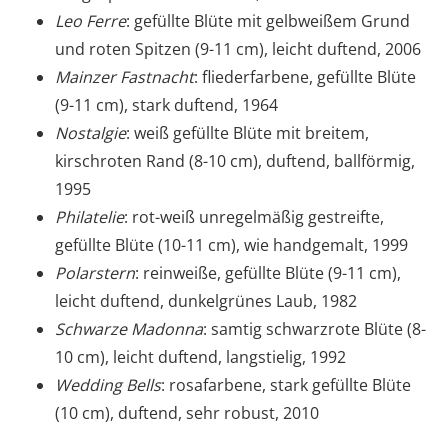
Leo Ferre
: gefüllte Blüte mit gelbweißem Grund
und roten Spitzen (9-11 cm), leicht duftend, 2006
Mainzer Fastnacht
: fliederfarbene, gefüllte Blüte
(9-11 cm), stark duftend, 1964
Nostalgie
: weiß gefüllte Blüte mit breitem,
kirschroten Rand (8-10 cm), duftend, ballförmig,
1995
Philatelie
: rot-weiß unregelmäßig gestreifte,
gefüllte Blüte (10-11 cm), wie handgemalt, 1999
Polarstern
: reinweiße, gefüllte Blüte (9-11 cm),
leicht duftend, dunkelgrünes Laub, 1982
Schwarze Madonna
: samtig schwarzrote Blüte (8-
10 cm), leicht duftend, langstielig, 1992
Wedding Bells
: rosafarbene, stark gefüllte Blüte
(10 cm), duftend, sehr robust, 2010