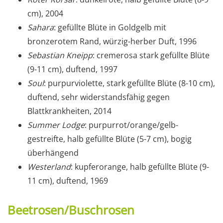
cm), 2004
Sahara
: gefüllte Blüte in Goldgelb mit
bronzerotem Rand, würzig-herber Duft, 1996
Sebastian Kneipp
: cremerosa stark gefüllte Blüte
(9-11 cm), duftend, 1997
Soul
: purpurviolette, stark gefüllte Blüte (8-10 cm),
duftend, sehr widerstandsfähig gegen
Blattkrankheiten, 2014
Summer Lodge
: purpurrot/orange/gelb-
gestreifte, halb gefüllte Blüte (5-7 cm), bogig
überhängend
Westerland
: kupferorange, halb gefüllte Blüte (9-
11 cm), duftend, 1969
Beetrosen/Buschrosen