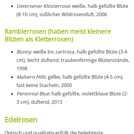
Uetersener Klosterrose
: weiße, halb gefüllte Blüte
(8-10 cm), süßlicher Wildrosenduft, 2006
Ramblerrosen (haben meist kleinere
Blüten als Kletterrosen)
Bonny
: weiße bis zartrosa, halb gefüllte Blüte (3-4
cm), leicht duftend, traubenförmige Blütenstände,
1998
Malvern Hills
: gelbe, halb gefüllte Blüte (4-5 cm),
fast keine Stacheln, 2000
Perennial Blue
: halb gefüllte, violettblaue Blüte (2-
3 cm), duftend, 2013
Edelrosen
Optisch und qualitativ erfüllt die beliebteste