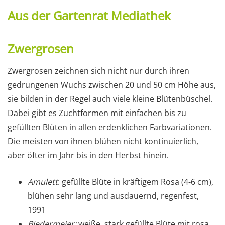
Aus der Gartenrat Mediathek
Zwergrosen
Zwergrosen zeichnen sich nicht nur durch ihren
gedrungenen Wuchs zwischen 20 und 50 cm Höhe aus,
sie bilden in der Regel auch viele kleine Blütenbüschel.
Dabei gibt es Zuchtformen mit einfachen bis zu
gefüllten Blüten in allen erdenklichen Farbvariationen.
Die meisten von ihnen blühen nicht kontinuierlich,
aber öfter im Jahr bis in den Herbst hinein.
Amulett
: gefüllte Blüte in kräftigem Rosa (4-6 cm),
blühen sehr lang und ausdauernd, regenfest,
1991
Biedermeier:
weiße, stark gefüllte Blüte mit rosa