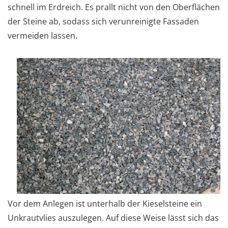
schnell im Erdreich. Es prallt nicht von den Oberflächen
der Steine ab, sodass sich verunreinigte Fassaden
vermeiden lassen.
Vor dem Anlegen ist unterhalb der Kieselsteine ein
Unkrautvlies auszulegen. Auf diese Weise lässt sich das