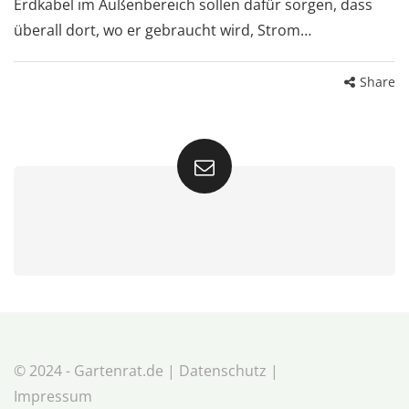
Erdkabel im Außenbereich sollen dafür sorgen, dass
überall dort, wo er gebraucht wird, Strom…
Share
© 2024 - Gartenrat.de |
Datenschutz
|
Impressum