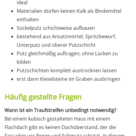
ideal
Materialien dürfen keinen Kalk als Bindemittel
enthalten
Sockelputz schichtweise aufbauen
bestehend aus Ansatzmörtel, Spritzbewurf,
Unterputz und oberer Putzschicht
Putz gleichmäßig auftragen, ohne Lücken zu
bilden
Putzschichten komplett austrocknen lassen
erst dann Kieselsteine im Graben ausbringen
Häufig gestellte Fragen
Wann ist ein Traufstreifen unbedingt notwendig?
Bei einem kubisch gestalteten Haus mit einem
Flachdach gibt es keinen Dachüberstand, der die
Fassaden vor Regen und Schmutz schützt. In diesem