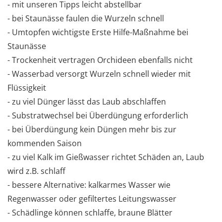
- mit unseren Tipps leicht abstellbar
- bei Staunässe faulen die Wurzeln schnell
- Umtopfen wichtigste Erste Hilfe-Maßnahme bei
Staunässe
- Trockenheit vertragen Orchideen ebenfalls nicht
- Wasserbad versorgt Wurzeln schnell wieder mit
Flüssigkeit
- zu viel Dünger lässt das Laub abschlaffen
- Substratwechsel bei Überdüngung erforderlich
- bei Überdüngung kein Düngen mehr bis zur
kommenden Saison
- zu viel Kalk im Gießwasser richtet Schäden an, Laub
wird z.B. schlaff
- bessere Alternative: kalkarmes Wasser wie
Regenwasser oder gefiltertes Leitungswasser
- Schädlinge können schlaffe, braune Blätter