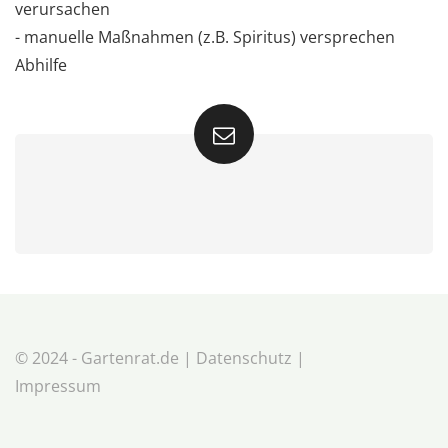
verursachen
- manuelle Maßnahmen (z.B. Spiritus) versprechen
Abhilfe
© 2024 - Gartenrat.de |
Datenschutz
|
Impressum