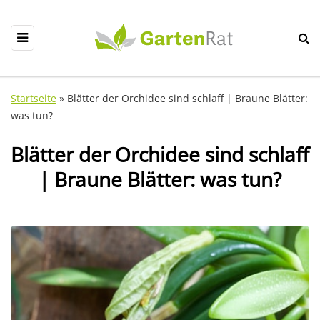
Startseite
»
Blätter der Orchidee sind schlaff | Braune Blätter:
was tun?
Blätter der Orchidee sind schlaff
| Braune Blätter: was tun?