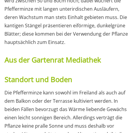
wird zwischen 50 und 80cm hoch; dabei wuchert die
Pfefferminze mit langen unterirdischen Ausläufern,
deren Wachstum man stets Einhalt gebieten muss. Die
kantigen Stängel präsentieren eiförmige, dunkelgrüne
Blätter; diese kommen bei der Verwendung der Pflanze
hauptsächlich zum Einsatz.
Aus der Gartenrat Mediathek
Standort und Boden
Die Pfefferminze kann sowohl im Freiland als auch auf
dem Balkon oder der Terrasse kultiviert werden. In
beiden Fällen bevorzugt das Wärme liebende Gewächs
einen leicht sonnigen Bereich. Allerdings verträgt die
Pflanze keine pralle Sonne und muss deshalb vor