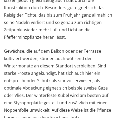
lassen jedoch gleichzeitig auch Luft durch die
Konstruktion durch. Besonders gut eignet sich das
Reisig der Fichte, das bis zum Frühjahr ganz allmählich
seine Nadeln verliert und so genau zum richtigen
Zeitpunkt wieder mehr Luft und Licht an die
Pfefferminzpflanze heran lässt.
Gewächse, die auf dem Balkon oder der Terrasse
kultiviert werden, können auch während der
Wintermonate an diesem Standort verbleiben. Sind
starke Fröste angekündigt, hat sich auch hier ein
entsprechender Schutz als sinnvoll erwiesen; als
optimale Abdeckung eignet sich beispielsweise Gaze
oder Vlies. Der winterfeste Kübel wird am besten auf
eine Styroporplatte gestellt und zusätzlich mit einer
Noppenfolie umwickelt. Auf diese Weise ist die Pflanze
hervorragend vor dem Frost geschützt.