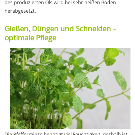
des produzierten Öls wird bei sehr heißen Böden
herabgesetzt.
Gießen, Düngen und Schneiden –
optimale Pflege
Die Pfefferminze benötigt viel Feuchtigkeit; deshalb ist