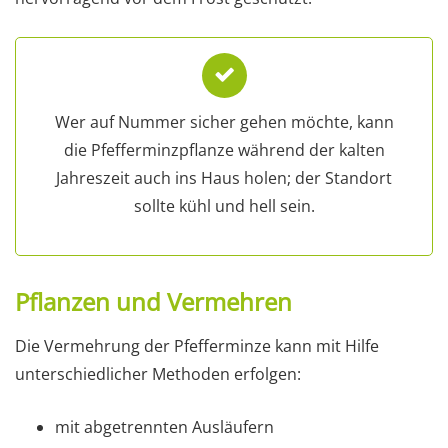
Wer auf Nummer sicher gehen möchte, kann
die Pfefferminzpflanze während der kalten
Jahreszeit auch ins Haus holen; der Standort
sollte kühl und hell sein.
Pflanzen und Vermehren
Die Vermehrung der Pfefferminze kann mit Hilfe
unterschiedlicher Methoden erfolgen:
mit abgetrennten Ausläufern