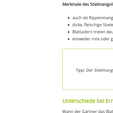
Merkmale des Stielmangol
auch als Rippenmang
dicke, fleischige Stiel
Blattadern treten deu
entweder rote oder g
Tipp: Der Stielmang
Unterschiede bei Ern
Wann der Gärtner das Blat