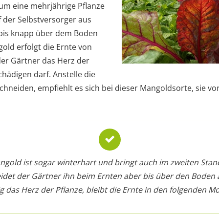
 um eine mehrjährige Pflanze
f der Selbstversorger aus
bis knapp über dem Boden
old erfolgt die Ernte von
er Gärtner das Herz der
chädigen darf. Anstelle die
schneiden, empfiehlt es sich bei dieser Mangoldsorte, sie vo
ngold ist sogar winterhart und bringt auch im zweiten Stan
idet der Gärtner ihn beim Ernten aber bis über den Boden
g das Herz der Pflanze, bleibt die Ernte in den folgenden M