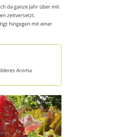
ich da ganze Jahr über mit
n zeitversetzt.
tigt hingegen mit einer
ilderes Aroma.