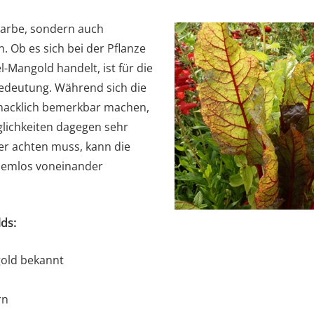
Farbe, sondern auch
. Ob es sich bei der Pflanze
-Mangold handelt, ist für die
edeutung. Während sich die
macklich bemerkbar machen,
lichkeiten dagegen sehr
 er achten muss, kann die
lemlos voneinander
ds:
gold bekannt
rn