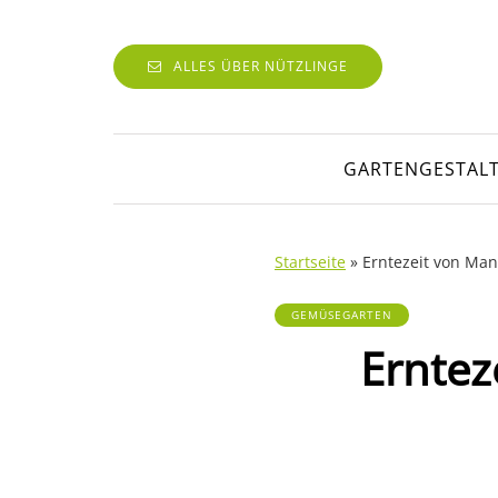
ALLES ÜBER NÜTZLINGE
GARTENGESTAL
Startseite
»
Erntezeit von Ma
GEMÜSEGARTEN
Erntez