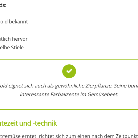
ds:
old bekannt
e
tlich hervor
elbe Stiele
old eignet sich auch als gewöhnliche Zierpflanze. Seine bunt
interessante Farbakzente im Gemüsebeet.
tezeit und -technik
tgemüse erntet, richtet sich zum einen nach dem Zeitpunk