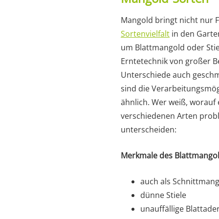
Mangold bringt nicht nur 
Sortenvielfalt
in den Garten
um Blattmangold oder Stiel
Erntetechnik von großer B
Unterschiede auch gesch
sind die Verarbeitungsmög
ähnlich. Wer weiß, worauf
verschiedenen Arten prob
unterscheiden:
Merkmale des Blattmangol
auch als Schnittman
dünne Stiele
unauffällige Blattade