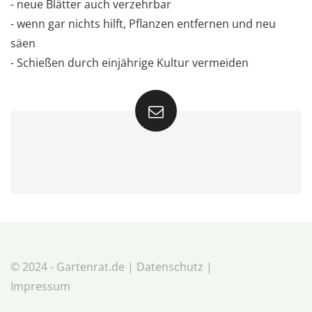
- neue Blätter auch verzehrbar
- wenn gar nichts hilft, Pflanzen entfernen und neu
säen
- Schießen durch einjährige Kultur vermeiden
© 2024 - Gartenrat.de |
Datenschutz
|
Impressum