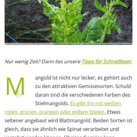
Nur wenig Zeit? Dann lies unsere
Tipps für Schnellleser
.
M
angold ist nicht nur lecker, es gehört auch
zu den attraktiven Gemüsesorten. Schuld
daran sind die verschiedenen Farben des
Stielmangolds.
Es gibt ihn mit weißen,
roten, grünen, orangen oder gelben Stielen.
Etwas
seltener angebaut wird Blattmangold. Beiden Sorten ist
gleich, dass sie ähnlich wie Spinat verarbeitet und