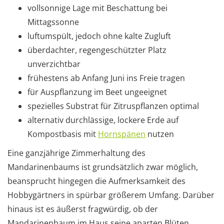
vollsonnige Lage mit Beschattung bei
Mittagssonne
luftumspült, jedoch ohne kalte Zugluft
überdachter, regengeschützter Platz
unverzichtbar
frühestens ab Anfang Juni ins Freie tragen
für Auspflanzung im Beet ungeeignet
spezielles Substrat für Zitruspflanzen optimal
alternativ durchlässige, lockere Erde auf
Kompostbasis mit
Hornspänen
nutzen
Eine ganzjährige Zimmerhaltung des
Mandarinenbaums ist grundsätzlich zwar möglich,
beansprucht hingegen die Aufmerksamkeit des
Hobbygärtners in spürbar größerem Umfang. Darüber
hinaus ist es äußerst fragwürdig, ob der
Mandarinenbaum im Haus seine aparten Blüten