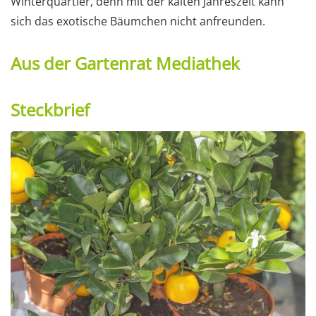
Winterquartier, denn mit der kalten Jahreszeit kann
sich das exotische Bäumchen nicht anfreunden.
Aus der Gartenrat Mediathek
Steckbrief