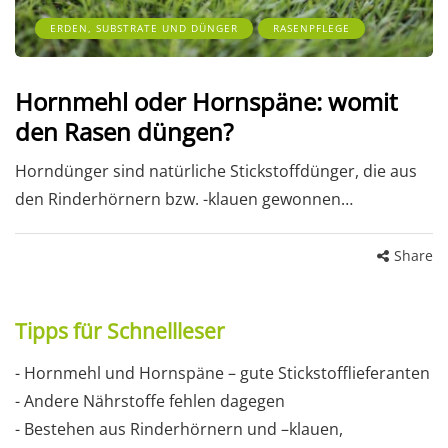
ERDEN, SUBSTRATE UND DÜNGER
RASENPFLEGE
Hornmehl oder Hornspäne: womit
den Rasen düngen?
Horndünger sind natürliche Stickstoffdünger, die aus
den Rinderhörnern bzw. -klauen gewonnen…
Share
Tipps für Schnellleser
- Hornmehl und Hornspäne – gute Stickstofflieferanten
- Andere Nährstoffe fehlen dagegen
- Bestehen aus Rinderhörnern und –klauen,