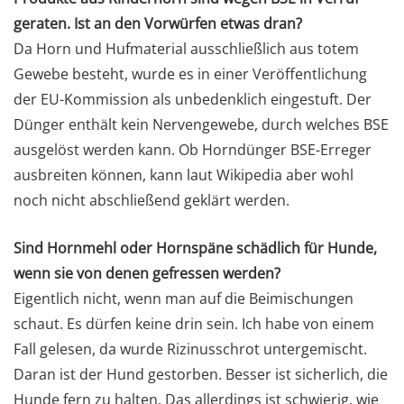
geraten. Ist an den Vorwürfen etwas dran?
Da Horn und Hufmaterial ausschließlich aus totem
Gewebe besteht, wurde es in einer Veröffentlichung
der EU-Kommission als unbedenklich eingestuft. Der
Dünger enthält kein Nervengewebe, durch welches BSE
ausgelöst werden kann. Ob Horndünger BSE-Erreger
ausbreiten können, kann laut Wikipedia aber wohl
noch nicht abschließend geklärt werden.
Sind Hornmehl oder Hornspäne schädlich für Hunde,
wenn sie von denen gefressen werden?
Eigentlich nicht, wenn man auf die Beimischungen
schaut. Es dürfen keine drin sein. Ich habe von einem
Fall gelesen, da wurde Rizinusschrot untergemischt.
Daran ist der Hund gestorben. Besser ist sicherlich, die
Hunde fern zu halten. Das allerdings ist schwierig, wie