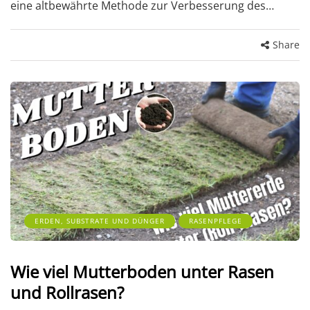
eine altbewährte Methode zur Verbesserung des…
Share
ERDEN, SUBSTRATE UND DÜNGER
RASENPFLEGE
Wie viel Mutterboden unter Rasen
und Rollrasen?