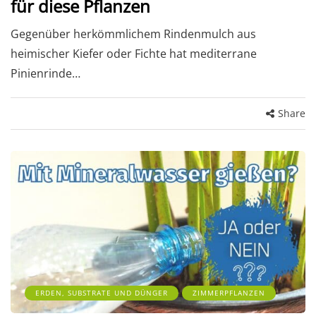
für diese Pflanzen
Gegenüber herkömmlichem Rindenmulch aus
heimischer Kiefer oder Fichte hat mediterrane
Pinienrinde…
Share
ERDEN, SUBSTRATE UND DÜNGER
ZIMMERPFLANZEN