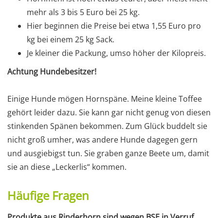
mehr als 3 bis 5 Euro bei 25 kg.
Hier beginnen die Preise bei etwa 1,55 Euro pro
kg bei einem 25 kg Sack.
Je kleiner die Packung, umso höher der Kilopreis.
Achtung Hundebesitzer!
Einige Hunde mögen Hornspäne. Meine kleine Toffee
gehört leider dazu. Sie kann gar nicht genug von diesen
stinkenden Spänen bekommen. Zum Glück buddelt sie
nicht groß umher, was andere Hunde dagegen gern
und ausgiebigst tun. Sie graben ganze Beete um, damit
sie an diese „Leckerlis“ kommen.
Häufige Fragen
Produkte aus Rinderhorn sind wegen BSE in Verruf