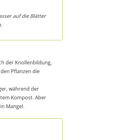
ser auf die Blätter
.
ich der Knollenbildung,
 den Pflanzen die
ger, während der
tetem Kompost. Aber
in Mangel.