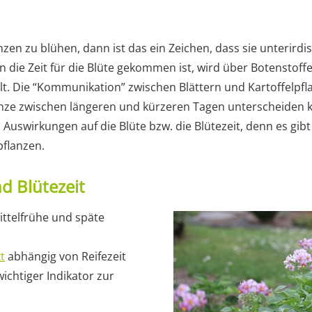
zen zu blühen, dann ist das ein Zeichen, dass sie unterirdis
n die Zeit für die Blüte gekommen ist, wird über Botenstoffe
lt. Die “Kommunikation” zwischen Blättern und Kartoffelpfla
lanze zwischen längeren und kürzeren Tagen unterscheiden 
uswirkungen auf die Blüte bzw. die Blütezeit, denn es gibt
flanzen.
d Blütezeit
mittelfrühe und späte
t
abhängig von Reifezeit
wichtiger Indikator zur