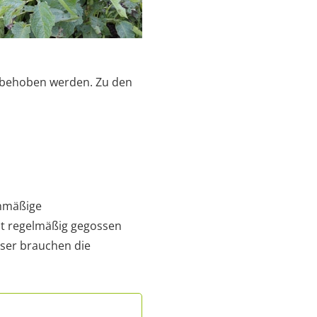
h behoben werden. Zu den
chmäßige
it regelmäßig gegossen
ser brauchen die