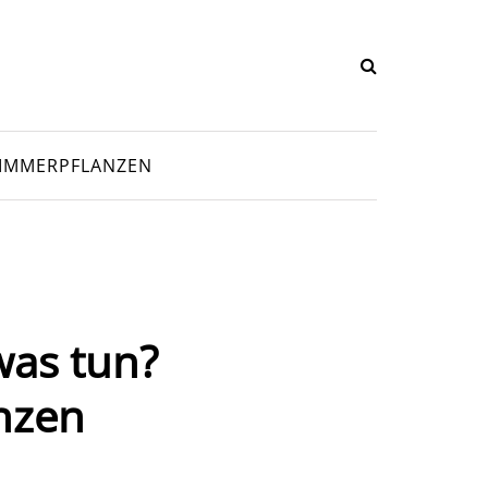
IMMERPFLANZEN
was tun?
anzen