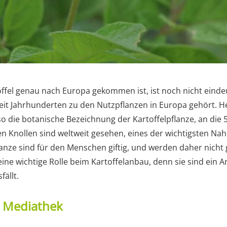
ffel genau nach Europa gekommen ist, ist noch nicht eindeut
eit Jahrhunderten zu den Nutzpflanzen in Europa gehört. H
o die botanische Bezeichnung der Kartoffelpflanze, an die 5
en Knollen sind weltweit gesehen, eines der wichtigsten Nah
lanze sind für den Menschen giftig, und werden daher nicht
 eine wichtige Rolle beim Kartoffelanbau, denn sie sind ein A
fällt.
t Mediathek