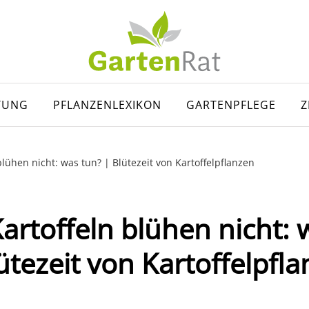
TUNG
PFLANZENLEXIKON
GARTENPFLEGE
Z
lühen nicht: was tun? | Blütezeit von Kartoffelpflanzen
artoffeln blühen nicht: 
ütezeit von Kartoffelpfl