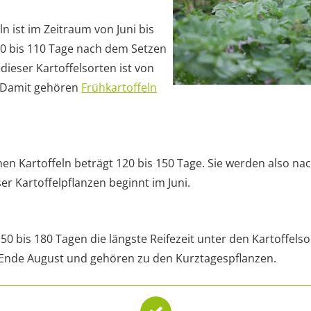
n ist im Zeitraum von Juni bis
t 90 bis 110 Tage nach dem Setzen
 dieser Kartoffelsorten ist von
i. Damit gehören
Frühkartoffeln
ühen Kartoffeln beträgt 120 bis 150 Tage. Sie werden also na
ser Kartoffelpflanzen beginnt im Juni.
50 bis 180 Tagen die längste Reifezeit unter den Kartoffelso
 Ende August und gehören zu den Kurztagespflanzen.