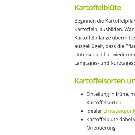
Kartoffelblüte
Beginnen die Kartoffelpflan
Kartoffeln, ausbilden. Wan
Kartoffelpflanze übermitte
ausgeklügelt, dass die Pf
Unterschied hat wiederum A
Langtages- und Kurztagesp
Kartoffelsorten un
Einteilung in frühe, 
Kartoffelsorten
idealer
Erntezeitpunk
Kartoffelblüte dabei 
Orientierung