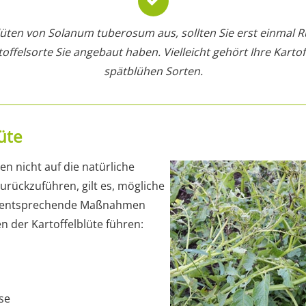
Blüten von Solanum tuberosum aus, sollten Sie erst einmal
offelsorte Sie angebaut haben. Vielleicht gehört Ihre Kartof
spätblühen Sorten.
üte
en nicht auf die natürliche
urückzuführen, gilt es, mögliche
d entsprechende Maßnahmen
n der Kartoffelblüte führen:
se