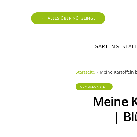
ALLES ÜBER NÜTZLINGE
GARTENGESTAL
Startseite
»
Meine Kartoffeln b
GEMÜSEGARTEN
Meine K
| Bl