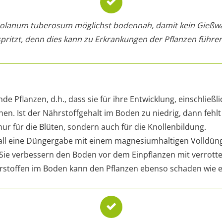
Solanum tuberosum möglichst bodennah, damit kein Gießwas
spritzt, denn dies kann zu Erkrankungen der Pflanzen führen
de Pflanzen, d.h., dass sie für ihre Entwicklung, einschließl
hen. Ist der Nährstoffgehalt im Boden zu niedrig, dann fehlt
ur für die Blüten, sondern auch für die Knollenbildung.
 Fall eine Düngergabe mit einem magnesiumhaltigen Volldün
 Sie verbessern den Boden vor dem Einpflanzen mit verrot
ährstoffen im Boden kann den Pflanzen ebenso schaden wie e