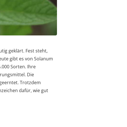
ig geklärt. Fest steht,
eute gibt es von Solanum
.000 Sorten. Ihre
rungsmittel. Die
 geerntet. Trotzdem
nzeichen dafür, wie gut