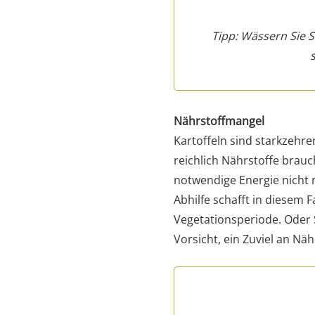
Tipp: Wässern Sie 
Nährstoffmangel
Kartoffeln sind starkzehren
reichlich Nährstoffe brauc
notwendige Energie nicht n
Abhilfe schafft in diesem
Vegetationsperiode. Oder
Vorsicht, ein Zuviel an N