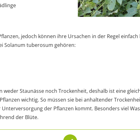
ädlinge
Pflanzen, jedoch können ihre Ursachen in der Regel einfac
 bei Solanum tuberosum gehören:
en weder Staunässe noch Trockenheit, deshalb ist eine glei
Pflanzen wichtig. So müssen sie bei anhaltender Trockenhe
r Unterversorgung der Pflanzen kommt. Besonders viel Was
hrend der Blüte.