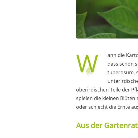
W
ann die Karto
dass schon s
tuberosum, s
unterirdisch
oberirdischen Teile der Pf
spielen die kleinen Blüten
oder schlecht die Ernte aus
Aus der Gartenra