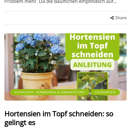
Problem mehr. Da die Bäumchen empfindlich auf…
Share
SCHNEIDEN, VERMEHREN & ÜBERWINTERN
ZIERGARTEN
Hortensien im Topf schneiden: so
gelingt es