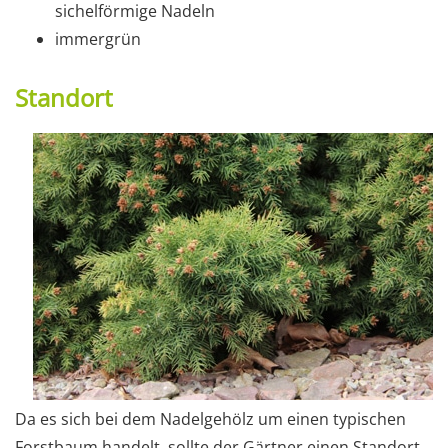
sichelförmige Nadeln
immergrün
Standort
Da es sich bei dem Nadelgehölz um einen typischen
Forstbaum handelt, sollte der Gärtner einen Standort