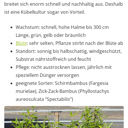
breitet sich enorm schnell und nachhaltig aus. Deshalb
ist eine Kübelkultur sogar von Vorteil.
Wachstum: schnell, hohe Halme bis 300 cm
Länge, grün, gelb oder bräunlich
Blüte
: sehr selten, Pflanze stirbt nach der Blüte ab
Standort: sonnig bis halbschattig, windgeschützt,
Substrat nährstoffreich und feucht
Pflege: nicht austrocknen lassen, jährlich mit
speziellem Dünger versorgen
geeignete Sorten: Schirmbambus (Fargesia
murielae), Zick-Zack-Bambus (Phyllostachys
aureosulcata “Spectabilis”)