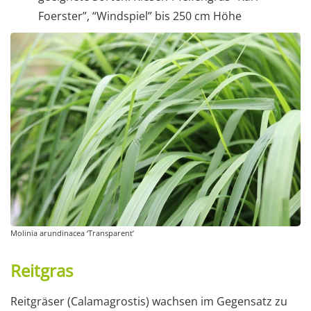
Foerster”, “Windspiel” bis 250 cm Höhe
Molinia arundinacea ‘Transparent’
Reitgras
Reitgräser (Calamagrostis) wachsen im Gegensatz zu