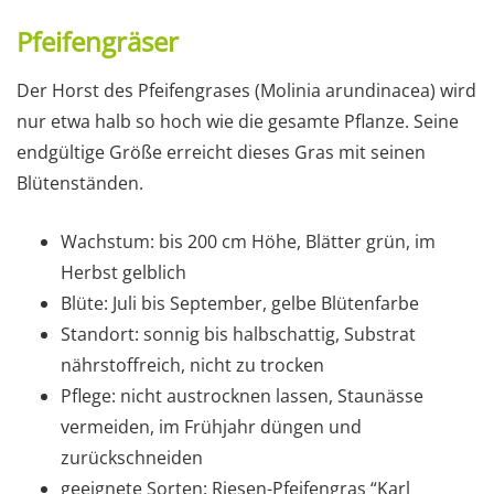
Pfeifengräser
Der Horst des Pfeifengrases (Molinia arundinacea) wird
nur etwa halb so hoch wie die gesamte Pflanze. Seine
endgültige Größe erreicht dieses Gras mit seinen
Blütenständen.
Wachstum: bis 200 cm Höhe, Blätter grün, im
Herbst gelblich
Blüte: Juli bis September, gelbe Blütenfarbe
Standort: sonnig bis halbschattig, Substrat
nährstoffreich, nicht zu trocken
Pflege: nicht austrocknen lassen, Staunässe
vermeiden, im Frühjahr düngen und
zurückschneiden
geeignete Sorten: Riesen-Pfeifengras “Karl