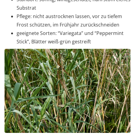
Substrat
Pflege: nicht austrocknen lassen, vor zu tiefem
Frost schützen, im Frühjahr zurückschneiden
geeignete Sorten: “Variegata” und “Peppermint
Stick”, Blätter weiß-grün gestreift