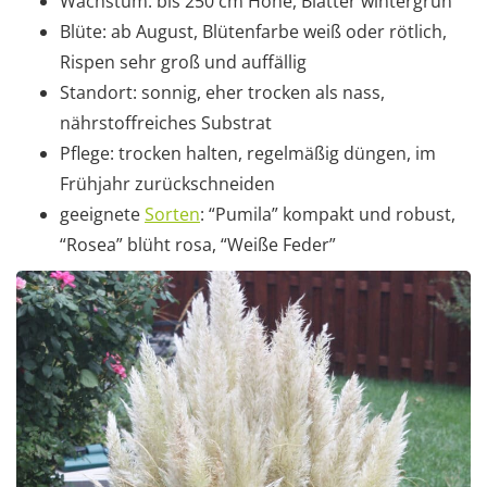
Wachstum: bis 250 cm Höhe, Blätter wintergrün
Blüte: ab August, Blütenfarbe weiß oder rötlich,
Rispen sehr groß und auffällig
Standort: sonnig, eher trocken als nass,
nährstoffreiches Substrat
Pflege: trocken halten, regelmäßig düngen, im
Frühjahr zurückschneiden
geeignete
Sorten
: “Pumila” kompakt und robust,
“Rosea” blüht rosa, “Weiße Feder”