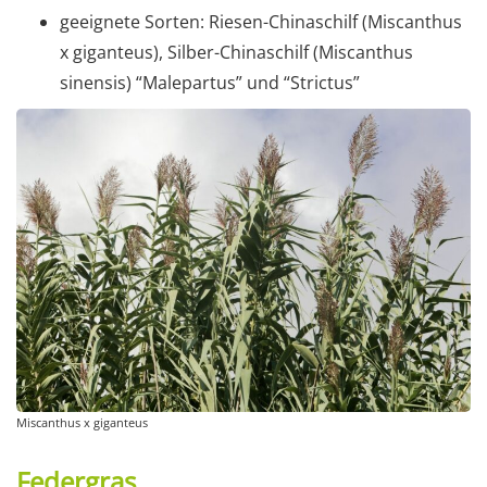
geeignete Sorten: Riesen-Chinaschilf (Miscanthus
x giganteus), Silber-Chinaschilf (Miscanthus
sinensis) “Malepartus” und “Strictus”
Miscanthus x giganteus
Federgras