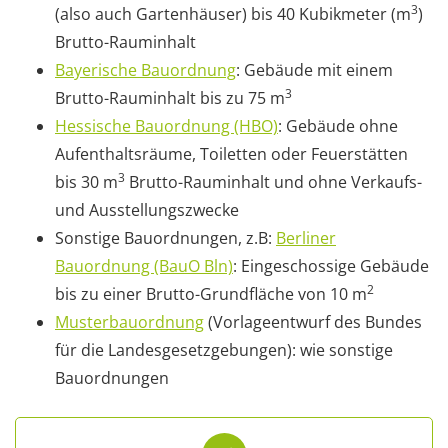
3
(also auch Gartenhäuser) bis 40 Kubikmeter (m
)
Brutto-Rauminhalt
Bayerische Bauordnung
: Gebäude mit einem
3
Brutto-Rauminhalt bis zu 75 m
Hessische Bauordnung (HBO)
: Gebäude ohne
Aufenthaltsräume, Toiletten oder Feuerstätten
3
bis 30 m
Brutto-Rauminhalt und ohne Verkaufs-
und Ausstellungszwecke
Sonstige Bauordnungen, z.B:
Berliner
Bauordnung (BauO Bln)
: Eingeschossige Gebäude
2
bis zu einer Brutto-Grundfläche von 10 m
Musterbauordnung
(Vorlageentwurf des Bundes
für die Landesgesetzgebungen): wie sonstige
Bauordnungen