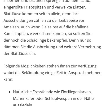
silbernen und braunen Sprengeln auf dem Laub,
eingerollte Triebspitzen und verwelkte Blätter.
Blattläuse kommen selten allein, denn ihre
Ausscheidungen zählen zu der Leibspeise von
Ameisen. Auch wenn Sie selbst auf die befallene
Kamillenpflanze verzichten können, so sollten Sie
dennoch die Schädlinge bekämpfen. Denn nur so
dämmen Sie die Ausbreitung und weitere Vermehrung
der Blattläuse ein.
Folgende Möglichkeiten stehen Ihnen zur Verfügung,
wobei die Bekämpfung einige Zeit in Anspruch nehmen
kann:
Natürliche Fressfeinde wie Florfliegenlarven,
Marienkäfer oder Schlupfwespen in der Nähe
aussiedeln.