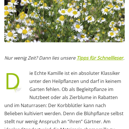
Nur wenig Zeit? Dann lies unsere
Tipps für Schnellleser
.
D
ie Echte Kamille ist ein absoluter Klassiker
unter den Heilpflanzen und darf in keinem
Garten fehlen. Ob als Begleitpflanze im
Nutzbeet oder als Zierblume in Rabatten
und im Naturrasen: Der Korbblütler kann nach
Belieben kultiviert werden. Denn die Blühpflanze selbst
stellt nur wenig Anspruch an “ihren” Gärtner. Am