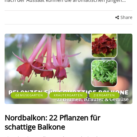
nach der Aussaat können die aromatischen jungen…
Share
GEMÜSEGARTEN
KRÄUTERGARTEN
ZIERGARTEN
Nordbalkon: 22 Pflanzen für
schattige Balkone