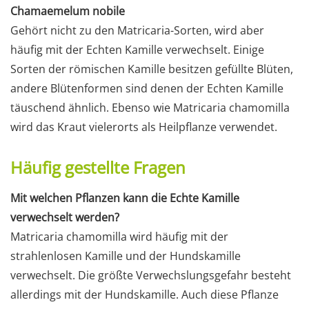
Chamaemelum nobile
Gehört nicht zu den Matricaria-Sorten, wird aber
häufig mit der Echten Kamille verwechselt. Einige
Sorten der römischen Kamille besitzen gefüllte Blüten,
andere Blütenformen sind denen der Echten Kamille
täuschend ähnlich. Ebenso wie Matricaria chamomilla
wird das Kraut vielerorts als Heilpflanze verwendet.
Häufig gestellte Fragen
Mit welchen Pflanzen kann die Echte Kamille
verwechselt werden?
Matricaria chamomilla wird häufig mit der
strahlenlosen Kamille und der Hundskamille
verwechselt. Die größte Verwechslungsgefahr besteht
allerdings mit der Hundskamille. Auch diese Pflanze