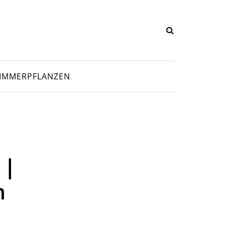
IMMERPFLANZEN
 |
n