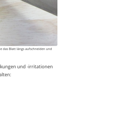
ie das Blatt längs aufschneiden und
kungen und -irritationen
alten: