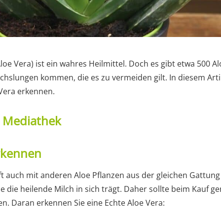
Aloe Vera) ist ein wahres Heilmittel. Doch es gibt etwa 500 
chslungen kommen, die es zu vermeiden gilt. In diesem Artik
 Vera erkennen.
t Mediathek
erkennen
ft auch mit anderen Aloe Pflanzen aus der gleichen Gattung
die die heilende Milch in sich trägt. Daher sollte beim Kauf 
. Daran erkennen Sie eine Echte Aloe Vera: