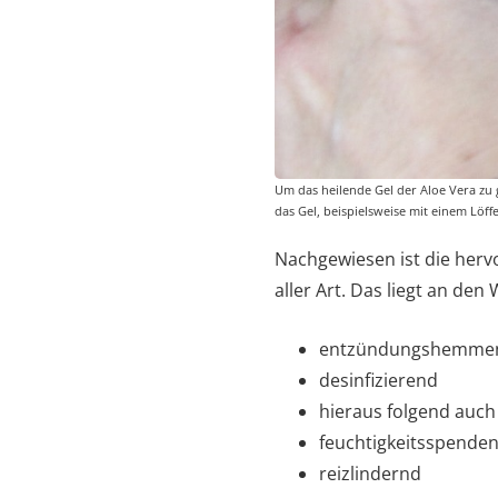
Um das heilende Gel der Aloe Vera zu 
das Gel, beispielsweise mit einem Löff
Nachgewiesen ist die herv
aller Art. Das liegt an den
entzündungshemme
desinfizierend
hieraus folgend auc
feuchtigkeitsspende
reizlindernd