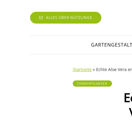
ALLES ÜBER NÜTZLINGE
GARTENGESTAL
Startseite
»
Echte Aloe Vera 
ZIMMERPFLANZEN
E