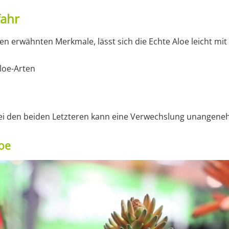
fahr
ben erwähnten Merkmale, lässt sich die Echte Aloe leicht mit
loe-Arten
ei den beiden Letzteren kann eine Verwechslung unangene
loe