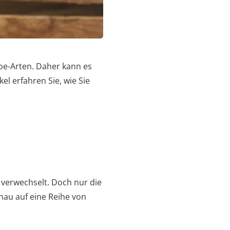
Aloe-Arten. Daher kann es
el erfahren Sie, wie Sie
 verwechselt. Doch nur die
genau auf eine Reihe von