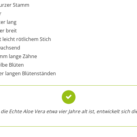
kurzer Stamm
r
ter lang
er breit
 leicht rötlichem Stich
 wachsend
 mm lange Zähne
elbe Blüten
er langen Blütenständen
die Echte Aloe Vera etwa vier Jahre alt ist, entwickelt sich d