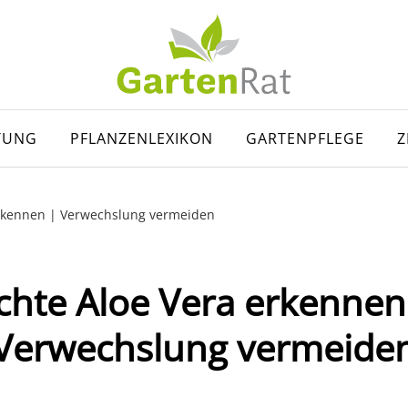
TUNG
PFLANZENLEXIKON
GARTENPFLEGE
Z
erkennen | Verwechslung vermeiden
chte Aloe Vera erkennen
Verwechslung vermeide