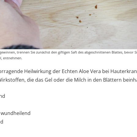
gewinnen, trennen Sie zunächst den giftigen Saft des abgeschnittenen Blattes, bevor S
el, entnehmen.
orragende Heilwirkung der Echten Aloe Vera bei Hauterkran
 Wirkstoffen, die das Gel oder die Milch in den Blättern beinh
nd
h wundheilend
nd