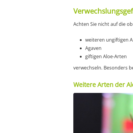
Verwechslungsge
Achten Sie nicht auf die o
weiteren ungiftigen A
Agaven
giftigen Aloe-Arten
verwechseln. Besonders b
Weitere Arten der A