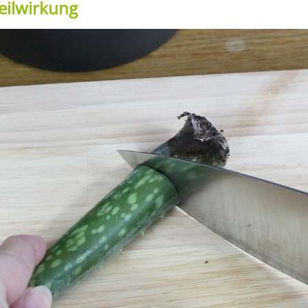
ilwirkung