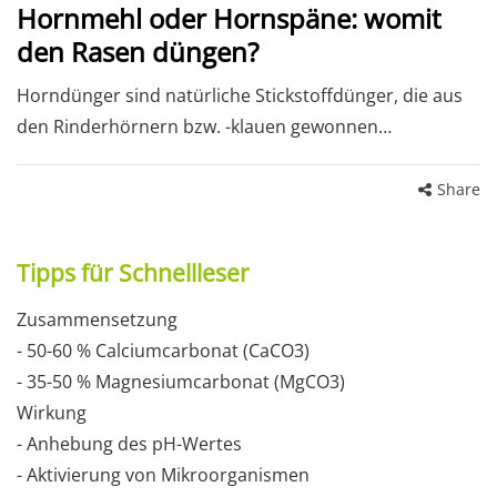
Hornmehl oder Hornspäne: womit
den Rasen düngen?
Horndünger sind natürliche Stickstoffdünger, die aus
den Rinderhörnern bzw. -klauen gewonnen…
Share
Tipps für Schnellleser
Zusammensetzung
- 50-60 % Calciumcarbonat (CaCO3)
- 35-50 % Magnesiumcarbonat (MgCO3)
Wirkung
- Anhebung des pH-Wertes
- Aktivierung von Mikroorganismen