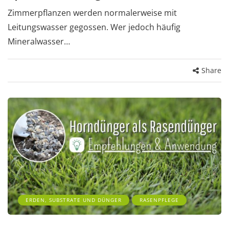
Zimmerpflanzen werden normalerweise mit
Leitungswasser gegossen. Wer jedoch häufig
Mineralwasser…
Share
ERDEN, SUBSTRATE UND DÜNGER
RASENPFLEGE