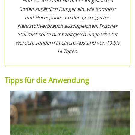
Humus. Arbeiten Sie daher im gekalkten
Boden zusätzlich Dünger ein, wie Kompost
und Hornspäne, um den gesteigerten
Nährstoffverbrauch auszugleichen. Frischer
Stallmist sollte nicht zeitgleich eingearbeitet
werden, sondern in einem Abstand von 10 bis
14 Tagen.
Tipps für die Anwendung