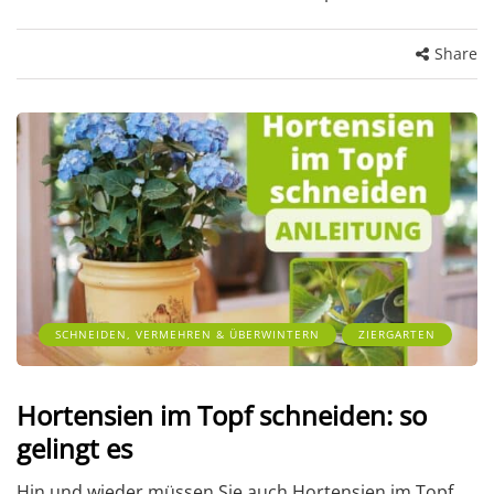
Share
SCHNEIDEN, VERMEHREN & ÜBERWINTERN
ZIERGARTEN
Hortensien im Topf schneiden: so
gelingt es
Hin und wieder müssen Sie auch Hortensien im Topf