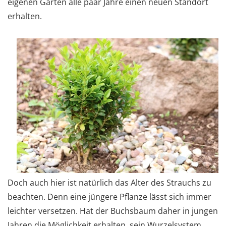
eigenen Garten alle paar Jahre einen neuen Standort
erhalten.
Doch auch hier ist natürlich das Alter des Strauchs zu
beachten. Denn eine jüngere Pflanze lässt sich immer
leichter versetzen. Hat der Buchsbaum daher in jungen
Jahren die Möglichkeit erhalten, sein Wurzelsystem