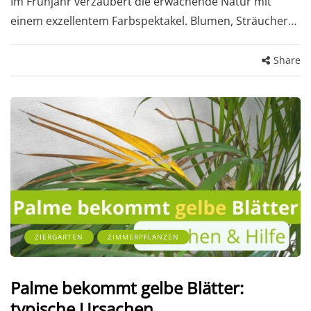
Im Frühjahr verzaubert die erwachende Natur mit
einem exzellentem Farbspektakel. Blumen, Sträucher…
Share
ZIERGARTEN
ZIMMERPFLANZEN
Palme bekommt gelbe Blätter:
typische Ursachen