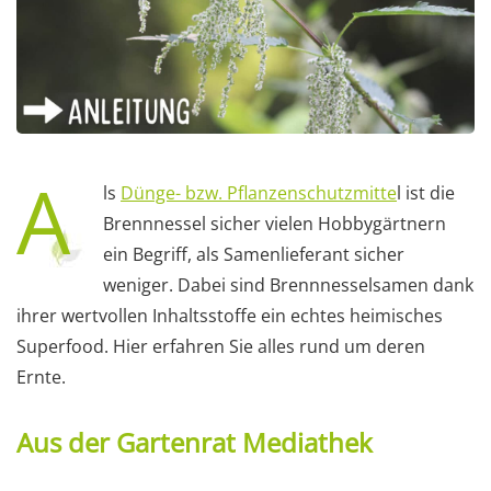
A
ls
Dünge- bzw. Pflanzenschutzmitte
l ist die
Brennnessel sicher vielen Hobbygärtnern
ein Begriff, als Samenlieferant sicher
weniger. Dabei sind Brennnesselsamen dank
ihrer wertvollen Inhaltsstoffe ein echtes heimisches
Superfood. Hier erfahren Sie alles rund um deren
Ernte.
Aus der Gartenrat Mediathek