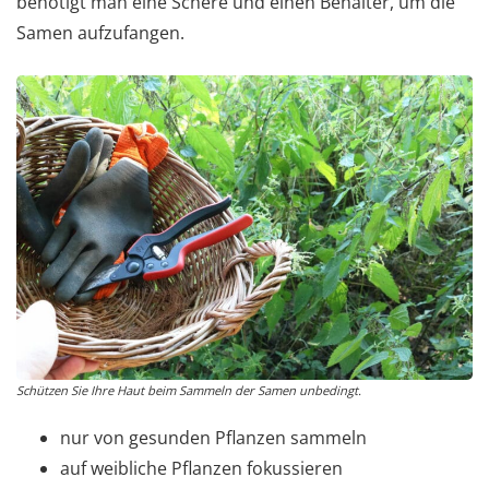
benötigt man eine Schere und einen Behälter, um die
Samen aufzufangen.
Schützen Sie Ihre Haut beim Sammeln der Samen unbedingt.
nur von gesunden Pflanzen sammeln
auf weibliche Pflanzen fokussieren