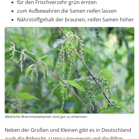
für den Frischverzehr grün ernten
zum Aufbewahren die Samen reifen lassen
Nährstoffgehalt der braunen, reifen Samen höher
Weibliche Brennnesselsamen sind gut zu erkennen.
Neben der Großen und Kleinen gibt es in Deutschland
auch die Röhricht- (
Urtica kioviensis
) und die Pillen-