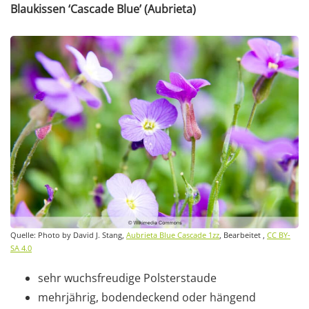
Blaukissen ‘Cascade Blue’ (Aubrieta)
Quelle: Photo by David J. Stang,
Aubrieta Blue Cascade 1zz
, Bearbeitet ,
CC BY-
SA 4.0
sehr wuchsfreudige Polsterstaude
mehrjährig, bodendeckend oder hängend