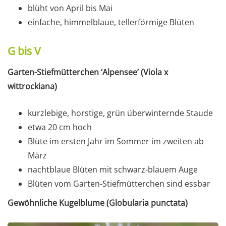
blüht von April bis Mai
einfache, himmelblaue, tellerförmige Blüten
G bis V
Garten-Stiefmütterchen ‘Alpensee’ (Viola x
wittrockiana)
kurzlebige, horstige, grün überwinternde Staude
etwa 20 cm hoch
Blüte im ersten Jahr im Sommer im zweiten ab
März
nachtblaue Blüten mit schwarz-blauem Auge
Blüten vom Garten-Stiefmütterchen sind essbar
Gewöhnliche Kugelblume (Globularia punctata)