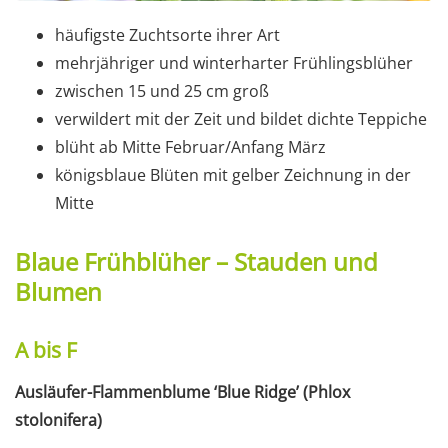
häufigste Zuchtsorte ihrer Art
mehrjähriger und winterharter Frühlingsblüher
zwischen 15 und 25 cm groß
verwildert mit der Zeit und bildet dichte Teppiche
blüht ab Mitte Februar/Anfang März
königsblaue Blüten mit gelber Zeichnung in der
Mitte
Blaue Frühblüher – Stauden und
Blumen
A bis F
Ausläufer-Flammenblume ‘Blue Ridge’ (Phlox
stolonifera)