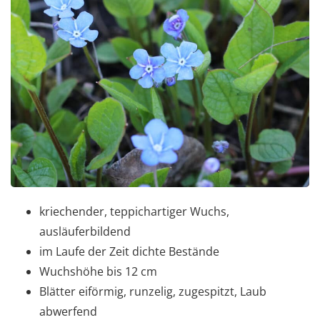
kriechender, teppichartiger Wuchs,
ausläuferbildend
im Laufe der Zeit dichte Bestände
Wuchshöhe bis 12 cm
Blätter eiförmig, runzelig, zugespitzt, Laub
abwerfend