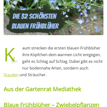
K
aum strecken die ersten blauen Frühblüher
ihre Köpfchen dem warmen Licht entgegen,
geht es Schlag auf Schlag. Dabei gibt es nicht
nur bodennahe Arten, sondern auch
Stauden
und Sträucher.
Aus der Gartenrat Mediathek
Blaue Frühblüher – Zwiebelpflanzen