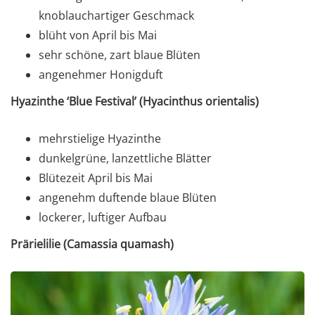
knoblauchartiger Geschmack
blüht von April bis Mai
sehr schöne, zart blaue Blüten
angenehmer Honigduft
Hyazinthe ‘Blue Festival’ (Hyacinthus orientalis)
mehrstielige Hyazinthe
dunkelgrüne, lanzettliche Blätter
Blütezeit April bis Mai
angenehm duftende blaue Blüten
lockerer, luftiger Aufbau
Prärielilie (Camassia quamash)