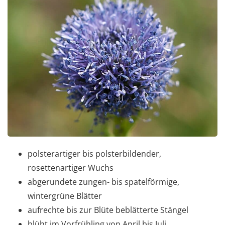
polsterartiger bis polsterbildender,
rosettenartiger Wuchs
abgerundete zungen- bis spatelförmige,
wintergrüne Blätter
aufrechte bis zur Blüte beblätterte Stängel
blüht im Vorfrühling von April bis Juli