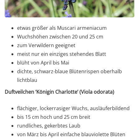
etwas größer als Muscari armeniacum
Wuchshöhen zwischen 20 und 25 cm
zum Verwildern geeignet
meist nur ein einziges stehendes Blatt
blüht von April bis Mai
dichte, schwarz-blaue Blütenrispen oberhalb
lichtblau
Duftveilchen ‘Königin Charlotte’ (Viola odorata)
flächiger, lockerrasiger Wuchs, ausläuferbildend
bis 15 cm hoch und 25 cm breit
rundliches, gekerbtes Laub
von März bis April einfache blauviolette Blüten