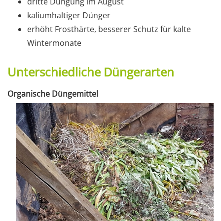
dritte Düngung im August
kaliumhaltiger Dünger
erhöht Frosthärte, besserer Schutz für kalte
Wintermonate
Unterschiedliche Düngerarten
Organische Düngemittel