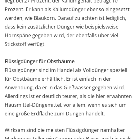
liegt bei 27 Prozent, der Kaliumgehalt beträgt 10
Prozent. Er kann als Kaliumdünger ebenso eingesetzt
werden, wie Blaukorn. Darauf zu achten ist lediglich,
dass kein zusätzlicher Dünger wie beispielsweise
Hornspäne gegeben wird, der ebenfalls über viel
Stickstoff verfügt.
Flüssigdünger für Obstbäume
Flüssigdünger sind im Handel als Volldünger speziell
für Obstbäume erhältlich. Er ist einfach in der
Anwendung, da er in das Gießwasser gegeben wird.
Allerdings ist er deutlich teurer, als die hier erwähnten
Hausmittel-Düngemittel, vor allem, wenn es sich um
eine große Erdfläche zum Düngen handelt.
Wirksam sind die meisten Flüssigdünger namhafter
Markenhersteller wie Compo oder Bayer, weil sie exakt