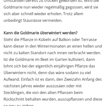
Umständen bereits zu trocken geworden ist. Wird die
Goldmarie nun wieder regelmäßig gegossen, wird sie
sich aber schnell wieder erholen. Trotz allem
unbedingt Staunässe vermeiden.
Kann die Goldmarie überwintert werden?
Steht die Pflanze in Kübeln auf Balkon oder Terrasse
kann dieser in den Wintermonaten an einen hellen und
nicht zu kalten Standort nach innen verbracht werden.
Ist die Goldmarie im Beet im Garten kultiviert, dann
lohnt sich bei der eigentlich einjährigen Pflanze das
Überwintern nicht, denn das wäre sodann zu viel
Aufwand. Einfach ist es dann, den Zweizahn Anfang des
nächsten Jahres wieder auszusäen oder mit
Stecklingen, die von den alten Pflanzen beim
Rückschnitt behalten wurden, auszupflanzen und diese
so neu zu ziehen.