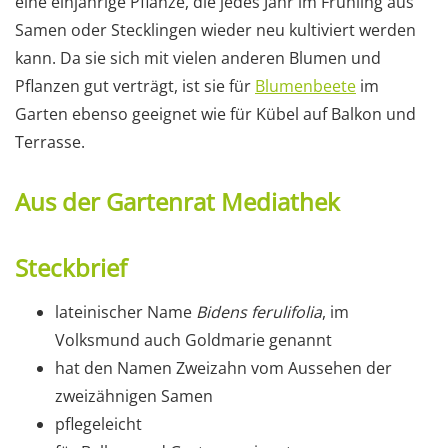
eine einjährige Pflanze, die jedes Jahr im Frühling aus
Samen oder Stecklingen wieder neu kultiviert werden
kann. Da sie sich mit vielen anderen Blumen und
Pflanzen gut verträgt, ist sie für
Blumenbeete
im
Garten ebenso geeignet wie für Kübel auf Balkon und
Terrasse.
Aus der Gartenrat Mediathek
Steckbrief
lateinischer Name
Bidens ferulifolia
, im
Volksmund auch Goldmarie genannt
hat den Namen Zweizahn vom Aussehen der
zweizähnigen Samen
pflegeleicht