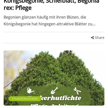
Königsbegonie, Schiefblatt, Begonia
rex: Pflege
Begonien glänzen häufig mit ihren Blüten, die
Königsbegonie hat hingegen attraktive Blätter zu…
Share
PFLANZENLEXIKON