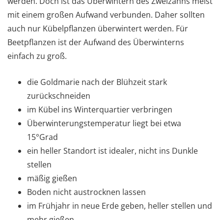
werden. Doch ist das Überwintern des Zweizahns meist
mit einem großen Aufwand verbunden. Daher sollten
auch nur Kübelpflanzen überwintert werden. Für
Beetpflanzen ist der Aufwand des Überwinterns
einfach zu groß.
die Goldmarie nach der Blühzeit stark
zurückschneiden
im Kübel ins Winterquartier verbringen
Überwinterungstemperatur liegt bei etwa
15°Grad
ein heller Standort ist idealer, nicht ins Dunkle
stellen
mäßig gießen
Boden nicht austrocknen lassen
im Frühjahr in neue Erde geben, heller stellen und
mehr gießen