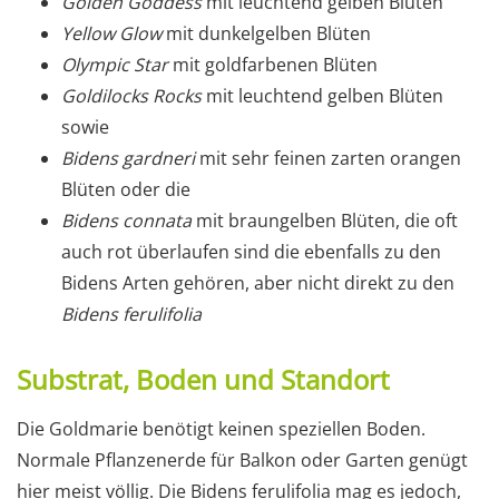
Golden Goddess
mit leuchtend gelben Blüten
Yellow Glow
mit dunkelgelben Blüten
Olympic Star
mit goldfarbenen Blüten
Goldilocks Rocks
mit leuchtend gelben Blüten
sowie
Bidens gardneri
mit sehr feinen zarten orangen
Blüten oder die
Bidens connata
mit braungelben Blüten, die oft
auch rot überlaufen sind die ebenfalls zu den
Bidens Arten gehören, aber nicht direkt zu den
Bidens ferulifolia
Substrat, Boden und Standort
Die Goldmarie benötigt keinen speziellen Boden.
Normale Pflanzenerde für Balkon oder Garten genügt
hier meist völlig. Die Bidens ferulifolia mag es jedoch,