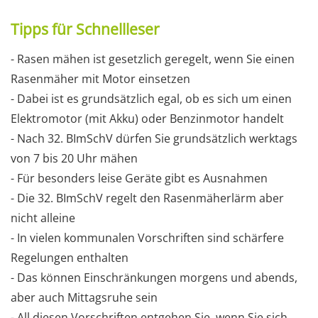
Tipps für Schnellleser
- Rasen mähen ist gesetzlich geregelt, wenn Sie einen
Rasenmäher mit Motor einsetzen
- Dabei ist es grundsätzlich egal, ob es sich um einen
Elektromotor (mit Akku) oder Benzinmotor handelt
- Nach 32. BImSchV dürfen Sie grundsätzlich werktags
von 7 bis 20 Uhr mähen
- Für besonders leise Geräte gibt es Ausnahmen
- Die 32. BImSchV regelt den Rasenmäherlärm aber
nicht alleine
- In vielen kommunalen Vorschriften sind schärfere
Regelungen enthalten
- Das können Einschränkungen morgens und abends,
aber auch Mittagsruhe sein
- All diesen Vorschriften entgehen Sie, wenn Sie sich