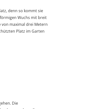
latz, denn so kommt sie
rförmigen Wuchs mit breit
he von maximal drei Metern
chützten Platz im Garten
gehen. Die