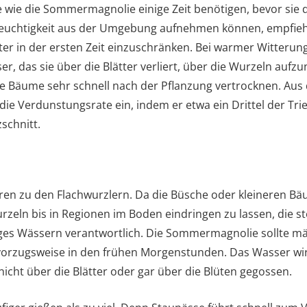
wie die Sommermagnolie einige Zeit benötigen, bevor sie 
euchtigkeit aus der Umgebung aufnehmen können, empfiehlt
er in der ersten Zeit einzuschränken. Bei warmer Witterung
ser, das sie über die Blätter verliert, über die Wurzeln auf
zte Bäume sehr schnell nach der Pflanzung vertrocknen. A
die Verdunstungsrate ein, indem er etwa ein Drittel der Tri
schnitt.
en zu den Flachwurzlern. Da die Büsche oder kleineren Bä
rzeln bis in Regionen im Boden eindringen zu lassen, die ste
ges Wässern verantwortlich. Die Sommermagnolie sollte mä
vorzugsweise in den frühen Morgenstunden. Das Wasser wir
icht über die Blätter oder gar über die Blüten gegossen.