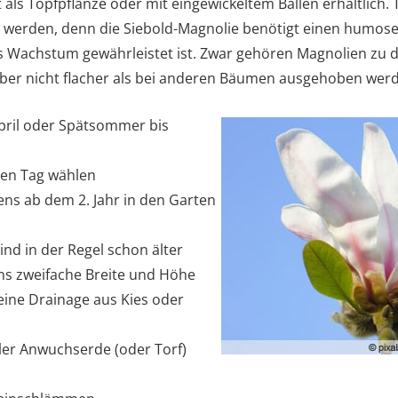
als Topfpflanze oder mit eingewickeltem Ballen erhältlich.
 werden, denn die Siebold-Magnolie benötigt einen humose
 Wachstum gewährleistet ist. Zwar gehören Magnolien zu d
 aber nicht flacher als bei anderen Bäumen ausgehoben wer
April oder Spätsommer bis
ien Tag wählen
ens ab dem 2. Jahr in den Garten
nd in der Regel schon älter
ns zweifache Breite und Höhe
ine Drainage aus Kies oder
ller Anwuchserde (oder Torf)