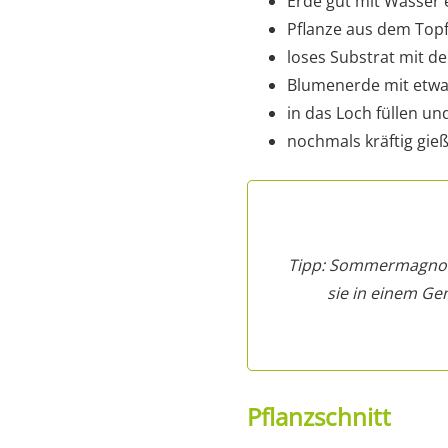
Erde gut mit Wasser
Pflanze aus dem Top
loses Substrat mit d
Blumenerde mit etwa
in das Loch füllen u
nochmals kräftig gie
Tipp: Sommermagnolie
sie in einem G
Pflanzschnitt