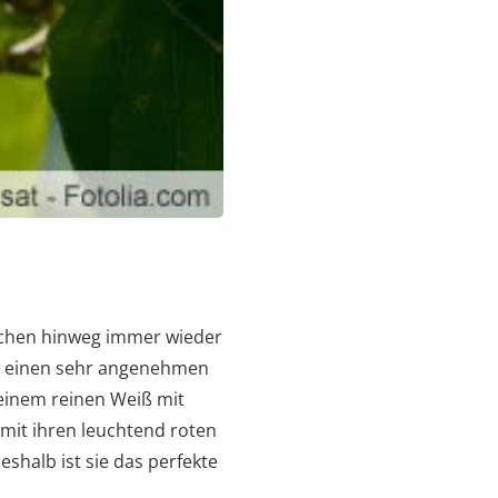
ochen hinweg immer wieder
m einen sehr angenehmen
 einem reinen Weiß mit
 mit ihren leuchtend roten
halb ist sie das perfekte