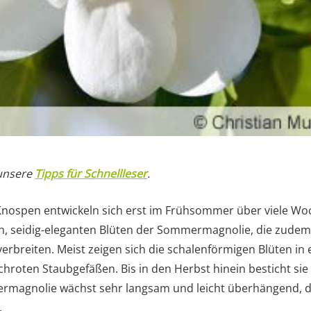
 unsere
Tipps für Schnellleser
.
Knospen entwickeln sich erst im Frühsommer über viele W
n, seidig-eleganten Blüten der Sommermagnolie, die zude
verbreiten. Meist zeigen sich die schalenförmigen Blüten in
achroten Staubgefäßen. Bis in den Herbst hinein besticht sie
magnolie wächst sehr langsam und leicht überhängend, des
.