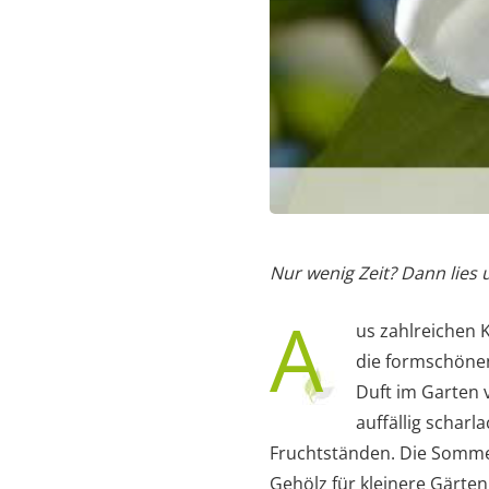
Nur wenig Zeit? Dann lies
A
us zahlreichen 
die formschöne
Duft im Garten 
auffällig scharl
Fruchtständen. Die Sommer
Gehölz für kleinere Gärten