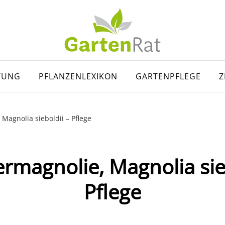
TUNG
PFLANZENLEXIKON
GARTENPFLEGE
Z
agnolia sieboldii – Pflege
magnolie, Magnolia sieb
Pflege