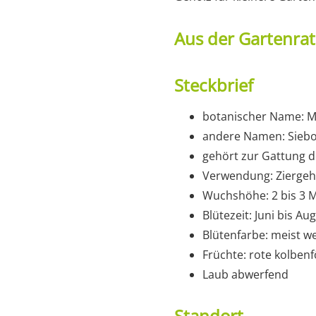
Aus der Gartenra
Steckbrief
botanischer Name: Ma
andere Namen: Siebo
gehört zur Gattung 
Verwendung: Ziergeh
Wuchshöhe: 2 bis 3 
Blütezeit: Juni bis Au
Blütenfarbe: meist we
Früchte: rote kolben
Laub abwerfend
Standort