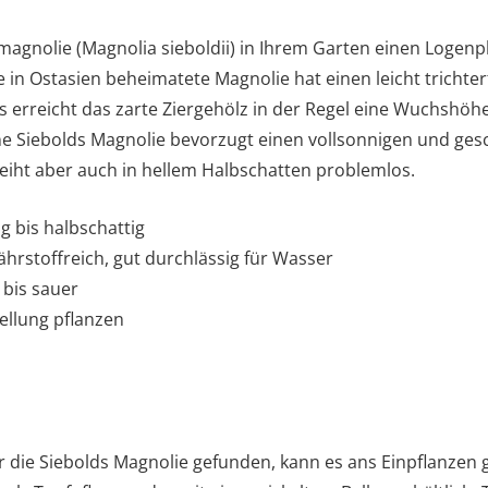
gnolie (Magnolia sieboldii) in Ihrem Garten einen Logenp
 in Ostasien beheimatete Magnolie hat einen leicht trichte
s erreicht das zarte Ziergehölz in der Regel eine Wuchshö
ine Siebolds Magnolie bevorzugt einen vollsonnigen und ges
deiht aber auch in hellem Halbschatten problemlos.
ig bis halbschattig
rstoffreich, gut durchlässig für Wasser
 bis sauer
ellung pflanzen
für die Siebolds Magnolie gefunden, kann es ans Einpflanzen 