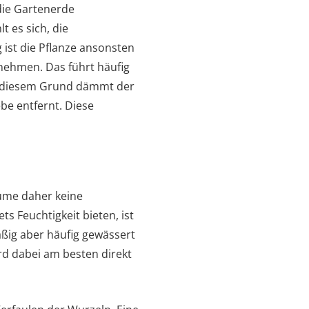
die Gartenerde
 es sich, die
 ist die Pflanze ansonsten
zunehmen. Das führt häufig
us diesem Grund dämmt der
ebe entfernt. Diese
ume daher keine
ts Feuchtigkeit bieten, ist
ßig aber häufig gewässert
d dabei am besten direkt