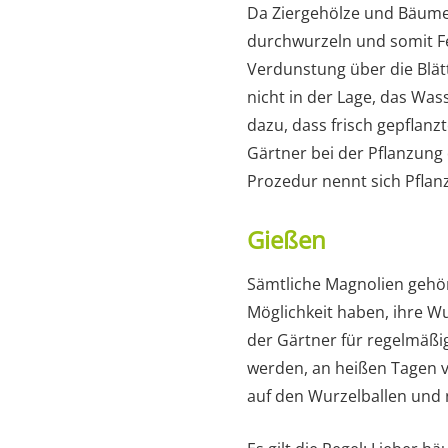
Da Ziergehölze und Bäume 
durchwurzeln und somit F
Verdunstung über die Blätt
nicht in der Lage, das Was
dazu, dass frisch gepflan
Gärtner bei der Pflanzung 
Prozedur nennt sich Pflanz
Gießen
Sämtliche Magnolien gehör
Möglichkeit haben, ihre Wu
der Gärtner für regelmäßi
werden, an heißen Tagen 
auf den Wurzelballen und n