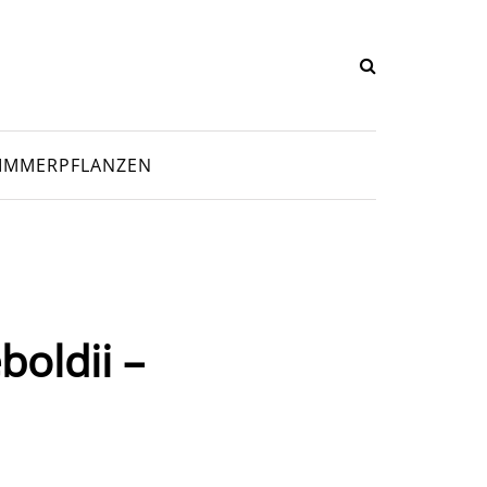
IMMERPFLANZEN
oldii –