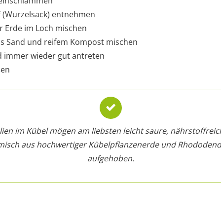
 einschlämmen
f (Wurzelsack) entnehmen
er Erde im Loch mischen
s Sand und reifem Kompost mischen
nd immer wieder gut antreten
ßen
n im Kübel mögen am liebsten leicht saure, nährstoffreic
emisch aus hochwertiger Kübelpflanzenerde und Rhododend
aufgehoben.