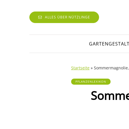
ALLES ÜBER NÜTZLINGE
GARTENGESTAL
Startseite
»
Sommermagnolie, M
PFLANZENLEXIKON
Sommer