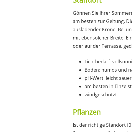
Gönnen Sie Ihrer Sommerma
am besten zur Geltung. Die
ausladender Krone. Bei un
mit ebensolcher Breite. E
oder auf der Terrasse, ge
Lichtbedarf: vollsonn
Boden: humos und näh
pH-Wert: leicht sauer
am besten in Einzelst
windgeschützt
Pflanzen
Ist der richtige Standort 