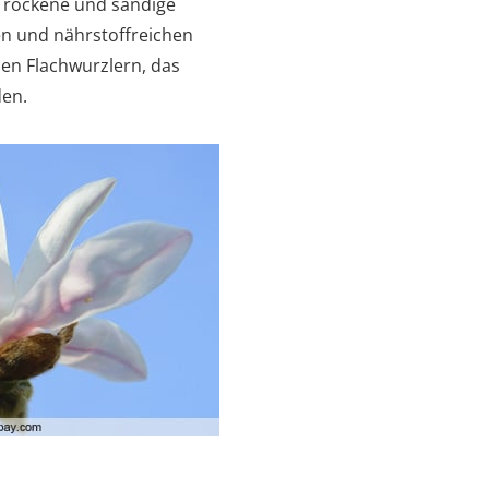
 Trockene und sandige
n und nährstoffreichen
en Flachwurzlern, das
den.