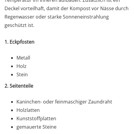
Temperatur im Inneren aufbauen. Zusätzlich ist ein
Deckel vorteilhaft, damit der Kompost vor Nässe durch
Regenwasser oder starke Sonneneinstrahlung
geschützt ist.
1. Eckpfosten
Metall
Holz
Stein
2. Seitenteile
Kaninchen- oder feinmaschiger Zaundraht
Holzlatten
Kunststoffplatten
gemauerte Steine