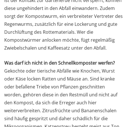
Ist der Kontakt zur Gartenerde nicht versperrt, können
diese ungehindert in den Abfall einwandern. Zudem
sorgt der Kompostwurm, ein verbreiteter Vertreter des
Regenwurms, zusätzlich für eine Lockerung und gute
Durchlüftung des Rottematerials. Wer die
Kompostwürmer anlocken möchte, fügt regelmäßig
Zwiebelschalen und Kaffeesatz unter den Abfall.
Was darf ich nicht in den Schnellkomposter werfen?
Gekochte oder tierische Abfälle wie Knochen, Wurst
oder Käse locken Ratten und Mäuse an. Sind kranke
oder befallene Triebe von Pflanzen geschnitten
worden, gehören diese in den Restmüll und nicht auf
den Kompost, da sich die Erreger auch hier
weiterverbreiten. Zitrusfrüchte und Bananenschalen
sind häufig gespritzt und daher schädlich für die
Mikroorganismen. Katzenstreu besteht meist aus Ton,