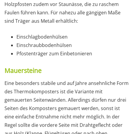
Holzpfosten zudem vor Staunässe, die zu raschem
Faulen führen kann. Für nahezu alle gängigen Maße
sind Träger aus Metall erhältlich:
Einschlagbodenhülsen
Einschraubbodenhülsen
Pfostenträger zum Einbetonieren
Mauersteine
Eine besonders stabile und auf Jahre ansehnliche Form
des Thermokomposters ist die Variante mit
gemauerten Seitenwänden. Allerdings dürfen nur drei
Seiten des Komposters gemauert werden, sonst ist
eine einfache Entnahme nicht mehr möglich. In der
Regel sollte die vordere Seite mit Drahtgeflecht oder
aus Holz (Klappe, Flügeltüren oder nach oben