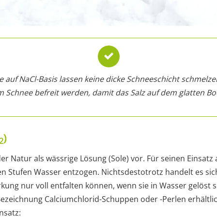
e auf NaCl-Basis lassen keine dicke Schneeschicht schmelz
m Schnee befreit werden, damit das Salz auf dem glatten Bo
)
2
r Natur als wässrige Lösung (Sole) vor. Für seinen Einsatz 
n Stufen Wasser entzogen. Nichtsdestotrotz handelt es sich
irkung nur voll entfalten können, wenn sie in Wasser gelöst s
Bezeichnung Calciumchlorid-Schuppen oder -Perlen erhältl
nsatz: