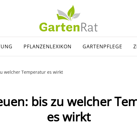
TUNG
PFLANZENLEXIKON
GARTENPFLEGE
Z
 zu welcher Temperatur es wirkt
reuen: bis zu welcher Te
es wirkt