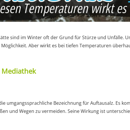
lätte sind im Winter oft der Grund für Stürze und Unfälle. 
e Möglichkeit. Aber wirkt es bei tiefen Temperaturen überhau
t Mediathek
t die umgangssprachliche Bezeichnung für Auftausalz. Es k
raßen und Wegen zu vermeiden. Seine Wirkung ist unterschi