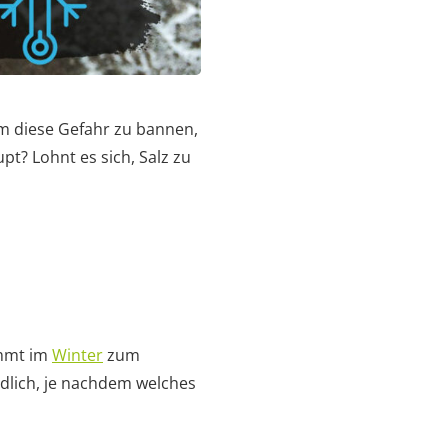
Um diese Gefahr zu bannen,
pt? Lohnt es sich, Salz zu
ommt im
Winter
zum
edlich, je nachdem welches