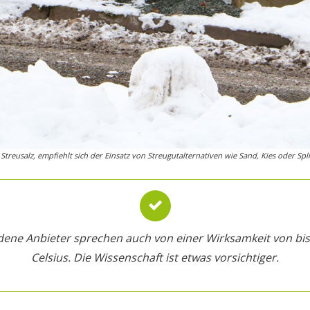
eusalz, empfiehlt sich der Einsatz von Streugutalternativen wie Sand, Kies oder Spli
dene Anbieter sprechen auch von einer Wirksamkeit von bi
Celsius. Die Wissenschaft ist etwas vorsichtiger.