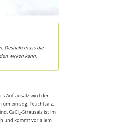
en. Deshalb muss die
den wirken kann.
als Auftausalz wird der
 um ein sog. Feuchtsalz,
ind. CaCl
-Streusalz ist im
2
ich und kommt vor allem