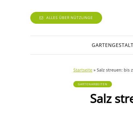
ALLES ÜBER NÜTZLINGE
GARTENGESTAL
Startseite
»
Salz streuen: bis
GARTENARBEITEN
Salz st