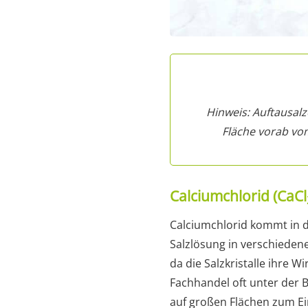
Hinweis: Auftausalz
Fläche vorab vo
Calciumchlorid (CaCl
Calciumchlorid kommt in de
Salzlösung in verschiedene
da die Salzkristalle ihre W
Fachhandel oft unter der 
auf großen Flächen zum Ei