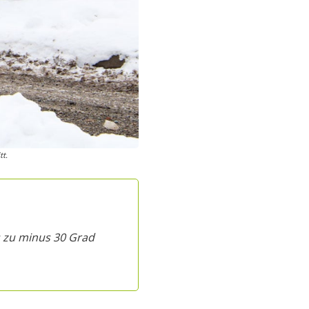
tt.
s zu minus 30 Grad