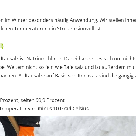
en im Winter besonders häufig Anwendung. Wir stellen Ihnen
lchen Temperaturen ein Streuen sinnvoll ist.
l)
ftausalz ist Natriumchlorid. Dabei handelt es sich um nichts
s bei Weitem nicht so fein wie Tafelsalz und ist außerdem mi
machen. Auftausalze auf Basis von Kochsalz sind die gängi
8 Prozent, selten 99,9 Prozent
r Temperatur von
minus 10 Grad Celsius