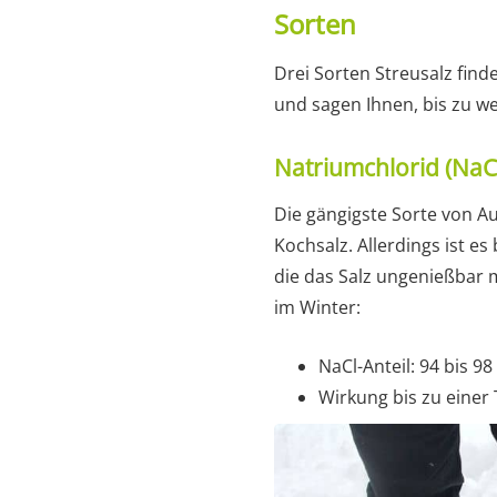
Sorten
Drei Sorten Streusalz find
und sagen Ihnen, bis zu we
Natriumchlorid (NaC
Die gängigste Sorte von Au
Kochsalz. Allerdings ist e
die das Salz ungenießbar 
im Winter:
NaCl-Anteil: 94 bis 9
Wirkung bis zu eine