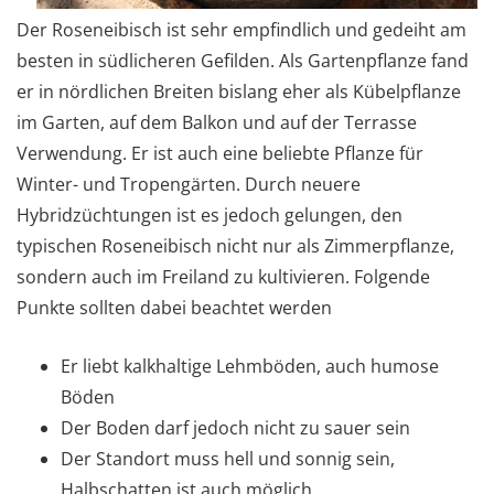
Der Roseneibisch ist sehr empfindlich und gedeiht am
besten in südlicheren Gefilden. Als Gartenpflanze fand
er in nördlichen Breiten bislang eher als Kübelpflanze
im Garten, auf dem Balkon und auf der Terrasse
Verwendung. Er ist auch eine beliebte Pflanze für
Winter- und Tropengärten. Durch neuere
Hybridzüchtungen ist es jedoch gelungen, den
typischen Roseneibisch nicht nur als Zimmerpflanze,
sondern auch im Freiland zu kultivieren. Folgende
Punkte sollten dabei beachtet werden
Er liebt kalkhaltige Lehmböden, auch humose
Böden
Der Boden darf jedoch nicht zu sauer sein
Der Standort muss hell und sonnig sein,
Halbschatten ist auch möglich