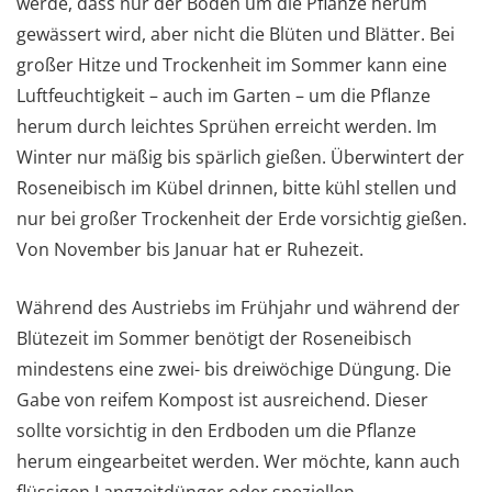
werde, dass nur der Boden um die Pflanze herum
gewässert wird, aber nicht die Blüten und Blätter. Bei
großer Hitze und Trockenheit im Sommer kann eine
Luftfeuchtigkeit – auch im Garten – um die Pflanze
herum durch leichtes Sprühen erreicht werden. Im
Winter nur mäßig bis spärlich gießen. Überwintert der
Roseneibisch im Kübel drinnen, bitte kühl stellen und
nur bei großer Trockenheit der Erde vorsichtig gießen.
Von November bis Januar hat er Ruhezeit.
Während des Austriebs im Frühjahr und während der
Blütezeit im Sommer benötigt der Roseneibisch
mindestens eine zwei- bis dreiwöchige Düngung. Die
Gabe von reifem Kompost ist ausreichend. Dieser
sollte vorsichtig in den Erdboden um die Pflanze
herum eingearbeitet werden. Wer möchte, kann auch