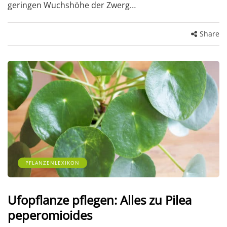
geringen Wuchshöhe der Zwerg…
Share
PFLANZENLEXIKON
Ufopflanze pflegen: Alles zu Pilea
peperomioides