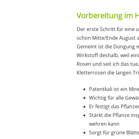
Vorbereitung im 
Der erste Schritt für ein
schon Mitte/Ende August a
Gemeint ist die Düngung mit
Wirkstoff deshalb, weil ei
Rosen und seit ich das tue
Kletterrosen die langen Tr
Patentkali ist ein Mi
Wichtig für alle Gewä
Er festigt das Pflanz
Stärkt die Pflanze in
wehren kann
Sorgt für grüne Blät