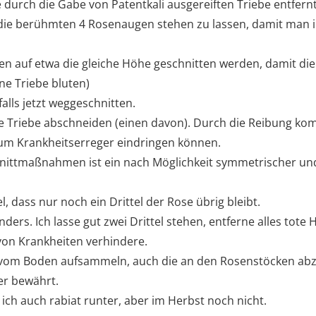
 durch die Gabe von Patentkali ausgereiften Triebe entfernt
s die berühmten 4 Rosenaugen stehen zu lassen, damit man 
ten auf etwa die gleiche Höhe geschnitten werden, damit die
ne Triebe bluten)
alls jetzt weggeschnitten.
 Triebe abschneiden (einen davon). Durch die Reibung kom
um Krankheitserreger eindringen können.
nittmaßnahmen ist ein nach Möglichkeit symmetrischer und
l, dass nur noch ein Drittel der Rose übrig bleibt.
ders. Ich lasse gut zwei Drittel stehen, entferne alles tote 
von Krankheiten verhindere.
r vom Boden aufsammeln, auch die an den Rosenstöcken abzi
er bewährt.
ich auch rabiat runter, aber im Herbst noch nicht.