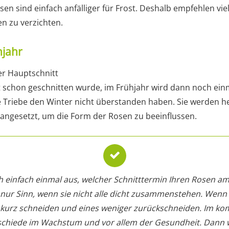
en sind einfach anfälliger für Frost. Deshalb empfehlen vi
 zu verzichten.
hjahr
er Hauptschnitt
schon geschnitten wurde, im Frühjahr wird dann noch einm
e Triebe den Winter nicht überstanden haben. Sie werden h
t angesetzt, um die Form der Rosen zu beeinflussen.
h einfach einmal aus, welcher Schnitttermin Ihren Rosen 
 nur Sinn, wenn sie nicht alle dicht zusammenstehen. Wenn
 kurz schneiden und eines weniger zurückschneiden. Im ko
rschiede im Wachstum und vor allem der Gesundheit. Dann 