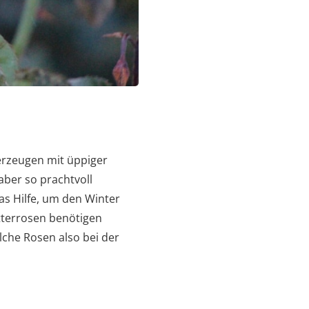
berzeugen mit üppiger
aber so prachtvoll
s Hilfe, um den Winter
tterrosen benötigen
che Rosen also bei der