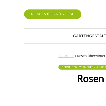
ALLES ÜBER NÜTZLINGE
GARTENGESTAL
Startseite
»
Rosen überwinter
SCHNEIDEN, VERMEHREN & ÜBE
Rosen 