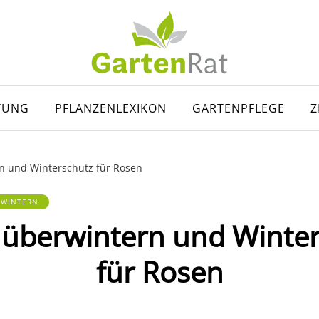
TUNG
PFLANZENLEXIKON
GARTENPFLEGE
Z
n und Winterschutz für Rosen
RWINTERN
überwintern und Winte
für Rosen