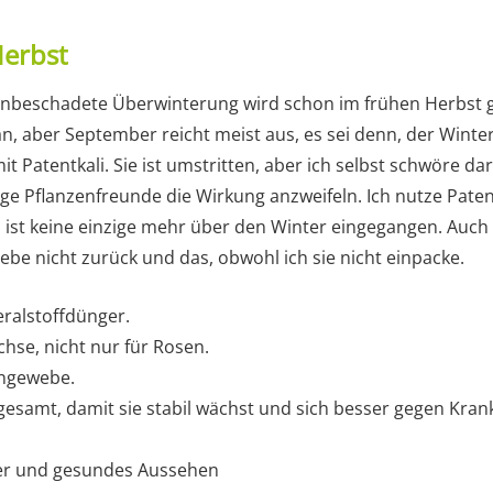
Herbst
e unbeschadete Überwinterung wird schon im frühen Herbst 
n, aber September reicht meist aus, es sei denn, der Winte
 Patentkali. Sie ist umstritten, aber ich selbst schwöre dar
nige Pflanzenfreunde die Wirkung anzweifeln. Ich nutze Paten
, ist keine einzige mehr über den Winter eingegangen. Auch 
iebe nicht zurück und das, obwohl ich sie nicht einpacke.
neralstoffdünger.
chse, nicht nur für Rosen.
engewebe.
sgesamt, damit sie stabil wächst und sich besser gegen Kra
ter und gesundes Aussehen