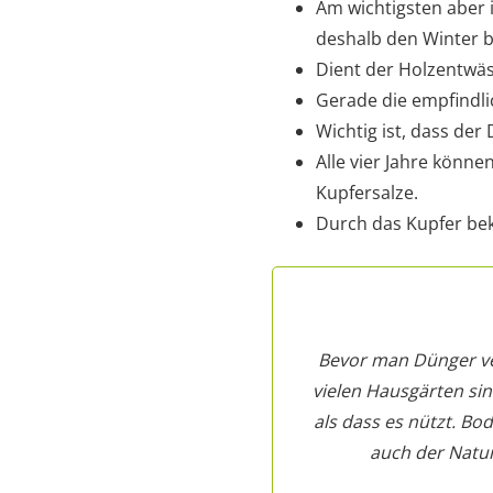
Am wichtigsten aber 
deshalb den Winter 
Dient der Holzentwäs
Gerade die empfindli
Wichtig ist, dass de
Alle vier Jahre könne
Kupfersalze.
Durch das Kupfer bek
Bevor man Dünger ve
vielen Hausgärten si
als dass es nützt. Bo
auch der Natur