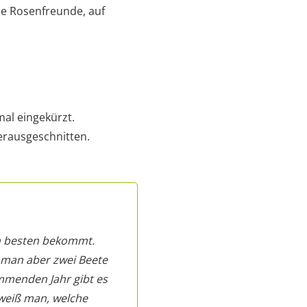
ele Rosenfreunde, auf
al eingekürzt.
erausgeschnitten.
am besten bekommt.
 man aber zwei Beete
mmenden Jahr gibt es
weiß man, welche