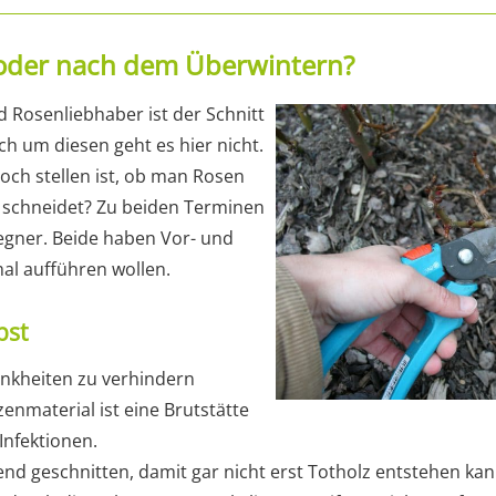
 oder nach dem Überwintern?
 Rosenliebhaber ist der Schnitt
h um diesen geht es hier nicht.
edoch stellen ist, ob man Rosen
 schneidet? Zu beiden Terminen
egner. Beide haben Vor- und
mal aufführen wollen.
bst
nkheiten zu verhindern
enmaterial ist eine Brutstätte
 Infektionen.
end geschnitten, damit gar nicht erst Totholz entstehen kan