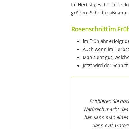
Im Herbst geschnittene Ros
größere Schnittmaßnahmen
Rosenschnitt im Frü
Im Frühjahr erfolgt d
Auch wenn im Herbst 
Man sieht gut, welch
Jetzt wird der Schnit
Probieren Sie doc
Natürlich macht das
hat, kann man eines
dann evtl. Unte