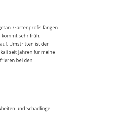
getan. Gartenprofis fangen
r kommt sehr früh.
auf. Umstritten ist der
kali seit Jahren für meine
frieren bei den
nkheiten und Schädlinge