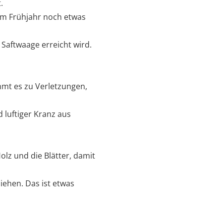
.
im Frühjahr noch etwas
 Saftwaage erreicht wird.
mt es zu Verletzungen,
 luftiger Kranz aus
Holz und die Blätter, damit
ehen. Das ist etwas