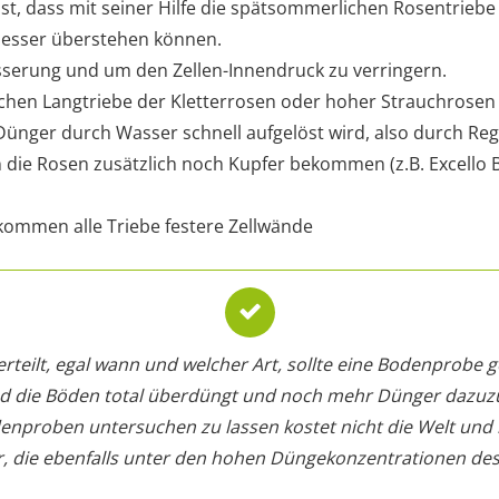
ist, dass mit seiner Hilfe die spätsommerlichen Rosentriebe
besser überstehen können.
serung und um den Zellen-Innendruck zu verringern.
chen Langtriebe der Kletterrosen oder hoher Strauchrose
r Dünger durch Wasser schnell aufgelöst wird, also durch R
n die Rosen zusätzlich noch Kupfer bekommen (z.B. Excello B
ommen alle Triebe festere Zellwände
rteilt, egal wann und welcher Art, sollte eine Bodenprobe
nd die Böden total überdüngt und noch mehr Dünger dazuz
denproben untersuchen zu lassen kostet nicht die Welt und 
, die ebenfalls unter den hohen Düngekonzentrationen des