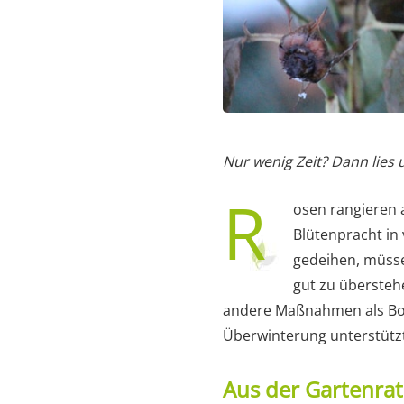
Nur wenig Zeit? Dann lies
R
osen rangieren a
Blütenpracht in
gedeihen, müsse
gut zu übersteh
andere Maßnahmen als Bod
Überwinterung unterstützt,
Aus der Gartenra