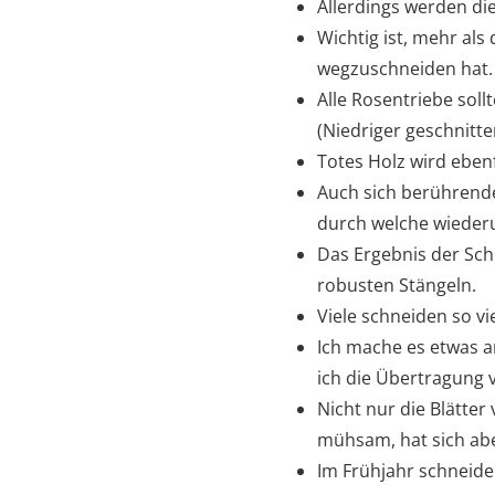
Allerdings werden die
Wichtig ist, mehr al
wegzuschneiden hat.
Alle Rosentriebe soll
(Niedriger geschnitte
Totes Holz wird ebenf
Auch sich berührende
durch welche wieder
Das Ergebnis der Sch
robusten Stängeln.
Viele schneiden so vie
Ich mache es etwas an
ich die Übertragung 
Nicht nur die Blätte
mühsam, hat sich ab
Im Frühjahr schneide 