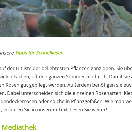
 unsere
Tipps für Schnellleser
.
uf der Hitliste der beliebtesten Pflanzen ganz oben. Sie ü
 vielen Farben, oft den ganzen Sommer hindurch. Damit sie 
n Rosen gut gepflegt werden. Außerdem benötigen sie etwa
en. Dabei unterscheiden sich die einzelnen Rosenarten. Kle
endeckerrosen oder solche in Pflanzgefäßen. Wie man wel
 erfahren Sie in unserem Text. Lesen Sie weiter!
t Mediathek