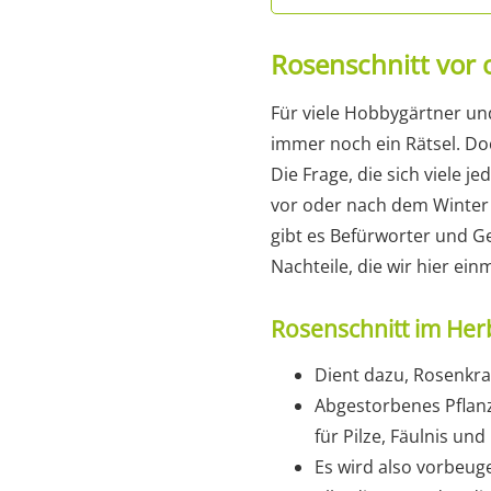
Rosenschnitt vor
Für viele Hobbygärtner und
immer noch ein Rätsel. Doc
Die Frage, die sich viele j
vor oder nach dem Winter
gibt es Befürworter und G
Nachteile, die wir hier ein
Rosenschnitt im Her
Dient dazu, Rosenkra
Abgestorbenes Pflanz
für Pilze, Fäulnis und
Es wird also vorbeug