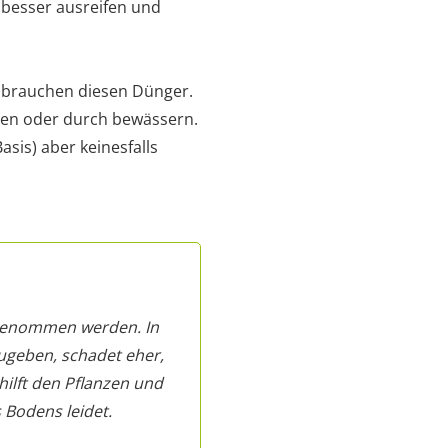
 besser ausreifen und
n brauchen diesen Dünger.
egen oder durch bewässern.
asis) aber keinesfalls
 genommen werden. In
ugeben, schadet eher,
hilft den Pflanzen und
 Bodens leidet.