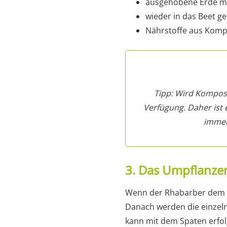
ausgehobene Erde m
wieder in das Beet g
Nährstoffe aus Kompo
Tipp: Wird Kompost 
Verfügung. Daher ist 
immer
3. Das Umpflanze
Wenn der Rhabarber dem a
Danach werden die einzeln
kann mit dem Spaten erfol