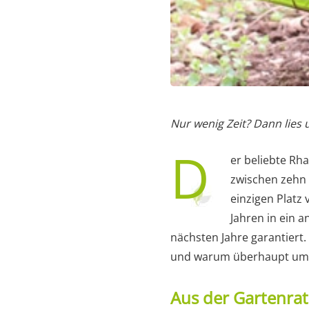
Nur wenig Zeit? Dann lies
D
er beliebte Rha
zwischen zehn 
einzigen Platz
Jahren in ein a
nächsten Jahre garantiert.
und warum überhaupt umgep
Aus der Gartenra