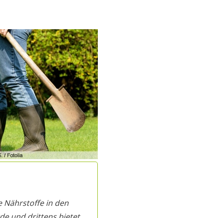
e Nährstoffe in den
de und drittens bietet