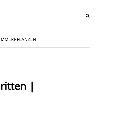
IMMERPFLANZEN
itten |