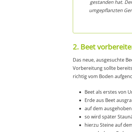
gestanden hat. Den
umgepflanzten Gemü
2. Beet vorbereit
Das neue, ausgesuchte Be
Vorbereitung sollte berei
richtig vom Boden aufgeno
Beet als erstes von U
Erde aus Beet ausgr
auf dem ausgehobene
so wird später Stau
hierzu Steine auf de