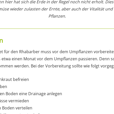
n hier hat sich die Erde in der Regel noch nicht erholt. Die
se wieder zulasten der Ernte, aber auch der Vitalität und
Pflanzen.
en
et für den Rhabarber muss vor dem Umpflanzen vorbereite
ts etwa einen Monat vor dem Umpflanzen passieren. Denn s
mmen werden. Bei der Vorbereitung sollte wie folgt vorge
nkraut befreien
aben
n Boden eine Drainage anlegen
nässe vermieden
m Boden verteilen