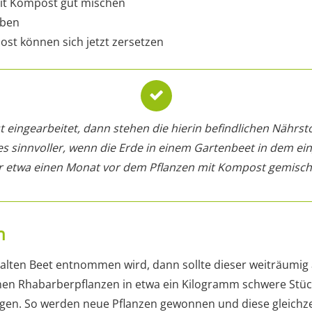
it Kompost gut mischen
eben
st können sich jetzt zersetzen
eingearbeitet, dann stehen die hierin befindlichen Nährsto
es sinnvoller, wenn die Erde in einem Gartenbeet in dem ein
 etwa einen Monat vor dem Pflanzen mit Kompost gemischt
n
lten Beet entnommen wird, dann sollte dieser weiträumig
en Rhabarberpflanzen in etwa ein Kilogramm schwere Stücke
gen. So werden neue Pflanzen gewonnen und diese gleichze