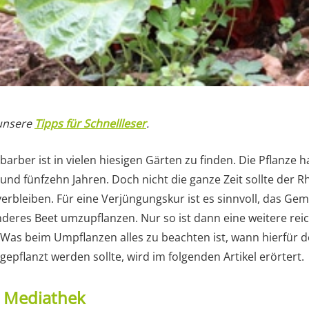
 unsere
Tipps für Schnellleser
.
barber ist in vielen hiesigen Gärten zu finden. Die Pflanze
und fünfzehn Jahren. Doch nicht die ganze Zeit sollte der 
 verbleiben. Für eine Verjüngungskur ist es sinnvoll, das G
nderes Beet umzupflanzen. Nur so ist dann eine weitere reic
 Was beim Umpflanzen alles zu beachten ist, wann hierfür der
flanzt werden sollte, wird im folgenden Artikel erörtert.
t Mediathek