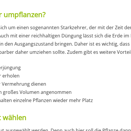
 umpflanzen?
sich um einen sogenannten Starkzehrer, der mit der Zeit d
 Auch mit einer reichhaltigen Düngung lässt sich die Erde im
in den Ausgangszustand bringen. Daher ist es wichtig, dass 
arber daher umziehen sollte. Zudem gibt es weitere Vortei
Verjüngung
r erholen
r Vermehrung dienen
ein großes Volumen angenommen
lten einzelne Pflanzen wieder mehr Platz
t wählen
t ausgewählt werden. Denn auch hier soll die Pflanze dan