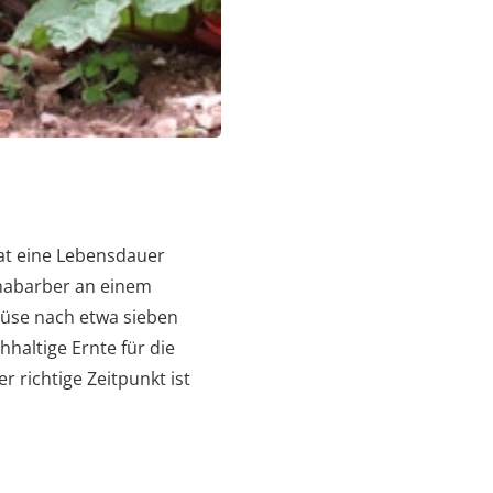
 hat eine Lebensdauer
Rhabarber an einem
emüse nach etwa sieben
hhaltige Ernte für die
 richtige Zeitpunkt ist