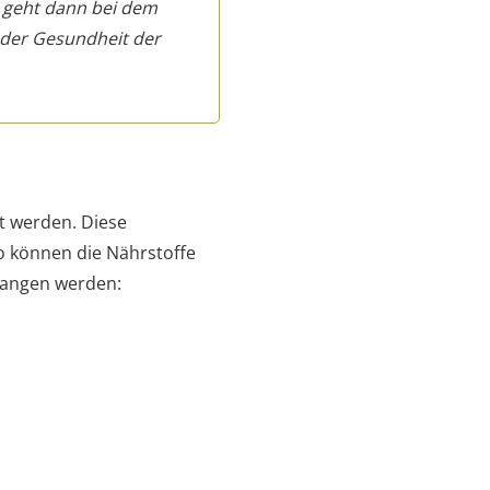
s geht dann bei dem
 der Gesundheit der
t werden. Diese
o können die Nährstoffe
gangen werden: