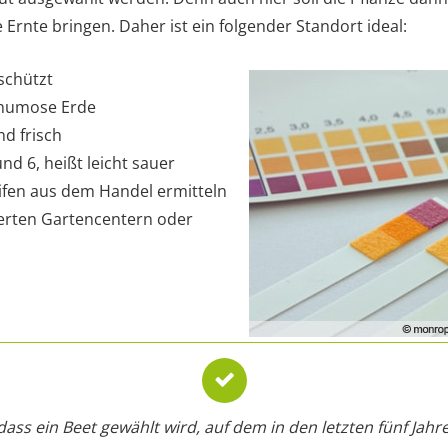
 Ernte bringen. Daher ist ein folgender Standort ideal:
schützt
 humose Erde
nd frisch
d 6, heißt leicht sauer
ifen aus dem Handel ermitteln
tierten Gartencentern oder
, dass ein Beet gewählt wird, auf dem in den letzten fünf Jah