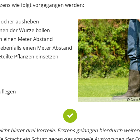
zens wie folgt vorgegangen werden:
zlöcher ausheben
men der Wurzelballen
n einen Meter Abstand
ebenfalls einen Meter Abstand
eilte Pflanzen einsetzen
uflegen
icht bietet drei Vorteile. Erstens gelangen hierdurch weiter
ie Schicht ein Schutz gegen das schnelle Austrocknen der Er