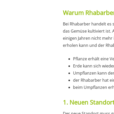
Warum Rhabarber
Bei Rhabarber handelt es 
das Gemüse kultiviert ist.
einigen Jahren nicht mehr 
erholen kann und der Rhab
Pflanze erhält eine 
Erde kann sich wiede
Umpflanzen kann de
der Rhabarber hat 
beim Umpflanzen erha
1. Neuen Standor
Der neue Standort muss gu