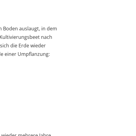
en Boden auslaugt, in dem
 Kultivierungsbeet nach
sich die Erde wieder
le einer Umpflanzung:
n wieder mehrere Jahre