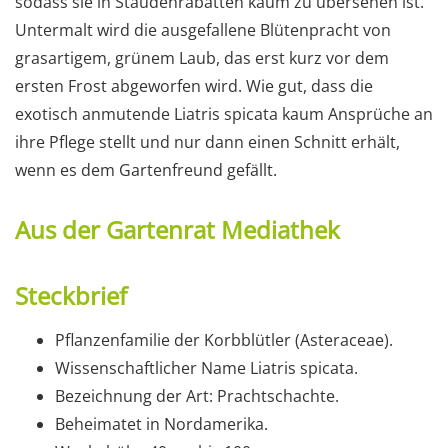
sodass sie in Staudenrabatten kaum zu übersehen ist.
Untermalt wird die ausgefallene Blütenpracht von
grasartigem, grünem Laub, das erst kurz vor dem
ersten Frost abgeworfen wird. Wie gut, dass die
exotisch anmutende Liatris spicata kaum Ansprüche an
ihre Pflege stellt und nur dann einen Schnitt erhält,
wenn es dem Gartenfreund gefällt.
Aus der Gartenrat Mediathek
Steckbrief
Pflanzenfamilie der Korbblütler (Asteraceae).
Wissenschaftlicher Name Liatris spicata.
Bezeichnung der Art: Prachtschachte.
Beheimatet in Nordamerika.