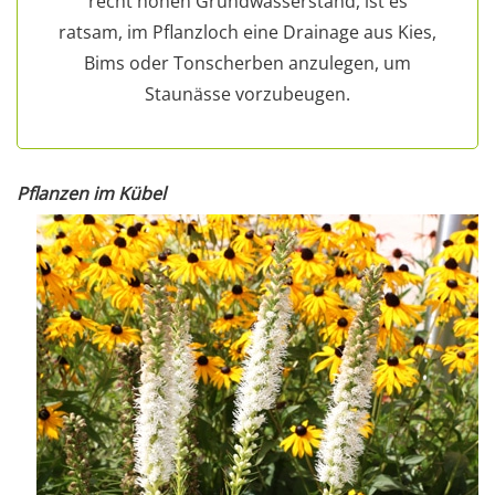
recht hohen Grundwasserstand, ist es
ratsam, im Pflanzloch eine Drainage aus Kies,
Bims oder Tonscherben anzulegen, um
Staunässe vorzubeugen.
Pflanzen im Kübel