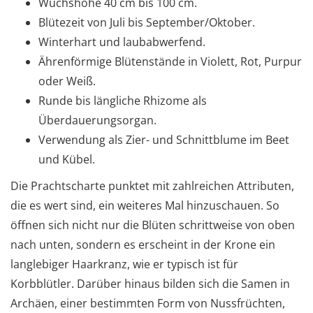
Wuchshöhe 40 cm bis 100 cm.
Blütezeit von Juli bis September/Oktober.
Winterhart und laubabwerfend.
Ährenförmige Blütenstände in Violett, Rot, Purpur
oder Weiß.
Runde bis längliche Rhizome als
Überdauerungsorgan.
Verwendung als Zier- und Schnittblume im Beet
und Kübel.
Die Prachtscharte punktet mit zahlreichen Attributen,
die es wert sind, ein weiteres Mal hinzuschauen. So
öffnen sich nicht nur die Blüten schrittweise von oben
nach unten, sondern es erscheint in der Krone ein
langlebiger Haarkranz, wie er typisch ist für
Korbblütler. Darüber hinaus bilden sich die Samen in
Archäen, einer bestimmten Form von Nussfrüchten,