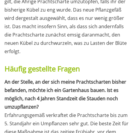
gilt, die Ährige Prachtscharte umzutopfen, falls ihr der
bisherige Kübel zu eng wurde. Das neue Pflanzgefäß
wird dergestalt ausgewählt, dass es nur wenig größer
ist. Das macht insofern Sinn, als dass sich andernfalls
die Prachtscharte zunächst emsig daranmacht, den
neuen Kübel zu durchwurzeln, was zu Lasten der Blüte
erfolgt.
Häufig gestellte Fragen
An der Stelle, an der sich meine Prachtscharten bisher
befanden, möchte ich ein Gartenhaus bauen. Ist es
möglich, nach 4 Jahren Standzeit die Stauden noch
umzupflanzen?
Erfahrungsgemäß verkraftet die Prachtscharte bis zum
5. Standjahr ein Umpflanzen sehr gut. Die beste Zeit für
diese Maßnahme ist das zeitige Frühjahr, vor dem