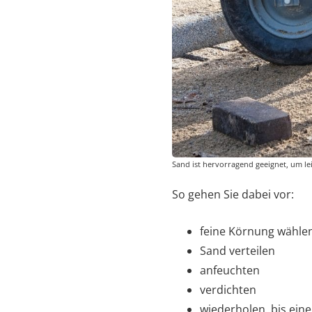
Sand ist hervorragend geeignet, um lei
So gehen Sie dabei vor:
feine Körnung wähle
Sand verteilen
anfeuchten
verdichten
wiederholen, bis ein