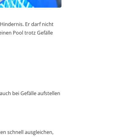
indernis. Er darf nicht
nen Pool trotz Gefälle
uch bei Gefälle aufstellen
ten schnell ausgleichen,