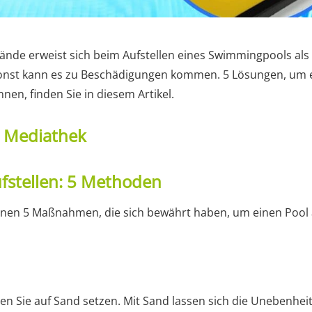
ände erweist sich beim Aufstellen eines Swimmingpools als H
sonst kann es zu Beschädigungen kommen. 5 Lösungen, um ei
nnen, finden Sie in diesem Artikel.
t Mediathek
ufstellen: 5 Methoden
Ihnen 5 Maßnahmen, die sich bewährt haben, um einen Pool a
lten Sie auf Sand setzen. Mit Sand lassen sich die Unebenhei