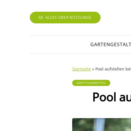
ALLES ÜBER NÜTZLINGE
GARTENGESTAL
Startseite
»
Pool aufstellen be
GARTENARBEITEN
Pool au