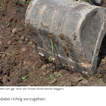
hlt sich ggf. auch der Einsatz eines kleinen Baggers.
 dabei richtig vorzugehen: