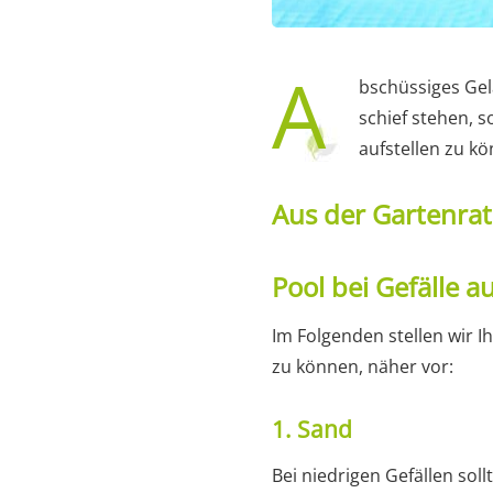
A
bschüssiges Gel
schief stehen, 
aufstellen zu kö
Aus der Gartenra
Pool bei Gefälle a
Im Folgenden stellen wir 
zu können, näher vor:
1. Sand
Bei niedrigen Gefällen sol