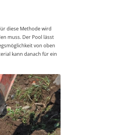
 Für diese Methode wird
en muss. Der Pool lässt
tiegsmöglichkeit von oben
rial kann danach für ein