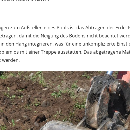
ngen zum Aufstellen eines Pools ist das Abtragen der Erde.
etragen, damit die Neigung des Bodens nicht beachtet werd
t in den Hang integrieren, was für eine unkomplizierte Eins
oblemlos mit einer Treppe ausstatten.
Das abgetragene Mate
t werden.