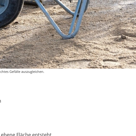
chtes Gefälle auszugleichen.
n
e ebene Fläche entsteht