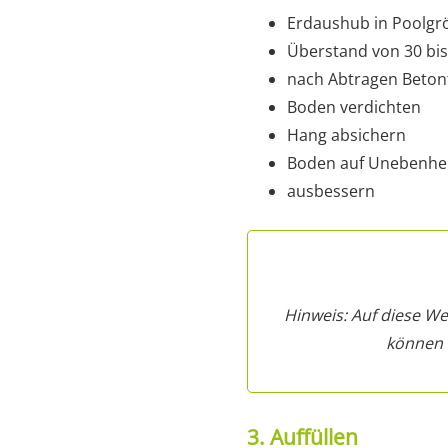
Erdaushub in Poolgr
Überstand von 30 bi
nach Abtragen Beto
Boden verdichten
Hang absichern
Boden auf Unebenhe
ausbessern
Hinweis: Auf diese We
können d
3. Auffüllen