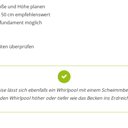
öße und Höhe planen
s 50 cm empfehlenswert
nfundament möglich
iten überprüfen
ise lässt sich ebenfalls ein Whirlpool mit einem Schwimmb
en Whirlpool höher oder tiefer wie das Becken ins Erdreic